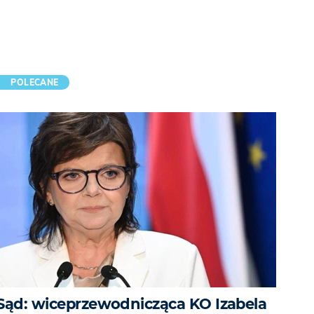
POLECANE
Sąd: wiceprzewodnicząca KO Izabela