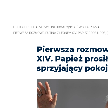
OPOKA.ORG.PL
SERWIS INFORMACYJNY
ŚWIAT
2025
PIERWSZA ROZMOWA PUTINA Z LEONEM XIV. PAPIEŻ PROSIŁ ROSJĘ
Pierwsza rozmow
XIV. Papież prosi
sprzyjający poko