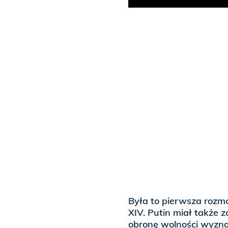
Była to pierwsza roz
XIV. Putin miał także
obronę wolności wyzn