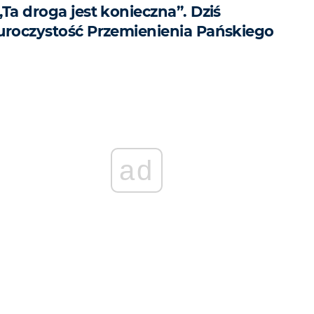
„Ta droga jest konieczna”. Dziś
uroczystość Przemienienia Pańskiego
ad