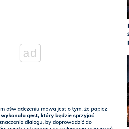
ad
 oświadczeniu mowa jest o tym, że papież
 wykonała gest, który będzie sprzyjać
 znaczenie dialogu, by doprowadzić do
w między stronami i poszukiwania rozwiązań