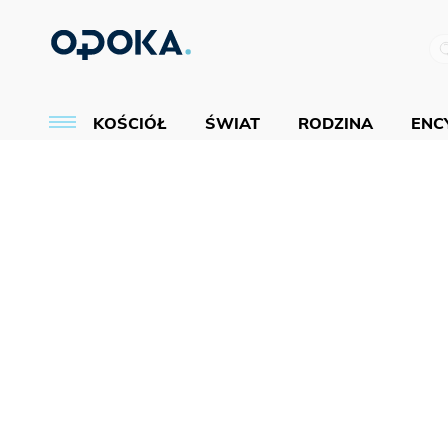
KOŚCIÓŁ
ŚWIAT
RODZINA
ENCY