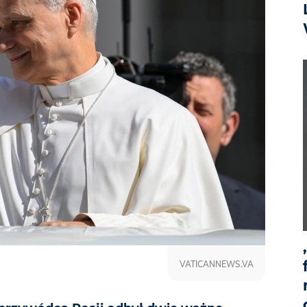
VATICANNEWS.VA