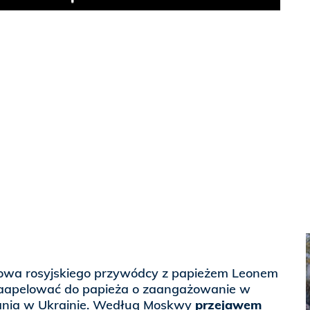
Play
mowa rosyjskiego przywódcy z papieżem Leonem
 zaapelować do papieża o zaangażowanie w
ania w Ukrainie. Według Moskwy
przejawem