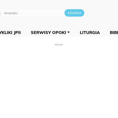
KLIKI JPII
SERWISY OPOKI
LITURGIA
BIB
REKLAMA