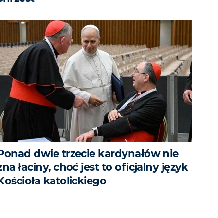
Ponad dwie trzecie kardynałów nie
zna łaciny, choć jest to oficjalny język
Kościoła katolickiego