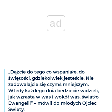
ad
„Dążcie do tego co wspaniałe, do
świętości, gdziekolwiek jesteście. Nie
zadowalajcie się czymś mniejszym.
Wtedy każdego dnia będziecie widzieli,
jak wzrasta w was i wokół was, światło
Ewangelii” – mówił do młodych Ojciec
Święty.