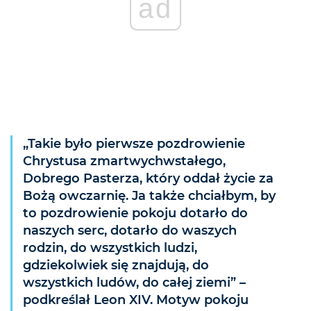
ad
„Takie było pierwsze pozdrowienie
Chrystusa zmartwychwstałego,
Dobrego Pasterza, który oddał życie za
Bożą owczarnię. Ja także chciałbym, by
to pozdrowienie pokoju dotarło do
naszych serc, dotarło do waszych
rodzin, do wszystkich ludzi,
gdziekolwiek się znajdują, do
wszystkich ludów, do całej ziemi” –
podkreślał Leon XIV. Motyw pokoju