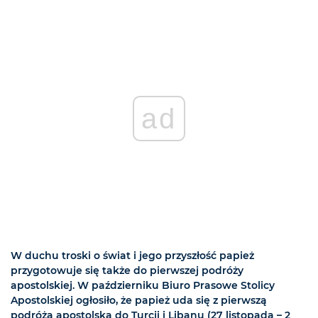
ad
W duchu troski o świat i jego przyszłość papież
przygotowuje się także do pierwszej podróży
apostolskiej. W październiku Biuro Prasowe Stolicy
Apostolskiej ogłosiło, że papież uda się z pierwszą
podróżą apostolską do Turcji i Libanu (27 listopada – 2