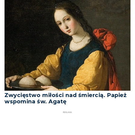
Zwycięstwo miłości nad śmiercią. Papież
wspomina św. Agatę
REKLAMA