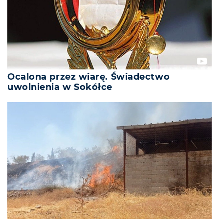
Ocalona przez wiarę. Świadectwo
uwolnienia w Sokółce