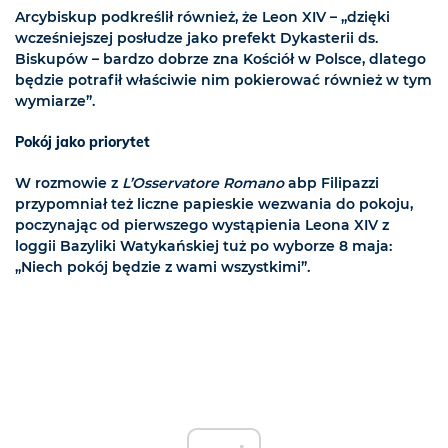
Arcybiskup podkreślił również, że Leon XIV – „dzięki
wcześniejszej posłudze jako prefekt Dykasterii ds.
Biskupów – bardzo dobrze zna Kościół w Polsce, dlatego
będzie potrafił właściwie nim pokierować również w tym
wymiarze”.
Pokój jako priorytet
W rozmowie z
L’Osservatore Romano
abp Filipazzi
przypomniał też liczne papieskie wezwania do pokoju,
poczynając od pierwszego wystąpienia Leona XIV z
loggii Bazyliki Watykańskiej tuż po wyborze 8 maja:
„Niech pokój będzie z wami wszystkimi”.