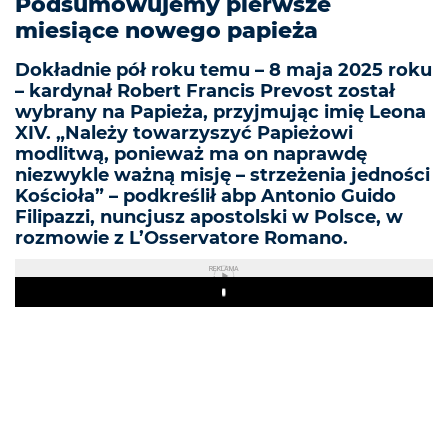
Podsumowujemy pierwsze
miesiące nowego papieża
Dokładnie pół roku temu – 8 maja 2025 roku
– kardynał Robert Francis Prevost został
wybrany na Papieża, przyjmując imię Leona
XIV. „Należy towarzyszyć Papieżowi
modlitwą, ponieważ ma on naprawdę
niezwykle ważną misję – strzeżenia jedności
Kościoła” – podkreślił abp Antonio Guido
Filipazzi, nuncjusz apostolski w Polsce, w
rozmowie z L’Osservatore Romano.
REKLAMA
Play