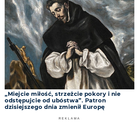
„Miejcie miłość, strzeżcie pokory i nie
odstępujcie od ubóstwa”. Patron
dzisiejszego dnia zmienił Europę
REKLAMA