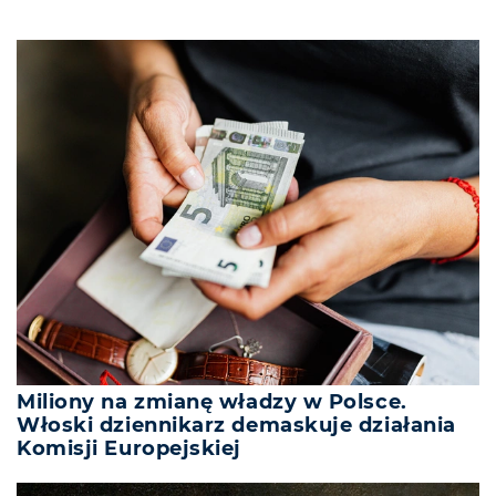
Miliony na zmianę władzy w Polsce.
Włoski dziennikarz demaskuje działania
Komisji Europejskiej