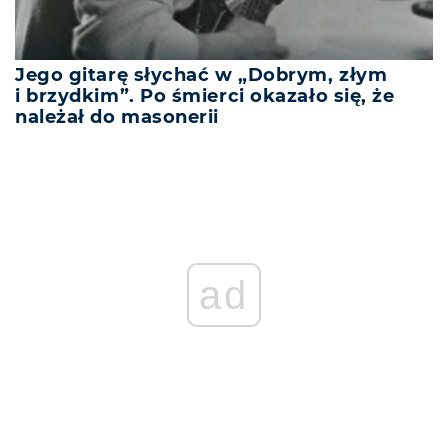
Jego gitarę słychać w „Dobrym, złym
i brzydkim”. Po śmierci okazało się, że
należał do masonerii
ad