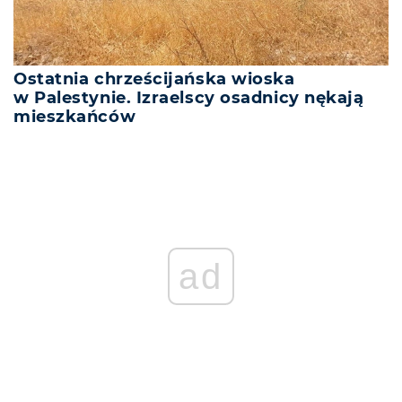
Ostatnia chrześcijańska wioska
w Palestynie. Izraelscy osadnicy nękają
mieszkańców
ad