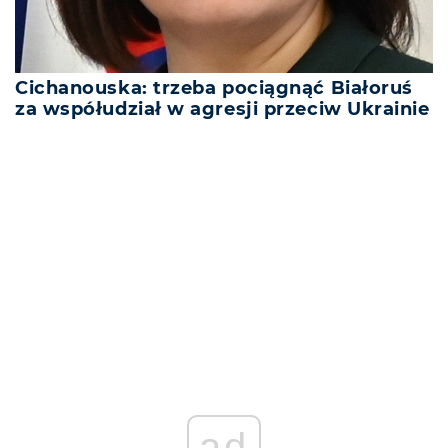
Cichanouska: trzeba pociągnąć Białoruś
za współudział w agresji przeciw Ukrainie
REKLAMA