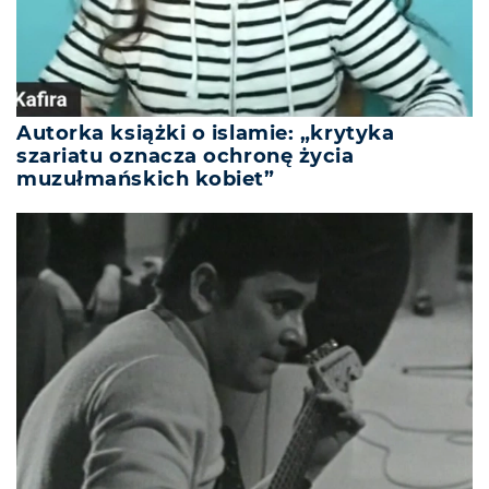
Autorka książki o islamie: „krytyka
szariatu oznacza ochronę życia
muzułmańskich kobiet”