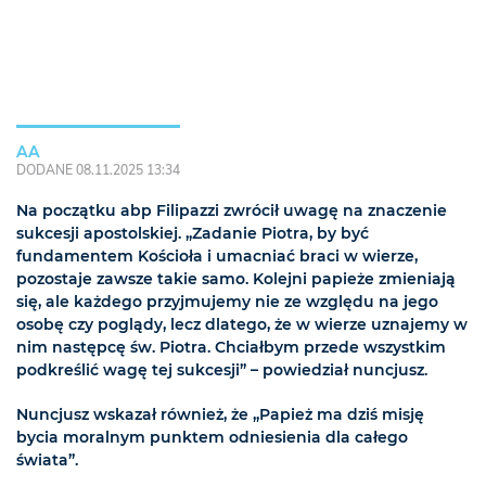
AA
DODANE 08.11.2025 13:34
Na początku abp Filipazzi zwrócił uwagę na znaczenie
sukcesji apostolskiej. „Zadanie Piotra, by być
fundamentem Kościoła i umacniać braci w wierze,
pozostaje zawsze takie samo. Kolejni papieże zmieniają
się, ale każdego przyjmujemy nie ze względu na jego
osobę czy poglądy, lecz dlatego, że w wierze uznajemy w
nim następcę św. Piotra. Chciałbym przede wszystkim
podkreślić wagę tej sukcesji” – powiedział nuncjusz.
Nuncjusz wskazał również, że „Papież ma dziś misję
bycia moralnym punktem odniesienia dla całego
świata”.