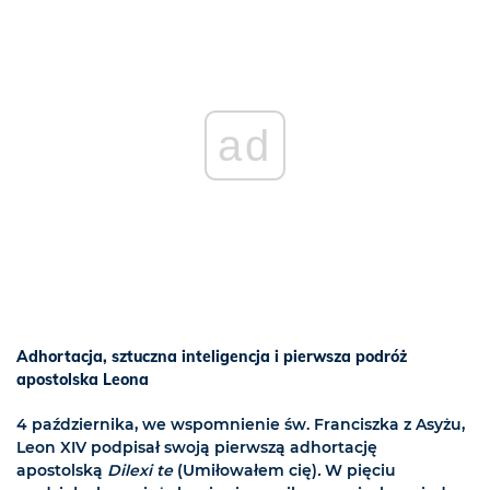
ad
Adhortacja, sztuczna inteligencja i pierwsza podróż
apostolska Leona
4 października, we wspomnienie św. Franciszka z Asyżu,
Leon XIV podpisał swoją pierwszą adhortację
apostolską
Dilexi te
(Umiłowałem cię)
.
W pięciu