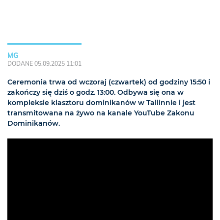
MG
DODANE 05.09.2025 11:01
Ceremonia trwa od wczoraj (czwartek) od godziny 15:50 i
zakończy się dziś o godz. 13:00. Odbywa się ona w
kompleksie klasztoru dominikanów w Tallinnie i jest
transmitowana na żywo na kanale YouTube Zakonu
Dominikanów.