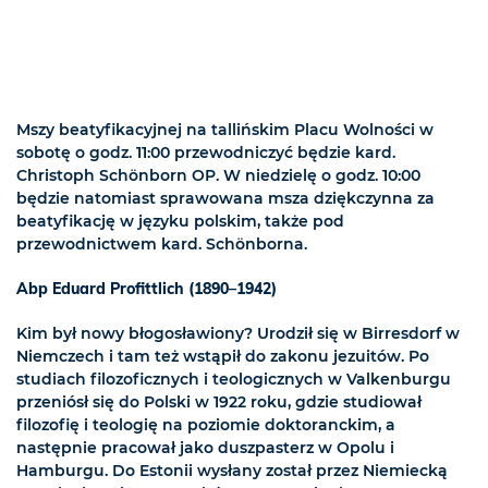
Mszy beatyfikacyjnej na tallińskim Placu Wolności w
sobotę o godz. 11:00 przewodniczyć będzie kard.
Christoph Schönborn OP. W niedzielę o godz. 10:00
będzie natomiast sprawowana msza dziękczynna za
beatyfikację w języku polskim, także pod
przewodnictwem kard. Schönborna.
Abp Eduard Profittlich (1890–1942)
Kim był nowy błogosławiony? Urodził się w Birresdorf w
Niemczech i tam też wstąpił do zakonu jezuitów.
Po
studiach filozoficznych i teologicznych w Valkenburgu
przeniósł się do Polski w 1922 roku, gdzie studiował
filozofię i teologię na poziomie doktoranckim, a
następnie pracował jako duszpasterz w Opolu i
Hamburgu. Do Estonii wysłany został przez Niemiecką