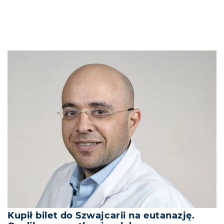
Kupił bilet do Szwajcarii na eutanazję.