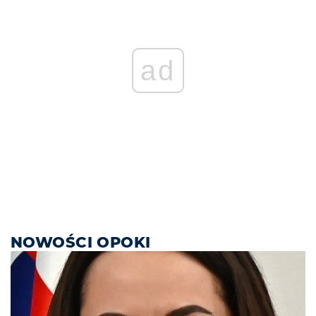
ad
NOWOŚCI OPOKI