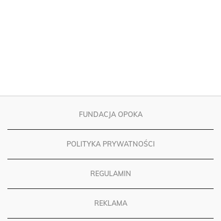
FUNDACJA OPOKA
POLITYKA PRYWATNOŚCI
REGULAMIN
REKLAMA