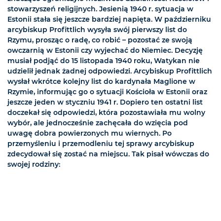
stowarzyszeń religijnych. Jesienią 1940 r. sytuacja w
Estonii stała się jeszcze bardziej napięta. W październiku
arcybiskup Profittlich wysyła swój pierwszy list do
Rzymu, prosząc o radę, co robić – pozostać ze swoją
owczarnią w Estonii czy wyjechać do Niemiec. Decyzję
musiał podjąć do 15 listopada 1940 roku, Watykan nie
udzielił jednak żadnej odpowiedzi. Arcybiskup Profittlich
wysłał wkrótce kolejny list do kardynała Maglione w
Rzymie, informując go o sytuacji Kościoła w Estonii oraz
jeszcze jeden w styczniu 1941 r. Dopiero ten ostatni list
doczekał się odpowiedzi, która pozostawiała mu wolny
wybór, ale jednocześnie zachęcała do wzięcia pod
uwagę dobra powierzonych mu wiernych. Po
przemyśleniu i przemodleniu tej sprawy arcybiskup
zdecydował się zostać na miejscu. Tak pisał wówczas do
swojej rodziny: