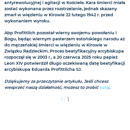
antyrewolucyjnej i agitacji w Kościele. Kara śmierci miała
zostać wykonana przez rozstrzelanie, jednak skazany
zmarł w więzieniu w Kirowie 22 lutego 1942 r. przed
wykonaniem wyroku.
Abp Profittlich pozostał wierny swojemu powołaniu i
Bogu, będąc wiernym pasterzem estońskiego narodu aż
do męczeńskiej śmierci w więzieniu w Kirowie w
Związku Radzieckim. Proces beatyfikacyjny arcybiskupa
rozpoczął się w 2003 r., a 20 czerwca 2025 roku papież
Leon XIV potwierdził długo oczekiwaną datę beatyfikacji
arcybiskupa Eduarda Profittlicha SJ.
Dziękujemy za przeczytanie artykułu. Jeśli chcesz
wesprzeć naszą działalność, możesz to zrobić
tutaj
.
/
1
1