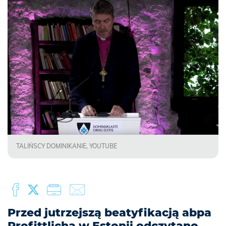
TALIŃSCY DOMINIKANIE, YOUTUBE
Przed jutrzejszą beatyfikacją abpa
Profittlicha w Estonii odczytano