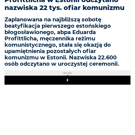
nazwiska 22 tys. ofiar komunizmu
Zaplanowana na najbliższą sobotę
beatyfikacja pierwszego estońskiego
błogosławionego, abpa Eduarda
Profittlicha, męczennika reżimu
komunistycznego, stała się okazją do
upamiętnienia pozostałych ofiar
komunizmu w Estonii. Nazwiska 22.600
osób odczytano w uroczystej ceremonii.
REKLAMA
Play