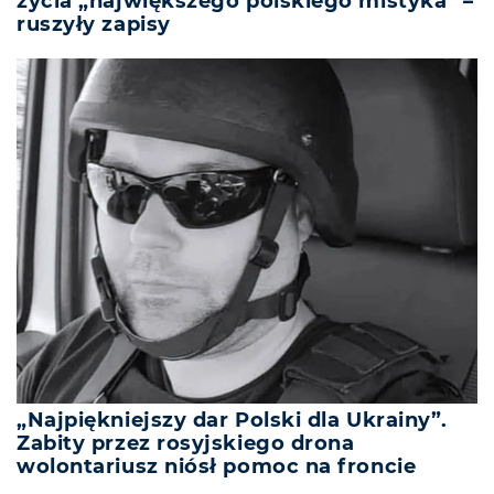
życia „największego polskiego mistyka” –
ruszyły zapisy
„Najpiękniejszy dar Polski dla Ukrainy”.
Zabity przez rosyjskiego drona
wolontariusz niósł pomoc na froncie