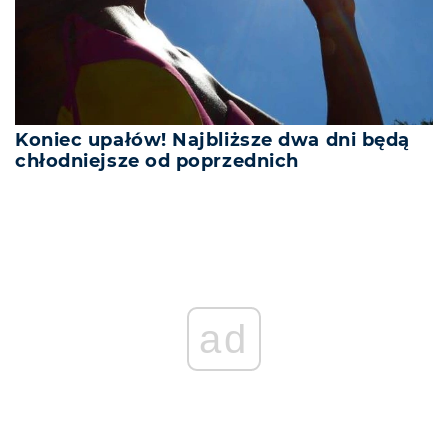
Koniec upałów! Najbliższe dwa dni będą
chłodniejsze od poprzednich
ad