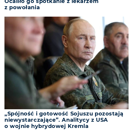
Ocaliło go spotkanie z lekarzem
z powołania
„Spójność i gotowość Sojuszu pozostają
niewystarczające”. Analitycy z USA
o wojnie hybrydowej Kremla