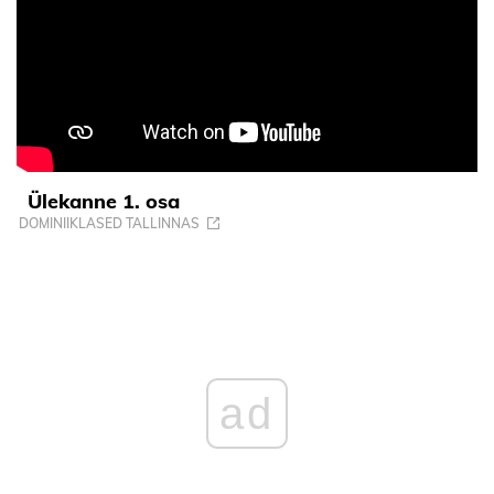
Ülekanne 1. osa
DOMINIIKLASED TALLINNAS
ad