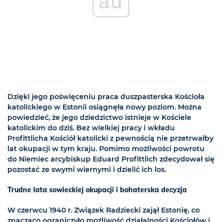
ad
Dzięki jego poświęceniu praca duszpasterska Kościoła
katolickiego w Estonii osiągnęła nowy poziom. Można
powiedzieć, że jego dziedzictwo istnieje w Kościele
katolickim do dziś. Bez wielkiej pracy i wkładu
Profittlicha Kościół katolicki z pewnością nie przetrwałby
lat okupacji w tym kraju. Pomimo możliwości powrotu
do Niemiec a
rcybiskup Eduard Profittlich zdecydował się
pozostać ze swymi wiernymi i dzielić ich los.
Trudne lata sowieckiej okupacji i bohaterska decyzja
W czerwcu 1940 r. Związek Radziecki zajął Estonię, co
znacząco ograniczyło możliwość działalności Kościołów i