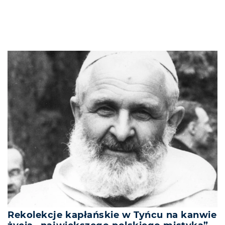
Rekolekcje kapłańskie w Tyńcu na kanwie