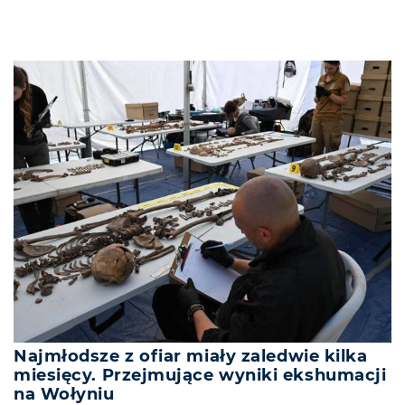
Najmłodsze z ofiar miały zaledwie kilka
miesięcy. Przejmujące wyniki ekshumacji
na Wołyniu