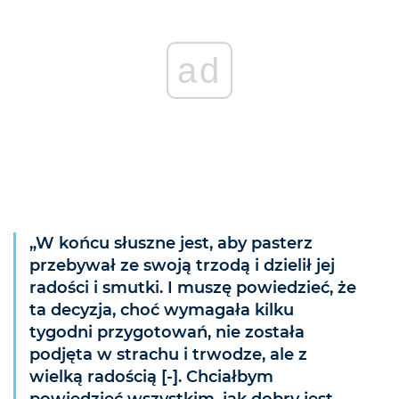
ad
„W końcu słuszne jest, aby pasterz
przebywał ze swoją trzodą i dzielił jej
radości i smutki. I muszę powiedzieć, że
ta decyzja, choć wymagała kilku
tygodni przygotowań, nie została
podjęta w strachu i trwodze, ale z
wielką radością [-]. Chciałbym