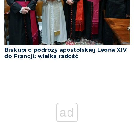
Biskupi o podróży apostolskiej Leona XIV
do Francji: wielka radość
ad