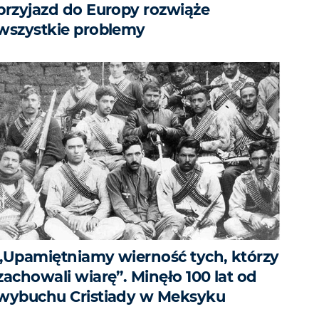
przyjazd do Europy rozwiąże
wszystkie problemy
„Upamiętniamy wierność tych, którzy
zachowali wiarę”. Minęło 100 lat od
wybuchu Cristiady w Meksyku