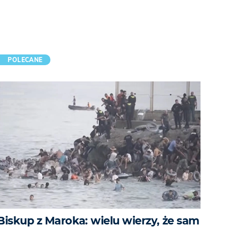
POLECANE
Biskup z Maroka: wielu wierzy, że sam