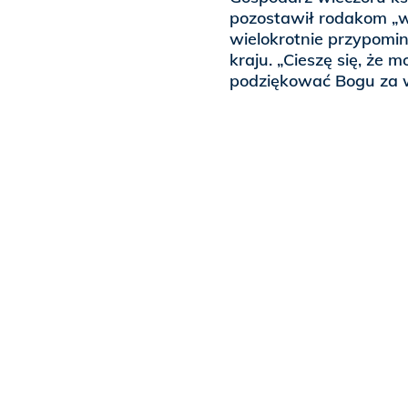
pozostawił rodakom „wie
wielokrotnie przypomina
kraju. „Cieszę się, że 
podziękować Bogu za w