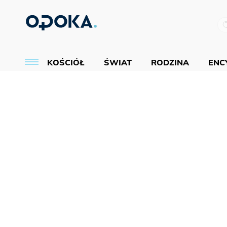
KOŚCIÓŁ
ŚWIAT
RODZINA
ENCY