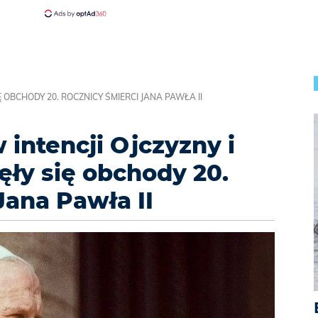
Ę OBCHODY 20. ROCZNICY ŚMIERCI JANA PAWŁA II
 intencji Ojczyzny i
ęły się obchody 20.
Jana Pawła II