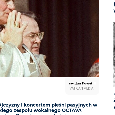
św. Jan Paweł II
VATICAN MEDIA
Ojczyzny i koncertem pieśni pasyjnych w
kiego zespołu wokalnego OCTAVA