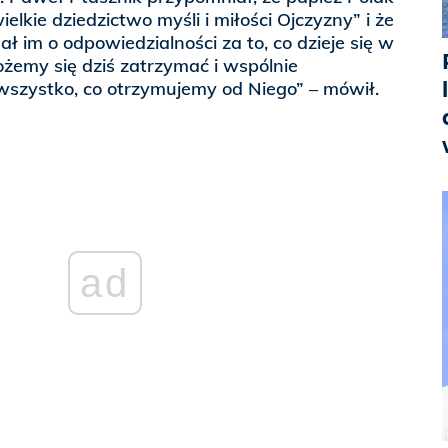
lkie dziedzictwo myśli i miłości Ojczyzny” i że
ł im o odpowiedzialności za to, co dzieje się w
możemy się dziś zatrzymać i wspólnie
szystko, co otrzymujemy od Niego” – mówił.
ad