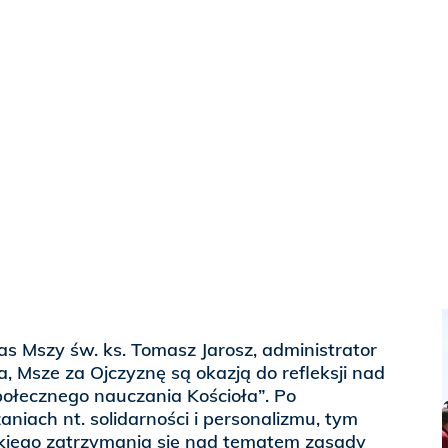
s Mszy św. ks. Tomasz Jarosz, administrator
a, Msze za Ojczyznę są okazją do refleksji nad
ołecznego nauczania Kościoła”. Po
niach nt. solidarności i personalizmu, tym
tkiego zatrzymania się nad tematem zasady