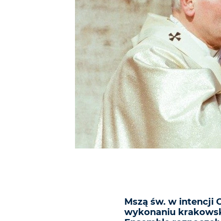
Mszą św. w intencji 
wykonaniu krakows