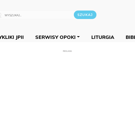
KLIKI JPII
SERWISY OPOKI
LITURGIA
BIB
REKLAMA