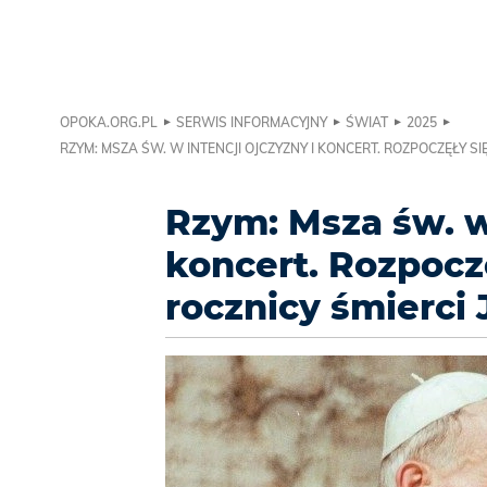
OPOKA.ORG.PL
SERWIS INFORMACYJNY
ŚWIAT
2025
RZYM: MSZA ŚW. W INTENCJI OJCZYZNY I KONCERT. ROZPOCZĘŁY SI
Rzym: Msza św. w
koncert. Rozpocz
rocznicy śmierci 