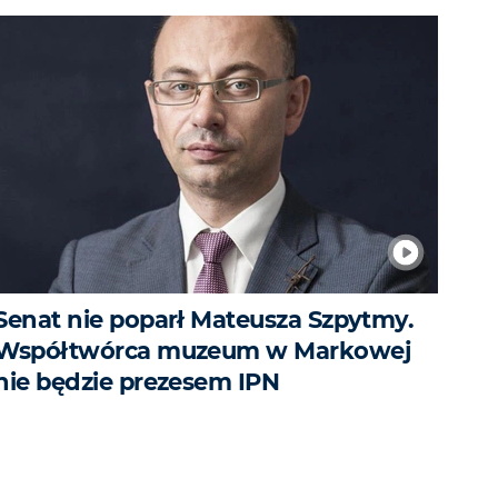
Senat nie poparł Mateusza Szpytmy.
Współtwórca muzeum w Markowej
nie będzie prezesem IPN