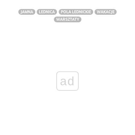
JAMNA
LEDNICA
POLA LEDNICKIE
WAKACJE
WARSZTATY
ad