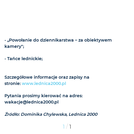
- „Powołanie do dziennikarstwa – za obiektywem
kamery";
- Tańce lednickie;
Szczegółowe informacje oraz zapisy na
stronie:
www.lednica2000.pl
Pytania prosimy kierować na adres:
wakacje@lednica2000.pl
Źródło: Dominika Chylewska, Lednica 2000
/
1
1