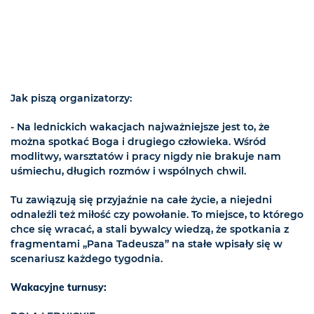
Jak piszą organizatorzy:
- Na lednickich wakacjach najważniejsze jest to, że
można spotkać Boga i drugiego człowieka. Wśród
modlitwy, warsztatów i pracy nigdy nie brakuje nam
uśmiechu, długich rozmów i wspólnych chwil.
Tu zawiązują się przyjaźnie na całe życie, a niejedni
odnaleźli też miłość czy powołanie. To miejsce, to którego
chce się wracać, a stali bywalcy wiedzą, że spotkania z
fragmentami „Pana Tadeusza” na stałe wpisały się w
scenariusz każdego tygodnia.
Wakacyjne turnusy: