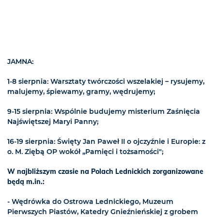
JAMNA:
1-8 sierpnia: Warsztaty twórczości wszelakiej – rysujemy,
malujemy, śpiewamy, gramy, wędrujemy;
9-15 sierpnia: Wspólnie budujemy misterium Zaśnięcia
Najświętszej Maryi Panny;
16-19 sierpnia: Święty Jan Paweł II o ojczyźnie i Europie: z
o. M. Ziębą OP wokół „Pamięci i tożsamości";
W najbliższym czasie na Polach Lednickich zorganizowane
będą m
.in.:
- Wędrówka do Ostrowa Lednickiego, Muzeum
Pierwszych Piastów, Katedry Gnieźnieńskiej z grobem