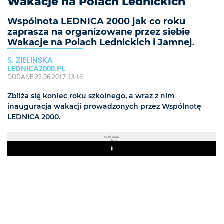
Wakacje na Polach Lednickich
Wspólnota LEDNICA 2000 jak co roku
zaprasza na organizowane przez siebie
Wakacje na Polach Lednickich i Jamnej.
S. ZIELIŃSKA
LEDNICA2000.PL
DODANE 22.06.2017 13:16
Zbliża się koniec roku szkolnego, a wraz z nim
inauguracja wakacji prowadzonych przez Wspólnotę
LEDNICA 2000.
REKLAMA
Play