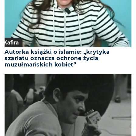
Autorka książki o islamie: „krytyka
szariatu oznacza ochronę życia
muzułmańskich kobiet”