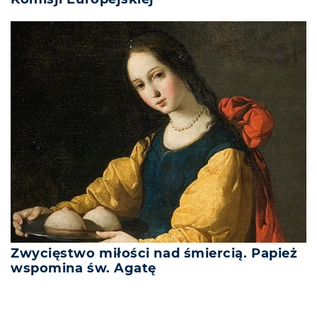
Zwycięstwo miłości nad śmiercią. Papież
wspomina św. Agatę