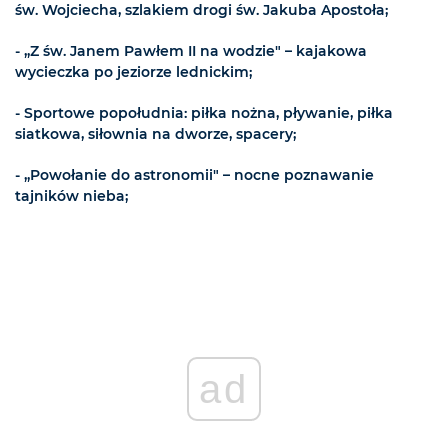
św. Wojciecha, szlakiem drogi św. Jakuba Apostoła;
- „Z św. Janem Pawłem II na wodzie" – kajakowa
wycieczka po jeziorze lednickim;
- Sportowe popołudnia: piłka nożna, pływanie, piłka
siatkowa, siłownia na dworze, spacery;
- „Powołanie do astronomii" – nocne poznawanie
tajników nieba;
ad