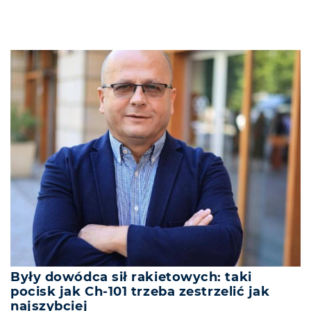
Były dowódca sił rakietowych: taki
pocisk jak Ch-101 trzeba zestrzelić jak
najszybciej