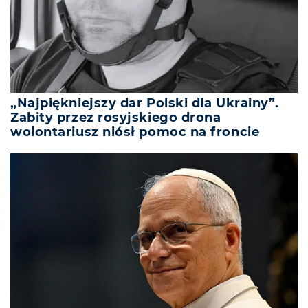
„Najpiękniejszy dar Polski dla Ukrainy”.
Zabity przez rosyjskiego drona
wolontariusz niósł pomoc na froncie