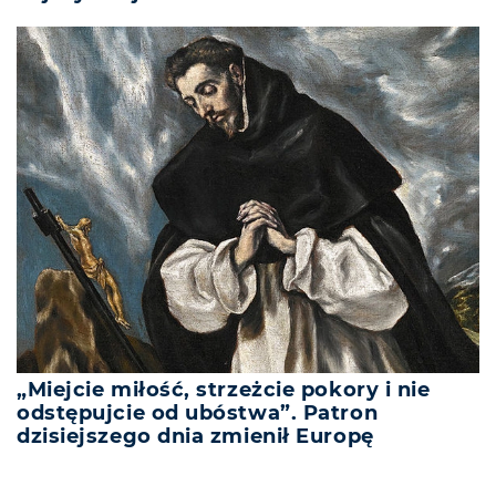
„Miejcie miłość, strzeżcie pokory i nie
odstępujcie od ubóstwa”. Patron
dzisiejszego dnia zmienił Europę