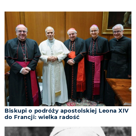
Biskupi o podróży apostolskiej Leona XIV
do Francji: wielka radość