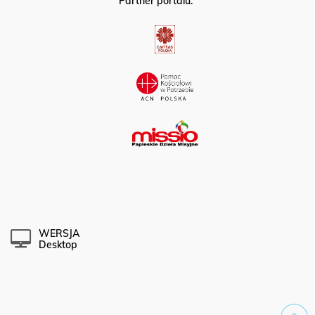
Partner portalu:
WERSJA
Desktop