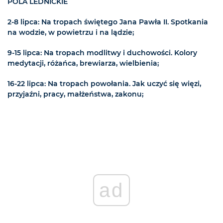
POLA LEDNICKIE
2-8 lipca: Na tropach świętego Jana Pawła II. Spotkania
na wodzie, w powietrzu i na lądzie;
9-15 lipca: Na tropach modlitwy i duchowości. Kolory
medytacji, różańca, brewiarza, wielbienia;
16-22 lipca: Na tropach powołania. Jak uczyć się więzi,
przyjaźni, pracy, małżeństwa, zakonu;
ad