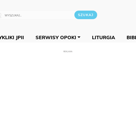
KLIKI JPII
SERWISY OPOKI
LITURGIA
BIB
REKLAMA