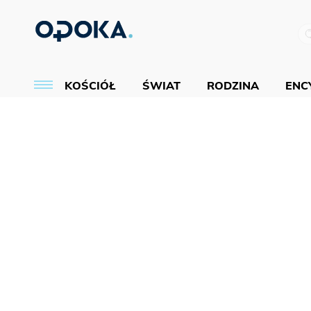
KOŚCIÓŁ
ŚWIAT
RODZINA
ENCY