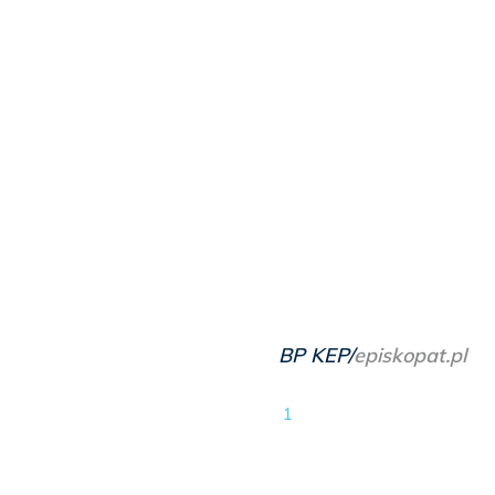
BP KEP/
episkopat.pl
1