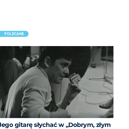
POLECANE
Jego gitarę słychać w „Dobrym, złym