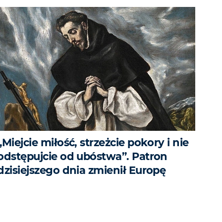
„Miejcie miłość, strzeżcie pokory i nie
odstępujcie od ubóstwa”. Patron
dzisiejszego dnia zmienił Europę