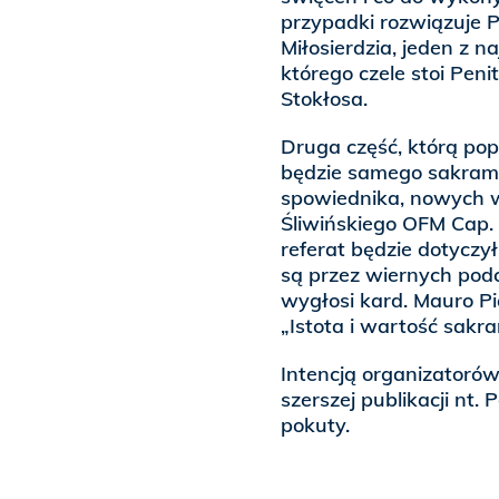
przypadki rozwiązuje P
Miłosierdzia, jeden z 
którego czele stoi Peni
Stokłosa.
Druga część, którą pop
będzie samego sakrame
spowiednika, nowych w
Śliwińskiego OFM Cap.
referat będzie dotyczy
są przez wiernych pod
wygłosi kard. Mauro Pi
„Istota i wartość sakr
Intencją organizatorów
szerszej publikacji nt.
pokuty.