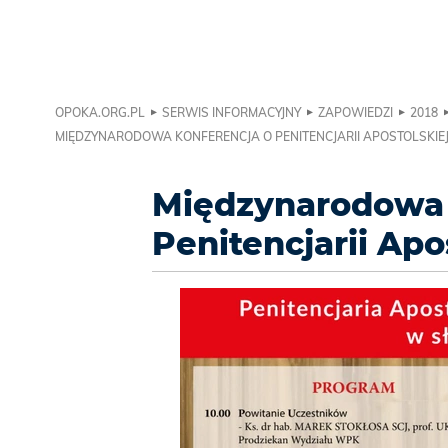
OPOKA.ORG.PL
SERWIS INFORMACYJNY
ZAPOWIEDZI
2018
MIĘDZYNARODOWA KONFERENCJA O PENITENCJARII APOSTOLSKIE
Międzynarodowa 
Penitencjarii Ap