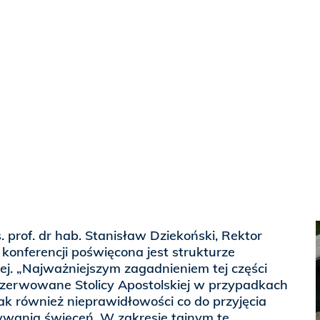
. prof. dr hab. Stanisław Dziekoński, Rektor
onferencji poświęcona jest strukturze
iej. „Najważniejszym zagadnieniem tej części
zerwowane Stolicy Apostolskiej w przypadkach
ak również nieprawidłowości co do przyjęcia
ywania święceń. W zakresie tajnym te