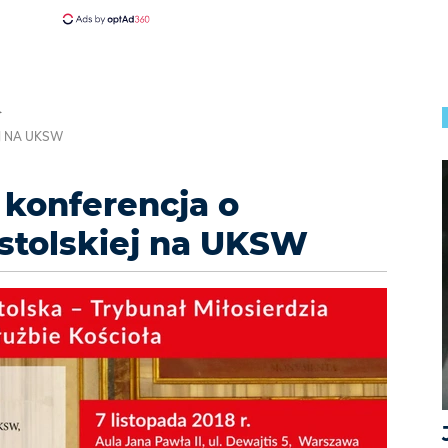
J NA UKSW
konferencja o
ostolskiej na UKSW