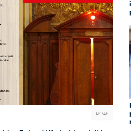
BP KEP