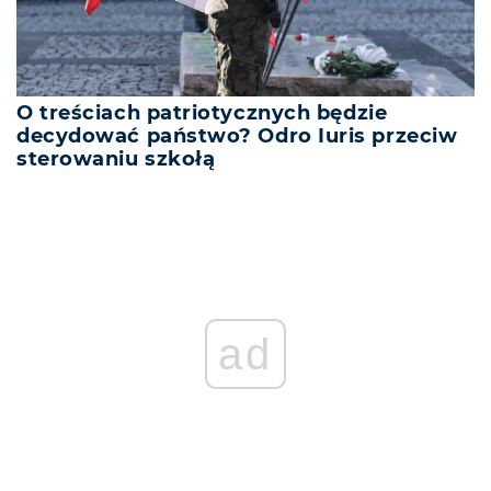
O treściach patriotycznych będzie
decydować państwo? Odro Iuris przeciw
sterowaniu szkołą
ad