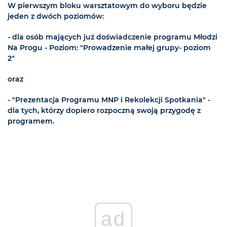
W pierwszym bloku warsztatowym do wyboru będzie
jeden z dwóch poziomów:
- dla osób mających już doświadczenie programu Młodzi
Na Progu - Poziom: "Prowadzenie małej grupy- poziom
2"
oraz
- "Prezentacja Programu MNP i Rekolekcji Spotkania" -
dla tych, którzy dopiero rozpoczną swoją przygodę z
programem.
ad