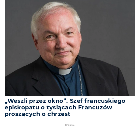
„Weszli przez okno”. Szef francuskiego
episkopatu o tysiącach Francuzów
proszących o chrzest
REKLAMA