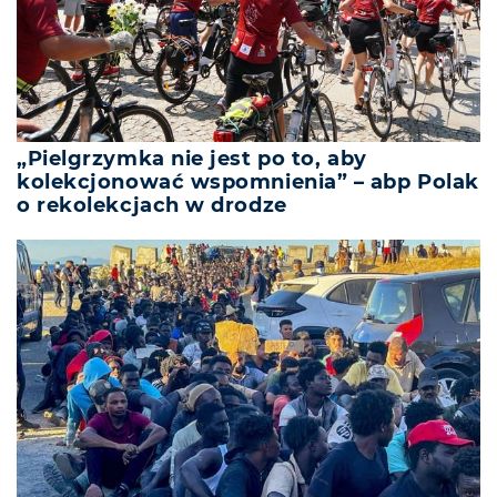
„Pielgrzymka nie jest po to, aby
kolekcjonować wspomnienia” – abp Polak
o rekolekcjach w drodze