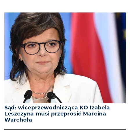
Sąd: wiceprzewodnicząca KO Izabela
Leszczyna musi przeprosić Marcina
Warchoła