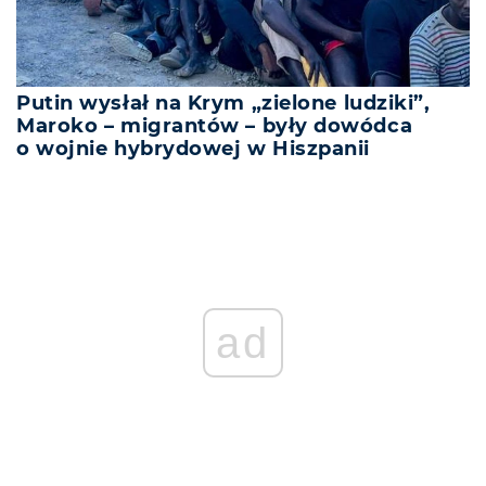
Putin wysłał na Krym „zielone ludziki”,
Maroko – migrantów – były dowódca
o wojnie hybrydowej w Hiszpanii
ad