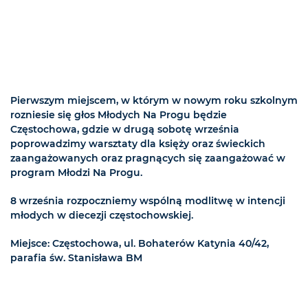
Pierwszym miejscem, w którym w nowym roku szkolnym
rozniesie się głos Młodych Na Progu będzie
Częstochowa, gdzie w drugą sobotę września
poprowadzimy warsztaty dla księży oraz świeckich
zaangażowanych oraz pragnących się zaangażować w
program Młodzi Na Progu.
8 września rozpoczniemy wspólną modlitwę w intencji
młodych w diecezji częstochowskiej.
Miejsce: Częstochowa, ul. Bohaterów Katynia 40/42,
parafia św. Stanisława BM