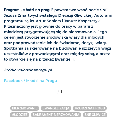
Program „Młodzi na progu”
powstał we wspólnocie SNE
Jezusa Zmartwychwstałego Diecezji Gliwickiej. Autorami
programu są ks. Artur Sepioło i Janusz Kasperczyk.
Przeznaczony jest głównie do pracy w parafii z
młodzieżą przygotowującą się do bierzmowania. Jego
celem jest stworzenie środowiska wiary dla młodych
oraz podprowadzenie ich do świadomej decyzji wiary.
Spotkania są skierowane na budowanie szczerych więzi
uczestników z prowadzącymi oraz między sobą, a przez
to otwarcie się na przekaz Ewangelii.
Źródło: mlodzinaprogu.pl
Facebook / Młodzi na Progu
/
1
1
BIERZMOWANIE
EWANGELIZACJA
MŁODZI NA PROGU
MŁODZIEŻ
SAKRAMENT BIERZMOWANIA
SNE GLIWICE