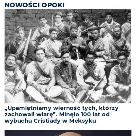
NOWOŚCI OPOKI
„Upamiętniamy wierność tych, którzy
zachowali wiarę”. Minęło 100 lat od
wybuchu Cristiady w Meksyku