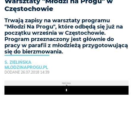
Warsztaty "Młodzi na Progu" w
Częstochowie
Trwają zapisy na warsztaty programu
"Młodzi Na Progu", które odbędą się już na
początku września w Częstochowie.
Program przeznaczony jest głównie do
pracy w parafii z młodzieżą przygotowującą
się do bierzmowania.
S. ZIELIŃSKA
MLODZINAPROGU.PL
DODANE 26.07.2018 14:39
REKLAMA
Play