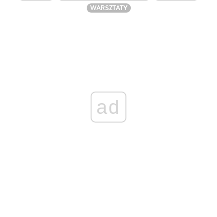
WARSZTATY
ad