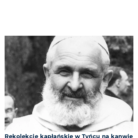
Rekolekcje kapłańskie w Tyńcu na kanwie