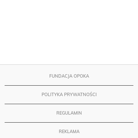
FUNDACJA OPOKA
POLITYKA PRYWATNOŚCI
REGULAMIN
REKLAMA