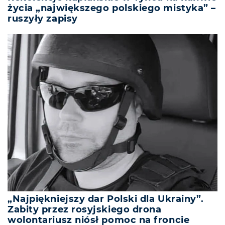
życia „największego polskiego mistyka” –
ruszyły zapisy
„Najpiękniejszy dar Polski dla Ukrainy”.
Zabity przez rosyjskiego drona
wolontariusz niósł pomoc na froncie