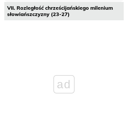
VII. Rozległość chrześcijańskiego milenium
słowiańszczyzny (23-27)
ad