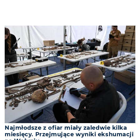
Najmłodsze z ofiar miały zaledwie kilka
miesięcy. Przejmujące wyniki ekshumacji