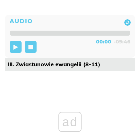
00:00
-09:46
III. Zwiastunowie ewangelii (8-11)
ad