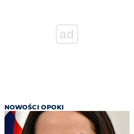
ad
NOWOŚCI OPOKI