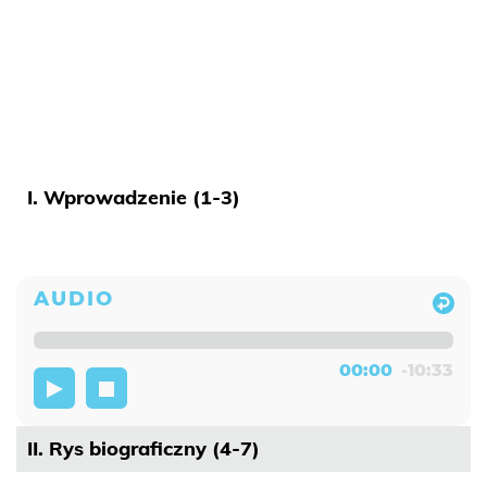
I. Wprowadzenie (1-3)
00:00
-10:33
II. Rys biograficzny (4-7)