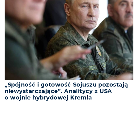
„Spójność i gotowość Sojuszu pozostają
niewystarczające”. Analitycy z USA
o wojnie hybrydowej Kremla
REKLAMA