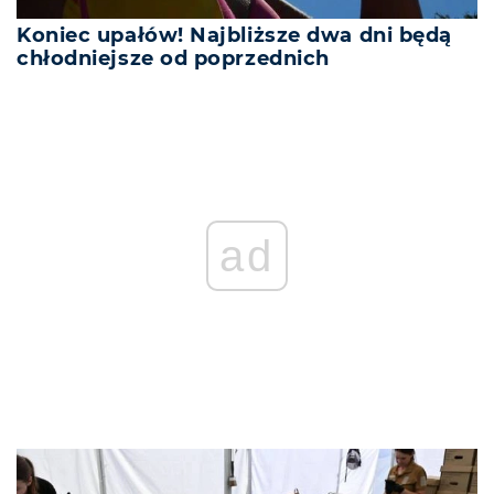
Koniec upałów! Najbliższe dwa dni będą
chłodniejsze od poprzednich
ad