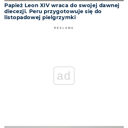
Papież Leon XIV wraca do swojej dawnej
diecezji. Peru przygotowuje się do
listopadowej pielgrzymki
REKLAMA
ad