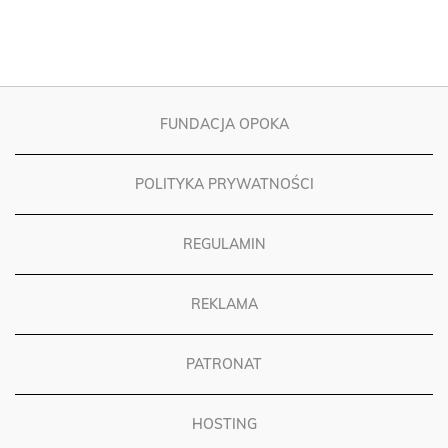
FUNDACJA OPOKA
POLITYKA PRYWATNOŚCI
REGULAMIN
REKLAMA
PATRONAT
HOSTING