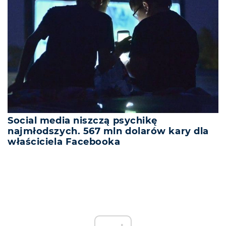
Social media niszczą psychikę
najmłodszych. 567 mln dolarów kary dla
właściciela Facebooka