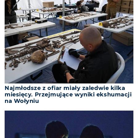
Najmłodsze z ofiar miały zaledwie kilka
miesięcy. Przejmujące wyniki ekshumacji
na Wołyniu