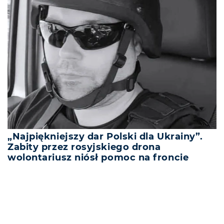
„Najpiękniejszy dar Polski dla Ukrainy”.
Zabity przez rosyjskiego drona
wolontariusz niósł pomoc na froncie