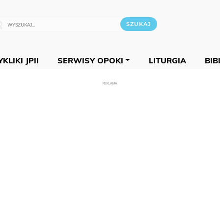
KLIKI JPII
SERWISY OPOKI
LITURGIA
BIB
REKLAMA