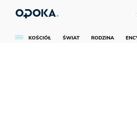
KOŚCIÓŁ
ŚWIAT
RODZINA
ENCY