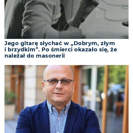
Jego gitarę słychać w „Dobrym, złym
i brzydkim”. Po śmierci okazało się, że
należał do masonerii