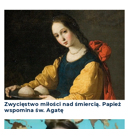
Zwycięstwo miłości nad śmiercią. Papież
wspomina św. Agatę