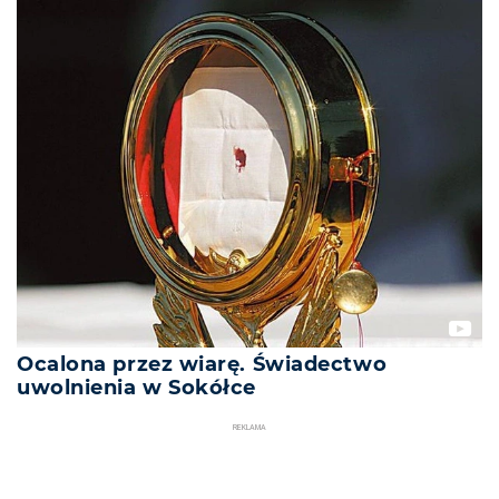
Ocalona przez wiarę. Świadectwo
uwolnienia w Sokółce
REKLAMA