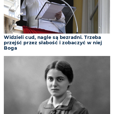
Widzieli cud, nagle są bezradni. Trzeba
przejść przez słabość i zobaczyć w niej
Boga