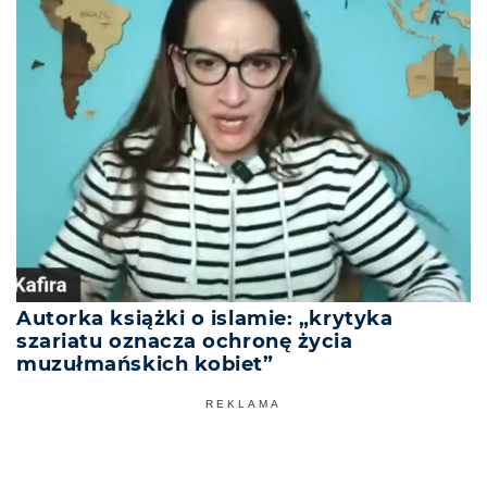
Autorka książki o islamie: „krytyka
szariatu oznacza ochronę życia
muzułmańskich kobiet”
REKLAMA