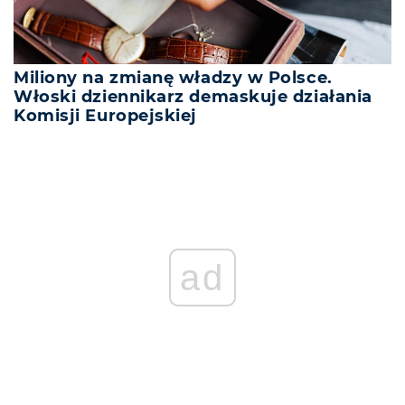
Miliony na zmianę władzy w Polsce.
Włoski dziennikarz demaskuje działania
Komisji Europejskiej
ad