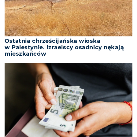
Ostatnia chrześcijańska wioska
w Palestynie. Izraelscy osadnicy nękają
mieszkańców