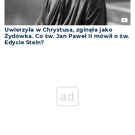
Uwierzyła w Chrystusa, zginęła jako
Żydówka. Co św. Jan Paweł II mówił o św.
Edycie Stein?
ad