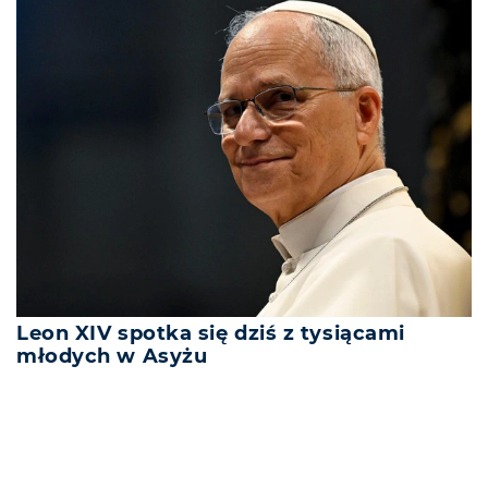
Leon XIV spotka się dziś z tysiącami
młodych w Asyżu
REKLAMA