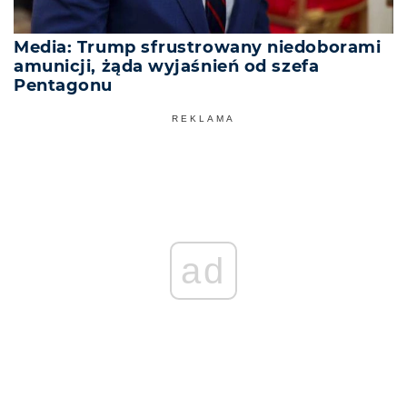
Media: Trump sfrustrowany niedoborami
amunicji, żąda wyjaśnień od szefa
Pentagonu
REKLAMA
ad