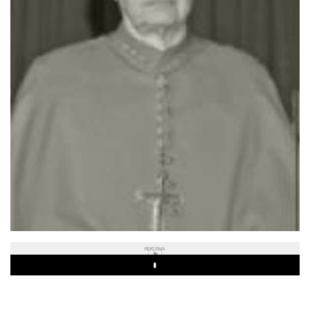
REKLAMA
Play