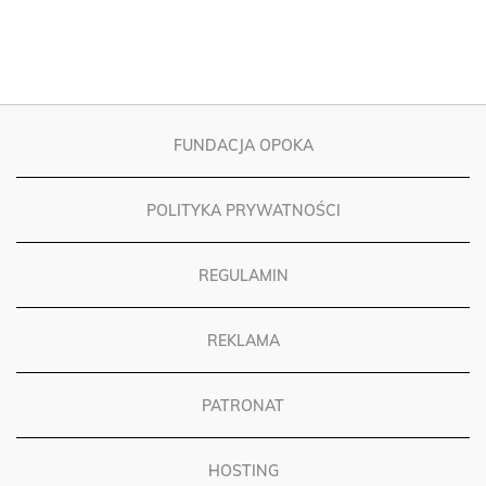
FUNDACJA OPOKA
POLITYKA PRYWATNOŚCI
REGULAMIN
REKLAMA
PATRONAT
HOSTING