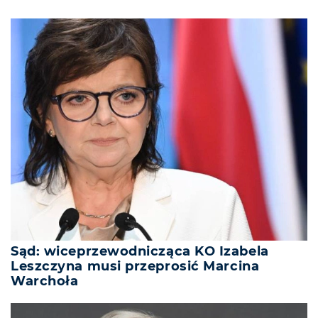
Sąd: wiceprzewodnicząca KO Izabela
Leszczyna musi przeprosić Marcina
Warchoła