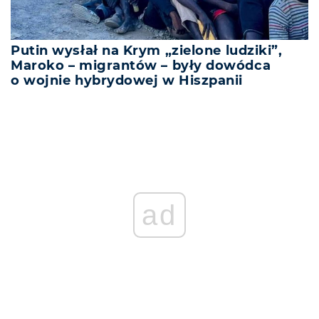
Putin wysłał na Krym „zielone ludziki”,
Maroko – migrantów – były dowódca
o wojnie hybrydowej w Hiszpanii
ad