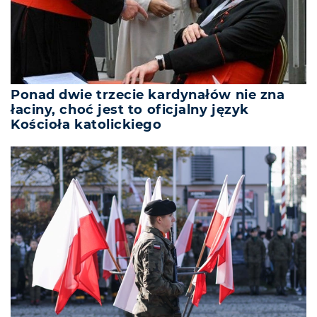
Ponad dwie trzecie kardynałów nie zna
łaciny, choć jest to oficjalny język
Kościoła katolickiego