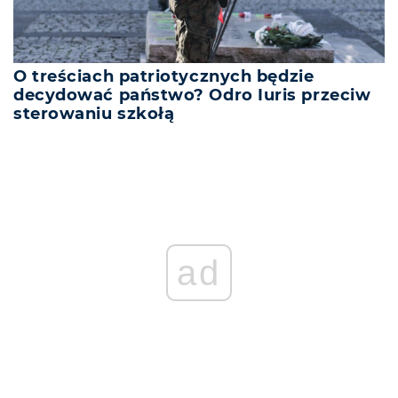
O treściach patriotycznych będzie
decydować państwo? Odro Iuris przeciw
sterowaniu szkołą
REKLAMA