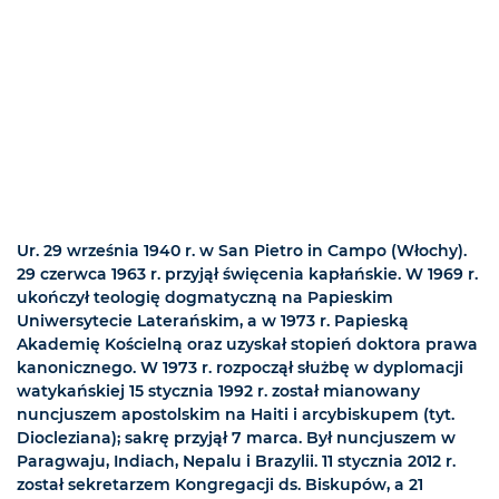
Ur. 29 września 1940 r. w San Pietro in Campo (Włochy).
29 czerwca 1963 r. przyjął święcenia kapłańskie. W 1969 r.
ukończył teologię dogmatyczną na Papieskim
Uniwersytecie Laterańskim, a w 1973 r. Papieską
Akademię Kościelną oraz uzyskał stopień doktora prawa
kanonicznego. W 1973 r. rozpoczął służbę w dyplomacji
watykańskiej 15 stycznia 1992 r. został mianowany
nuncjuszem apostolskim na Haiti i arcybiskupem (tyt.
Diocleziana); sakrę przyjął 7 marca. Był nuncjuszem w
Paragwaju, Indiach, Nepalu i Brazylii. 11 stycznia 2012 r.
został sekretarzem Kongregacji ds. Biskupów, a 21