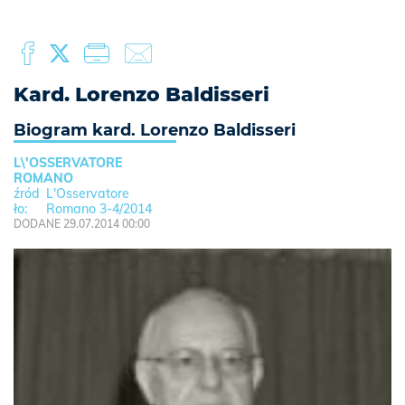
Kard. Lorenzo Baldisseri
Biogram kard. Lorenzo Baldisseri
L\'OSSERVATORE
ROMANO
L'Osservatore
Romano 3-4/2014
DODANE 29.07.2014 00:00