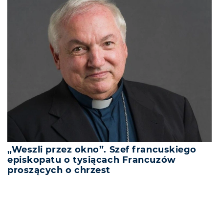
„Weszli przez okno”. Szef francuskiego
episkopatu o tysiącach Francuzów
proszących o chrzest