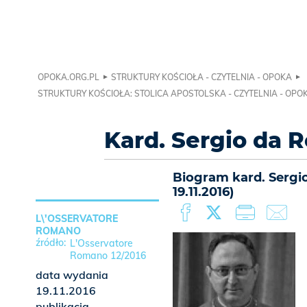
OPOKA.ORG.PL
STRUKTURY KOŚCIOŁA - CZYTELNIA - OPOKA
STRUKTURY KOŚCIOŁA: STOLICA APOSTOLSKA - CZYTELNIA - OPO
Kard. Sergio da 
Biogram kard. Sergi
19.11.2016)
L\'OSSERVATORE
ROMANO
L'Osservatore
Romano 12/2016
data wydania
19.11.2016
publikacja