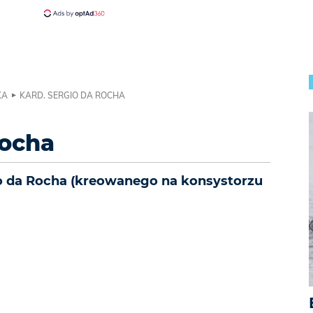
KA
KARD. SERGIO DA ROCHA
Rocha
o da Rocha (kreowanego na konsystorzu