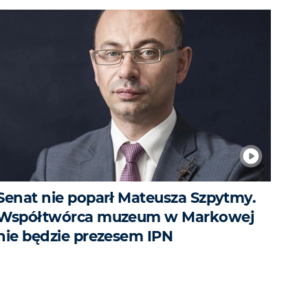
Senat nie poparł Mateusza Szpytmy.
Współtwórca muzeum w Markowej
nie będzie prezesem IPN