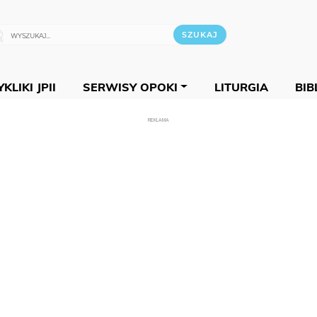
KLIKI JPII
SERWISY OPOKI
LITURGIA
BIB
REKLAMA