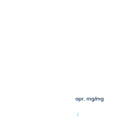
opr. mg/mg
1