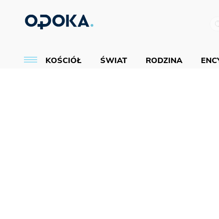
KOŚCIÓŁ
ŚWIAT
RODZINA
ENCY