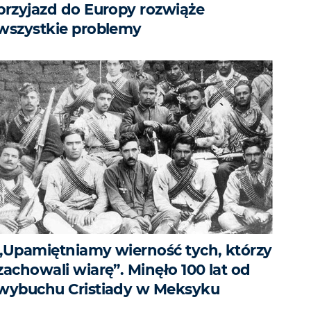
przyjazd do Europy rozwiąże
wszystkie problemy
„Upamiętniamy wierność tych, którzy
zachowali wiarę”. Minęło 100 lat od
wybuchu Cristiady w Meksyku