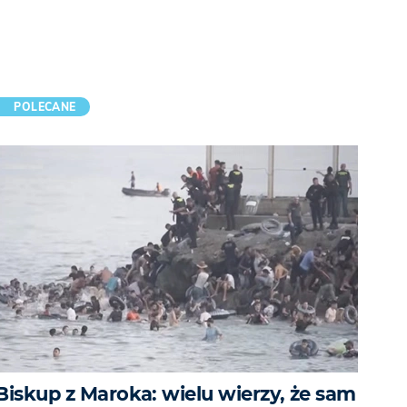
POLECANE
Biskup z Maroka: wielu wierzy, że sam