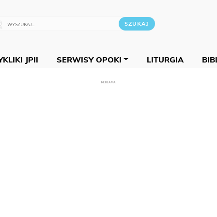
KLIKI JPII
SERWISY OPOKI
LITURGIA
BIB
REKLAMA