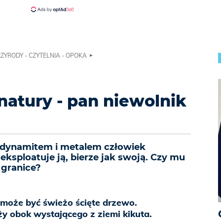
RZYRODY - CZYTELNIA - OPOKA
atury - pan niewolnik
 dynamitem i metalem człowiek
 eksploatuje ją, bierze jak swoją. Czy mu
 granice?
i może być świeżo ścięte drzewo.
y obok wystającego z ziemi kikuta.