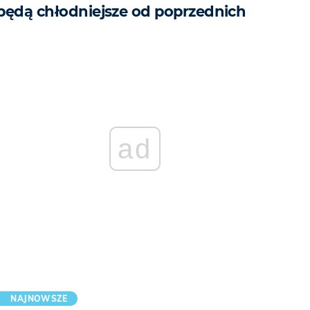
będą chłodniejsze od poprzednich
ad
NAJNOWSZE