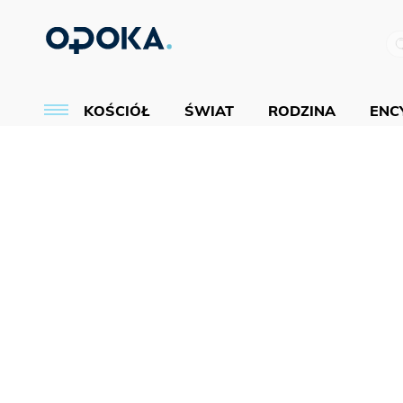
KOŚCIÓŁ
ŚWIAT
RODZINA
ENCY