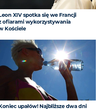
Leon XIV spotka się we Francji
z ofiarami wykorzystywania
w Kościele
Koniec upałów! Najbliższe dwa dni