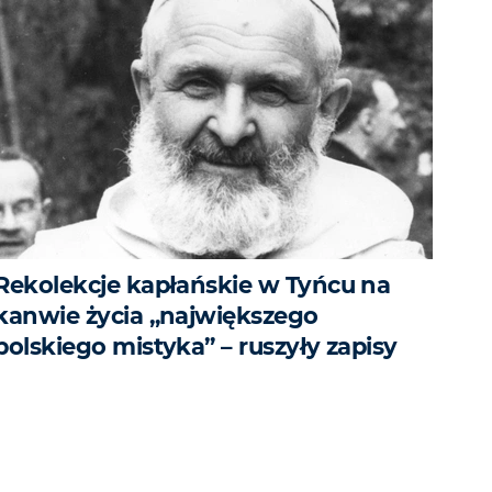
Rekolekcje kapłańskie w Tyńcu na
kanwie życia „największego
polskiego mistyka” – ruszyły zapisy