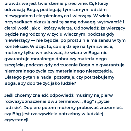
prawdziwe jest twierdzenie przeciwne. Ci, którzy
odrzucają Boga, podlegają tym samym ludzkim
niewygodom i cierpieniom, co i wierzący. W wielu
przypadkach okazują oni tę samą odwagę, wytrwałość i
cierpliwość, jak ci, którzy wierzą. Odpowiedź, że wierzący
będzie nagrodzony w życiu wiecznym, podczas gdy
niewierzący — nie będzie, po prostu nie ma sensu w tym
kontekście. Widząc to, co się dzieje na tym świecie,
możemy tylko wnioskować, że wiara w Boga nie
gwarantuje moralnego dobra czy materialnego
szczęścia, podczas gdy odrzucenie Boga nie gwarantuje
niemoralnego życia czy materialnego nieszczęścia.
Dlatego pytanie nadal pozostaje: czy potrzebujemy
Boga, aby dobrze żyć jako ludzie?
Jeśli chcemy znaleźć odpowiedź, musimy najpierw
rozważyć znaczenie dwu terminów: „Bóg" i „życie
ludzkie". Dopiero potem możemy próbować zrozumieć,
czy Bóg jest rzeczywiście potrzebny w ludzkiej
egzystencji.