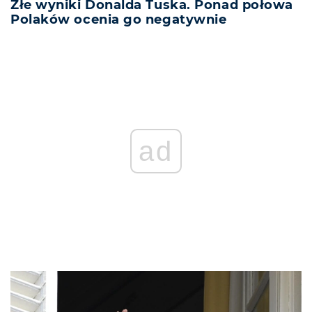
Złe wyniki Donalda Tuska. Ponad połowa
Polaków ocenia go negatywnie
ad