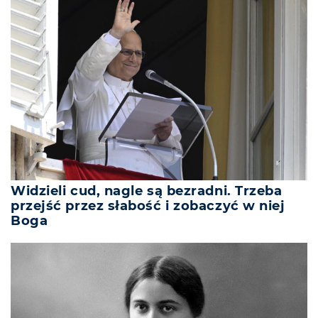
Widzieli cud, nagle są bezradni. Trzeba
przejść przez słabość i zobaczyć w niej
Boga