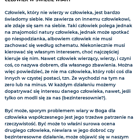
Człowiek, który nie wierzy w człowieka, jest bardzo
świadomy siebie. Nie zawierza on innemu człowiekowi,
ale zdaje się sam na siebie. Taki człowiek polega jednak
na znajomości natury człowieka, jednak może spotkać
go niespodzianka, albowiem człowiek nie musi
zachować się według schematu. Niekoniecznie musi
kierować się własnym interesem, choć najczęściej
kieruje się nim. Nawet człowiek wierzący, wierzy, i czyni
coś, co nazywa dobrem, dla własnego zbawienia. Można
więc powiedzieć, że nie ma człowieka, który robi coś dla
innych w czystej postaci, tzn. Że wychodzi na tym na
zero lub na minus. W każdym działaniu możemy
dopatrywać się interesu danego człowieka, nawet, jeśli
tylko on modli się za nas (bezinteresownie?).
Być może, sporym problemem wiary w Boga dla
człowieka współczesnego jest jego trzeźwe patrzenie na
rzeczywistość. Być może to właśni surowa ocena
drugiego człowieka, niewiara w jego dobroć czy
bezinteresowne działanie, może objawić się w naszym