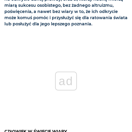
miarą sukcesu osobistego, bez żadnego altruizmu,
poświęcenia, a nawet bez wiary w to, że ich odkrycie
może komuś pomóc i przysłużyć się dla ratowania świata
lub posłużyć dla jego lepszego poznania.
ad
CZŁOWIEK W ŚWIECIE WIARY