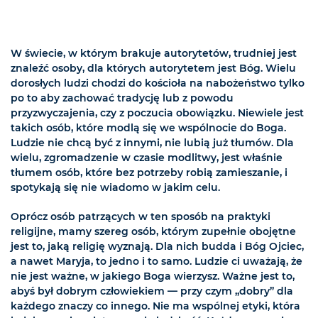
W świecie, w którym brakuje autorytetów, trudniej jest
znaleźć osoby, dla których autorytetem jest Bóg. Wielu
dorosłych ludzi chodzi do kościoła na nabożeństwo tylko
po to aby zachować tradycję lub z powodu
przyzwyczajenia, czy z poczucia obowiązku. Niewiele jest
takich osób, które modlą się we wspólnocie do Boga.
Ludzie nie chcą być z innymi, nie lubią już tłumów. Dla
wielu, zgromadzenie w czasie modlitwy, jest właśnie
tłumem osób, które bez potrzeby robią zamieszanie, i
spotykają się nie wiadomo w jakim celu.
Oprócz osób patrzących w ten sposób na praktyki
religijne, mamy szereg osób, którym zupełnie obojętne
jest to, jaką religię wyznają. Dla nich budda i Bóg Ojciec,
a nawet Maryja, to jedno i to samo. Ludzie ci uważają, że
nie jest ważne, w jakiego Boga wierzysz. Ważne jest to,
abyś był dobrym człowiekiem — przy czym „dobry” dla
każdego znaczy co innego. Nie ma wspólnej etyki, która