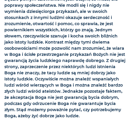
poprawy społeczeństwa. Nie modli się i nigdy nie
wymienia dziesięciorga przykazań, ale w swoich
stosunkach z innymi ludźmi okazuje serdeczność i
zrozumienie, otwartość i pomoc, co sprawia, że jest
powiernikiem wszystkich, którzy go znają. Jednym
słowem, rzeczywiście szanuje i kocha swoich bliźnich
jako istoty ludzkie. Kontrast między tymi dwiema
osobowościami może pozwolić nam zrozumieć, że wiara
w Boga i ścisłe przestrzeganie przykazań Bożych nie jest
gwarancją życia ludzkiego naprawdę dobrego. Z drugiej
strony, zaprzeczenie przez niektórych ludzi istnienia
Boga nie znaczy, że tacy ludzie są mniej dobrzy jako
istoty ludzkie. Oczywiście można znaleźć wspaniałych
ludzi wśród wierzących w Boga i można znaleźć bardzo
złych ludzi wśród ateistów. Jednakże pozostaje faktem,
że akceptacja Boga nie jest gwarancją bycia dobrym,
podczas gdy odrzucenie Boga nie gwarantuje bycia
złym. Stąd możemy poważnie pytać, czy potrzebujemy
Boga, ażeby żyć dobrze jako ludzie.