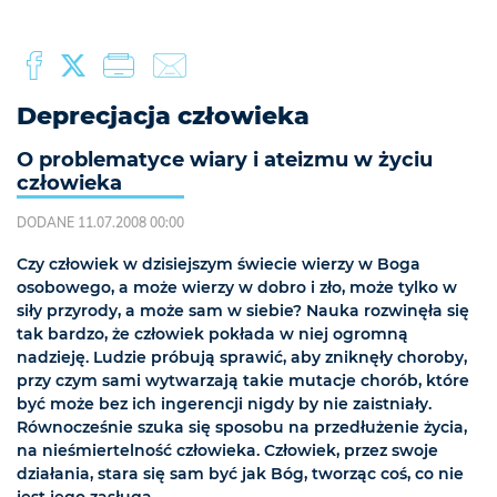
Deprecjacja człowieka
O problematyce wiary i ateizmu w życiu
człowieka
DODANE 11.07.2008 00:00
Czy człowiek w dzisiejszym świecie wierzy w Boga
osobowego, a może wierzy w dobro i zło, może tylko w
siły przyrody, a może sam w siebie? Nauka rozwinęła się
tak bardzo, że człowiek pokłada w niej ogromną
nadzieję. Ludzie próbują sprawić, aby zniknęły choroby,
przy czym sami wytwarzają takie mutacje chorób, które
być może bez ich ingerencji nigdy by nie zaistniały.
Równocześnie szuka się sposobu na przedłużenie życia,
na nieśmiertelność człowieka. Człowiek, przez swoje
działania, stara się sam być jak Bóg, tworząc coś, co nie