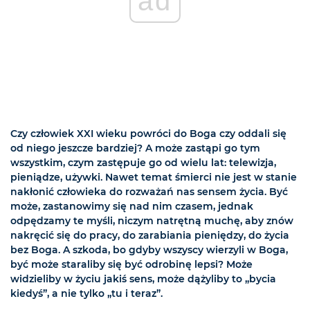
ad
Czy człowiek XXI wieku powróci do Boga czy oddali się
od niego jeszcze bardziej? A może zastąpi go tym
wszystkim, czym zastępuje go od wielu lat: telewizja,
pieniądze, używki. Nawet temat śmierci nie jest w stanie
nakłonić człowieka do rozważań nas sensem życia. Być
może, zastanowimy się nad nim czasem, jednak
odpędzamy te myśli, niczym natrętną muchę, aby znów
nakręcić się do pracy, do zarabiania pieniędzy, do życia
bez Boga. A szkoda, bo gdyby wszyscy wierzyli w Boga,
być może staraliby się być odrobinę lepsi? Może
widzieliby w życiu jakiś sens, może dążyliby to „bycia
kiedyś”, a nie tylko „tu i teraz”.