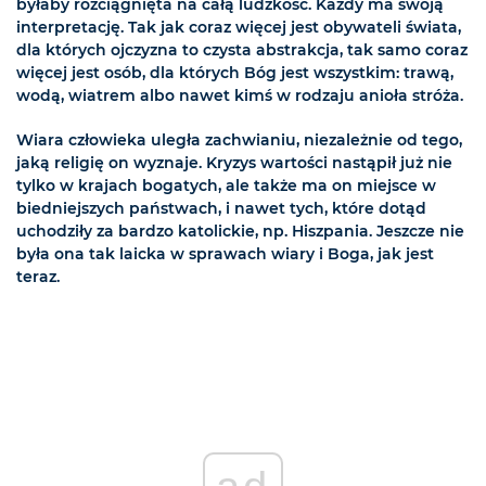
byłaby rozciągnięta na całą ludzkość. Każdy ma swoją
interpretację. Tak jak coraz więcej jest obywateli świata,
dla których ojczyzna to czysta abstrakcja, tak samo coraz
więcej jest osób, dla których Bóg jest wszystkim: trawą,
wodą, wiatrem albo nawet kimś w rodzaju anioła stróża.
Wiara człowieka uległa zachwianiu, niezależnie od tego,
jaką religię on wyznaje. Kryzys wartości nastąpił już nie
tylko w krajach bogatych, ale także ma on miejsce w
biedniejszych państwach, i nawet tych, które dotąd
uchodziły za bardzo katolickie, np. Hiszpania. Jeszcze nie
była ona tak laicka w sprawach wiary i Boga, jak jest
teraz.