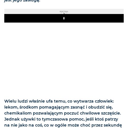
jest jego zasługą.
REKLAMA
Play
Wielu ludzi właśnie ufa temu, co wytwarza człowiek:
lekom, środkom pomagającym zasnąć i obudzić się,
chemikaliom pozwalającym poczuć chwilowe szczęście.
Jednak używki to tymczasowa pomoc, jeśli ktoś patrzy
na nie jako na coś, co w ogóle może choć przez sekundę