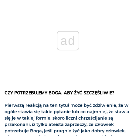
ad
CZY POTRZEBUJEMY BOGA, ABY ŻYĆ SZCZĘŚLIWIE?
Pierwszą reakcją na ten tytuł może być zdziwienie, że w
ogóle stawia się takie pytanie lub co najmniej, że stawia
się je w takiej formie, skoro liczni chrześcijanie są
przekonani, iż tylko ateista zaprzeczy, że człowiek
potrzebuje Boga, jeśli pragnie żyć jako dobry człowiek.