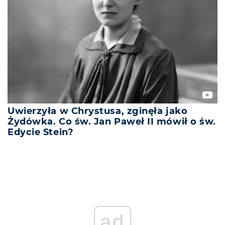
Uwierzyła w Chrystusa, zginęła jako
Żydówka. Co św. Jan Paweł II mówił o św.
Edycie Stein?
ad