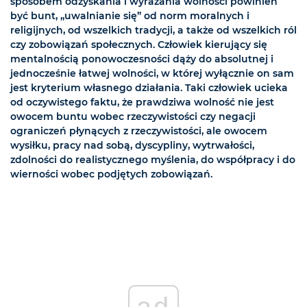
sposobem odzyskania i wyrażania wolności powinien
być bunt, „uwalnianie się” od norm moralnych i
religijnych, od wszelkich tradycji, a także od wszelkich ról
czy zobowiązań społecznych. Człowiek kierujący się
mentalnością ponowoczesności dąży do absolutnej i
jednocześnie łatwej wolności, w której wyłącznie on sam
jest kryterium własnego działania. Taki człowiek ucieka
od oczywistego faktu, że prawdziwa wolność nie jest
owocem buntu wobec rzeczywistości czy negacji
ograniczeń płynących z rzeczywistości, ale owocem
wysiłku, pracy nad sobą, dyscypliny, wytrwałości,
zdolności do realistycznego myślenia, do współpracy i do
wierności wobec podjętych zobowiązań.
ad