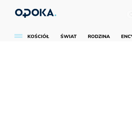
KOŚCIÓŁ
ŚWIAT
RODZINA
ENCY