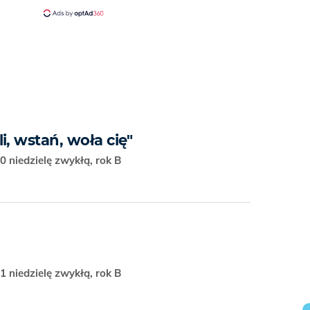
i, wstań, woła cię"
0 niedzielę zwykłą, rok B
1 niedzielę zwykłą, rok B