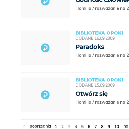
Homilia / rozważanie na 2
BIBLIOTEKA OPOKI
DODANE
16.09.2009
Paradoks
Homilia / rozważanie na 2
BIBLIOTEKA OPOKI
DODANE
15.09.2009
Otwórz się
Homilia / rozważanie na 2
1
2
3
4
5
6
7
8
9
10