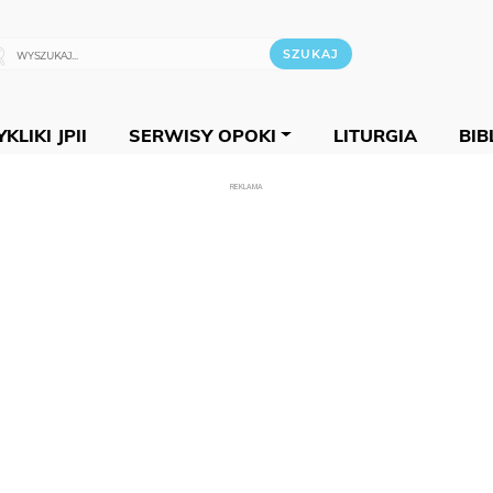
KLIKI JPII
SERWISY OPOKI
LITURGIA
BIB
REKLAMA