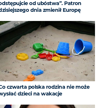
odstępujcie od ubóstwa”. Patron
dzisiejszego dnia zmienił Europę
Co czwarta polska rodzina nie może
wysłać dzieci na wakacje