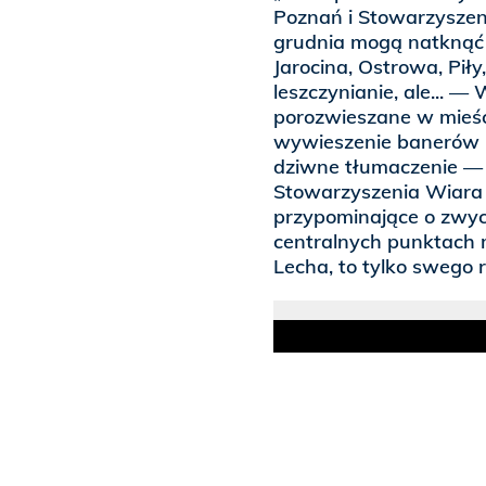
Poznań i Stowarzyszen
grudnia mogą natknąć 
Jarocina, Ostrowa, Piły
leszczynianie, ale... 
porozwieszane w mieśc
wywieszenie banerów 
dziwne tłumaczenie —
Stowarzyszenia Wiara 
przypominające o zwyc
centralnych punktach mi
Lecha, to tylko swego r