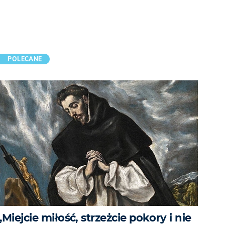
POLECANE
„Miejcie miłość, strzeżcie pokory i nie