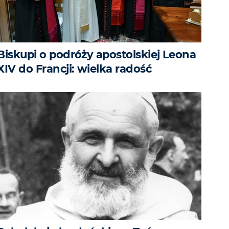
Biskupi o podróży apostolskiej Leona
XIV do Francji: wielka radość