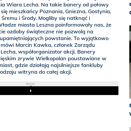
ia Wiara Lecha. Na takie banery od połowy
się mieszkańcy Poznania, Gniezna, Gostynia,
, Śremu i Środy. Mogliby się natknąć i
— Władze miasta Leszna poinformowały nas, że
ie ozdoby świąteczne nie pozwolą na
upamiętniających powstanie. To wyjątkowo
 mówi Marcin Kawka, członek Zarządu
Lecha, współorganizator akcji. Banery
ięskim zrywie Wielkopolan poustawiane w
ast, gdzie działają najsilniejsze fankluby
odzaju witryna do całej akcji.
REKLAMA
Play