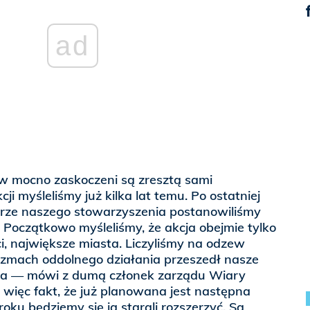
ad
 mocno zaskoczeni są zresztą sami
i myśleliśmy już kilka lat temu. Po ostatniej
turze naszego stowarzyszenia postanowiliśmy
Początkowo myśleliśmy, że akcja obejmie tylko
, największe miasta. Liczyliśmy na odzew
 Rozmach oddolnego działania przeszedł nasze
nia — mówi z dumą członek zarządu Wiary
 więc fakt, że już planowana jest następna
oku będziemy się ją starali rozszerzyć. Są