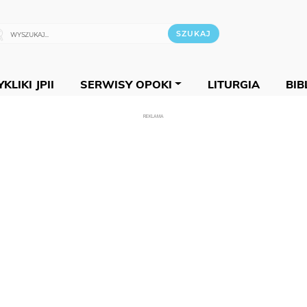
KLIKI JPII
SERWISY OPOKI
LITURGIA
BIB
REKLAMA