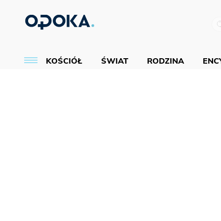
KOŚCIÓŁ
ŚWIAT
RODZINA
ENCY