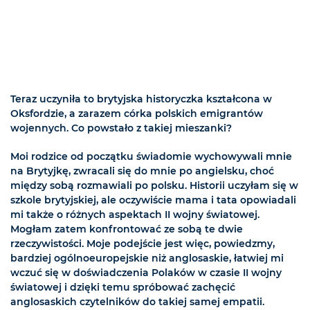
Teraz uczyniła to brytyjska historyczka kształcona w
Oksfordzie, a zarazem córka polskich emigrantów
wojennych. Co powstało z takiej mieszanki?
Moi rodzice od początku świadomie wychowywali mnie
na Brytyjkę, zwracali się do mnie po angielsku, choć
między sobą rozmawiali po polsku. Historii uczyłam się w
szkole brytyjskiej, ale oczywiście mama i tata opowiadali
mi także o różnych aspektach II wojny światowej.
Mogłam zatem konfrontować ze sobą te dwie
rzeczywistości. Moje podejście jest więc, powiedzmy,
bardziej ogólnoeuropejskie niż anglosaskie, łatwiej mi
wczuć się w doświadczenia Polaków w czasie II wojny
światowej i dzięki temu spróbować zachęcić
anglosaskich czytelników do takiej samej empatii.