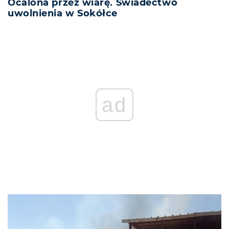
Ocalona przez wiarę. Świadectwo
uwolnienia w Sokółce
REKLAMA