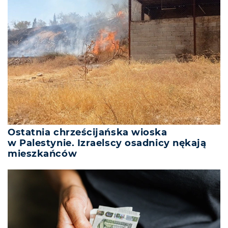
Ostatnia chrześcijańska wioska
w Palestynie. Izraelscy osadnicy nękają
mieszkańców