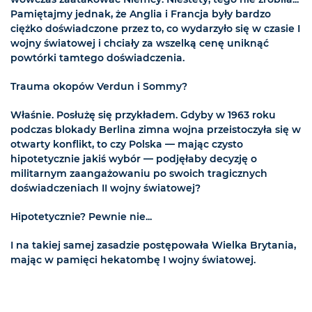
Pamiętajmy jednak, że Anglia i Francja były bardzo
ciężko doświadczone przez to, co wydarzyło się w czasie I
wojny światowej i chciały za wszelką cenę uniknąć
powtórki tamtego doświadczenia.
Trauma okopów Verdun i Sommy?
Właśnie. Posłużę się przykładem. Gdyby w 1963 roku
podczas blokady Berlina zimna wojna przeistoczyła się w
otwarty konflikt, to czy Polska — mając czysto
hipotetycznie jakiś wybór — podjęłaby decyzję o
militarnym zaangażowaniu po swoich tragicznych
doświadczeniach II wojny światowej?
Hipotetycznie? Pewnie nie...
I na takiej samej zasadzie postępowała Wielka Brytania,
mając w pamięci hekatombę I wojny światowej.