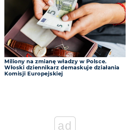
Miliony na zmianę władzy w Polsce.
Włoski dziennikarz demaskuje działania
Komisji Europejskiej
ad