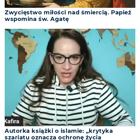
Zwycięstwo miłości nad śmiercią. Papież
wspomina św. Agatę
Autorka książki o islamie: „krytyka
szariatu oznacza ochronę życia