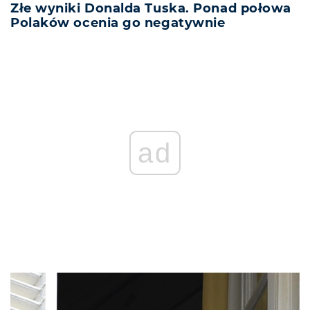
Złe wyniki Donalda Tuska. Ponad połowa
Polaków ocenia go negatywnie
ad