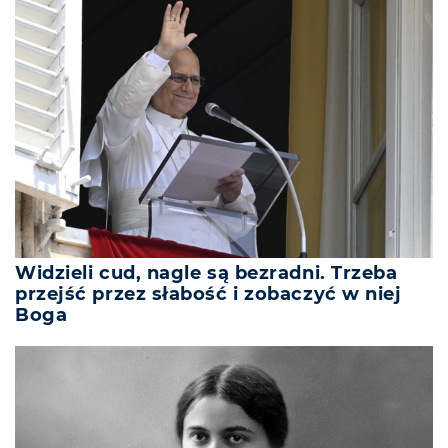
Widzieli cud, nagle są bezradni. Trzeba
przejść przez słabość i zobaczyć w niej
Boga