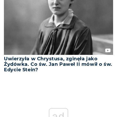
Uwierzyła w Chrystusa, zginęła jako
Żydówka. Co św. Jan Paweł II mówił o św.
Edycie Stein?
ad