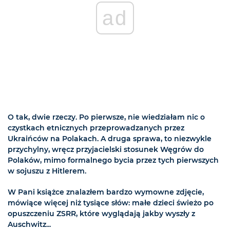
ad
O tak, dwie rzeczy. Po pierwsze, nie wiedziałam nic o
czystkach etnicznych przeprowadzanych przez
Ukraińców na Polakach. A druga sprawa, to niezwykle
przychylny, wręcz przyjacielski stosunek Węgrów do
Polaków, mimo formalnego bycia przez tych pierwszych
w sojuszu z Hitlerem.
W Pani książce znalazłem bardzo wymowne zdjęcie,
mówiące więcej niż tysiące słów: małe dzieci świeżo po
opuszczeniu ZSRR, które wyglądają jakby wyszły z
Auschwitz...