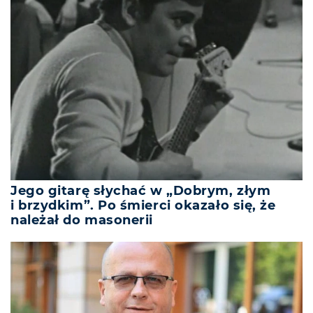
Jego gitarę słychać w „Dobrym, złym
i brzydkim”. Po śmierci okazało się, że
należał do masonerii