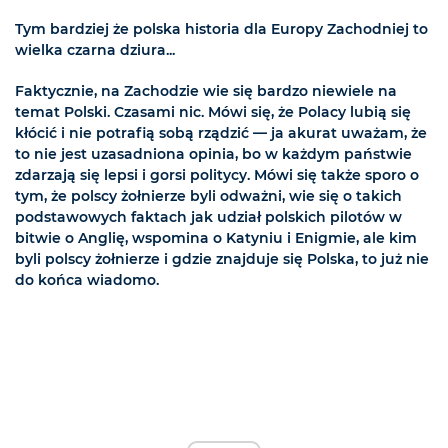
Tym bardziej że polska historia dla Europy Zachodniej to
wielka czarna dziura...
Faktycznie, na Zachodzie wie się bardzo niewiele na
temat Polski. Czasami nic. Mówi się, że Polacy lubią się
kłócić i nie potrafią sobą rządzić — ja akurat uważam, że
to nie jest uzasadniona opinia, bo w każdym państwie
zdarzają się lepsi i gorsi politycy. Mówi się także sporo o
tym, że polscy żołnierze byli odważni, wie się o takich
podstawowych faktach jak udział polskich pilotów w
bitwie o Anglię, wspomina o Katyniu i Enigmie, ale kim
byli polscy żołnierze i gdzie znajduje się Polska, to już nie
do końca wiadomo.