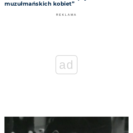
muzułmańskich kobiet”
REKLAMA
ad