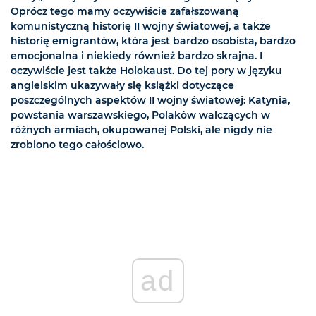
Oprócz tego mamy oczywiście zafałszowaną
komunistyczną historię II wojny światowej, a także
historię emigrantów, która jest bardzo osobista, bardzo
emocjonalna i niekiedy również bardzo skrajna. I
oczywiście jest także Holokaust. Do tej pory w języku
angielskim ukazywały się książki dotyczące
poszczególnych aspektów II wojny światowej: Katynia,
powstania warszawskiego, Polaków walczących w
różnych armiach, okupowanej Polski, ale nigdy nie
zrobiono tego całościowo.
ad