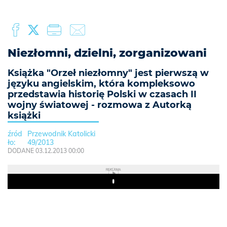
Niezłomni, dzielni, zorganizowani
Książka "Orzeł niezłomny" jest pierwszą w
języku angielskim, która kompleksowo
przedstawia historię Polski w czasach II
wojny światowej - rozmowa z Autorką
książki
Przewodnik Katolicki
49/2013
DODANE 03.12.2013 00:00
REKLAMA
Play