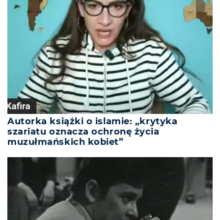
Autorka książki o islamie: „krytyka
szariatu oznacza ochronę życia
muzułmańskich kobiet”