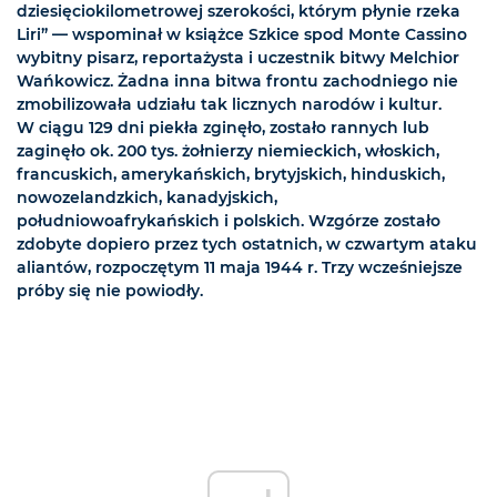
dziesięciokilometrowej szerokości, którym płynie rzeka
Liri” — wspominał w książce Szkice spod Monte Cassino
wybitny pisarz, reportażysta i uczestnik bitwy Melchior
Wańkowicz. Żadna inna bitwa frontu zachodniego nie
zmobilizowała udziału tak licznych narodów i kultur.
W ciągu 129 dni piekła zginęło, zostało rannych lub
zaginęło ok. 200 tys. żołnierzy niemieckich, włoskich,
francuskich, amerykańskich, brytyjskich, hinduskich,
nowozelandzkich, kanadyjskich,
południowoafrykańskich i polskich. Wzgórze zostało
zdobyte dopiero przez tych ostatnich, w czwartym ataku
aliantów, rozpoczętym 11 maja 1944 r. Trzy wcześniejsze
próby się nie powiodły.