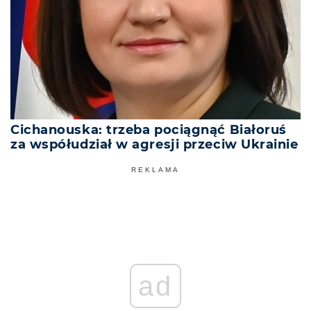
Cichanouska: trzeba pociągnąć Białoruś
za współudział w agresji przeciw Ukrainie
REKLAMA
ad