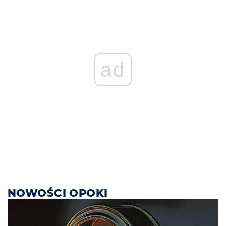
ad
NOWOŚCI OPOKI