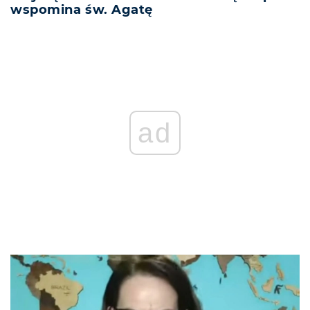
wspomina św. Agatę
ad