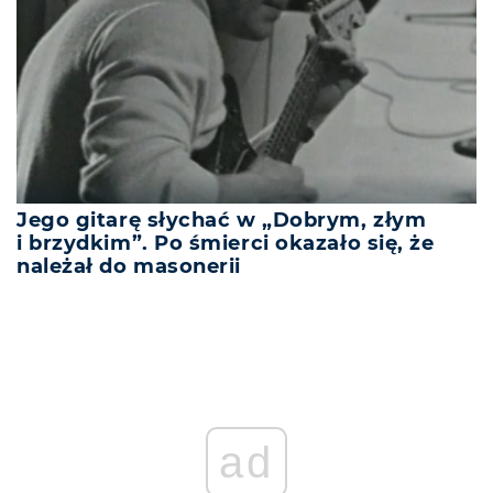
Jego gitarę słychać w „Dobrym, złym
i brzydkim”. Po śmierci okazało się, że
należał do masonerii
REKLAMA