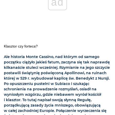
ad
Klasztor czy forteca?
Ale historia Monte Cassino, nad którym od samego
początku ciążyło jakieś fatum, zaczyna się tak naprawdę
kilkanaście stuleci wcześniej. Rzymianie na jego szczycie
postawili świątynię poświęconą Apollinowi, na ruinach
której w 529 r. wybudował kaplicę św. Benedykt z Nursji.
Po opuszczeniu pustelni w Subiaco i szukając
schronienia na prowadzenie rozmyślań, osiadł na
wyniosłym wzgórzu, gdzie niebawem wyrósł kościół
i klasztor. To tutaj napisał swoją słynną Regułę,
porządkującą zasady życia mniszego, obowiązującą
w całej zachodniej Europie. Połączenie wyrzeczenia się