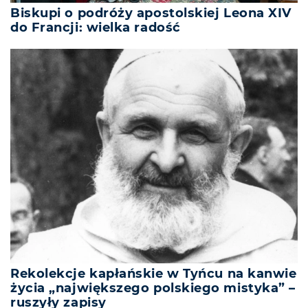
Biskupi o podróży apostolskiej Leona XIV
do Francji: wielka radość
Rekolekcje kapłańskie w Tyńcu na kanwie
życia „największego polskiego mistyka” –
ruszyły zapisy