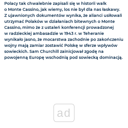
Polacy tak chwalebnie zapisali się w historii walk
o Monte Cassino, jak wiemy, los nie był dla nas łaskawy.
Z ujawnionych dokumentów wynika, że alianci usiłowali
utrzymać Polaków w działaniach bitewnych o Monte
Cassino, mimo że z ustaleń konferencji prowadzonej
w radzieckiej ambasadzie w 1943 r. w Teheranie
wynikało jasno, że mocarstwa zachodnie po zakończeniu
wojny mają zamiar zostawić Polskę w sferze wpływów
sowieckich. Sam Churchill zainicjował zgodę na
powojenną Europę wschodnią pod sowiecką dominacją.
ad