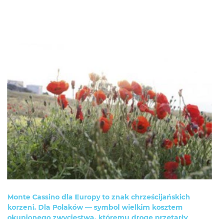
Monte Cassino dla Europy to znak chrześcijańskich
korzeni. Dla Polaków — symbol wielkim kosztem
okupionego zwycięstwa, któremu drogę przetarły