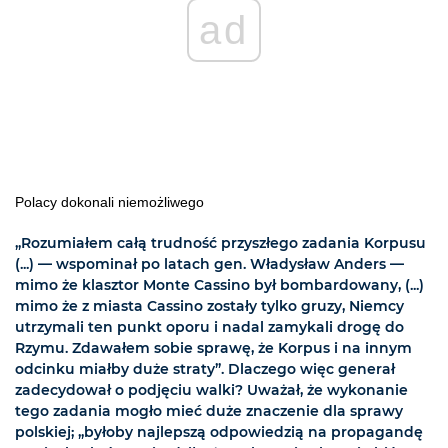
ad
Polacy dokonali niemożliwego
„Rozumiałem całą trudność przyszłego zadania Korpusu
(...) — wspominał po latach gen. Władysław Anders —
mimo że klasztor Monte Cassino był bombardowany, (...)
mimo że z miasta Cassino zostały tylko gruzy, Niemcy
utrzymali ten punkt oporu i nadal zamykali drogę do
Rzymu. Zdawałem sobie sprawę, że Korpus i na innym
odcinku miałby duże straty”. Dlaczego więc generał
zadecydował o podjęciu walki? Uważał, że wykonanie
tego zadania mogło mieć duże znaczenie dla sprawy
polskiej; „byłoby najlepszą odpowiedzią na propagandę