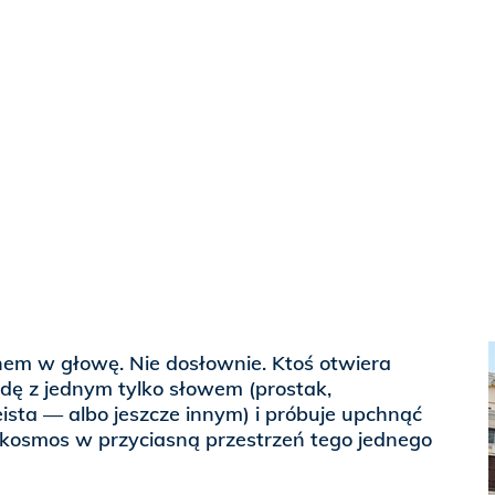
hem w głowę. Nie dosłownie. Ktoś otwiera
adę z jednym tylko słowem (prostak,
eista — albo jeszcze innym) i próbuje upchnąć
kosmos w przyciasną przestrzeń tego jednego