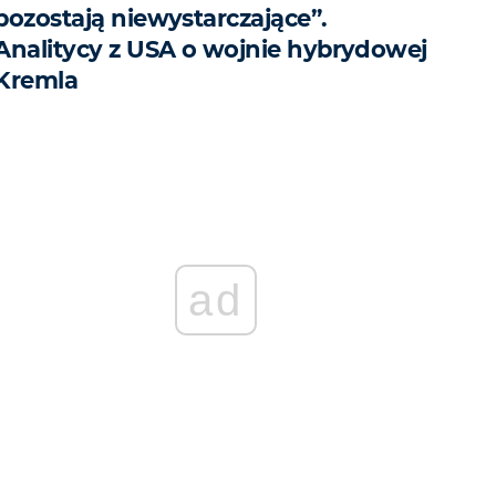
pozostają niewystarczające”.
Analitycy z USA o wojnie hybrydowej
Kremla
ad