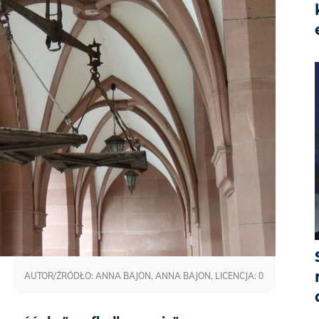
AUTOR/ŹRÓDŁO: ANNA BAJON, ANNA BAJON, LICENCJA: 0