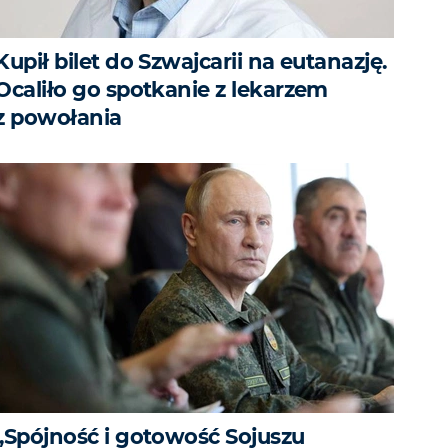
Kupił bilet do Szwajcarii na eutanazję.
Ocaliło go spotkanie z lekarzem
z powołania
„Spójność i gotowość Sojuszu