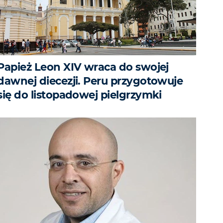
Papież Leon XIV wraca do swojej
dawnej diecezji. Peru przygotowuje
się do listopadowej pielgrzymki