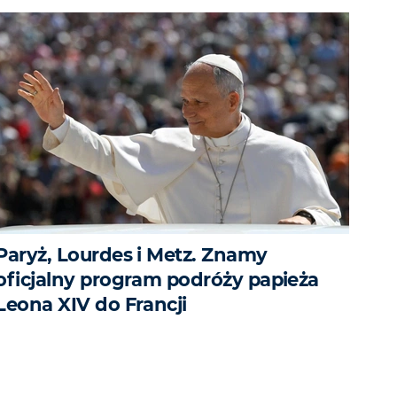
Paryż, Lourdes i Metz. Znamy
oficjalny program podróży papieża
Leona XIV do Francji