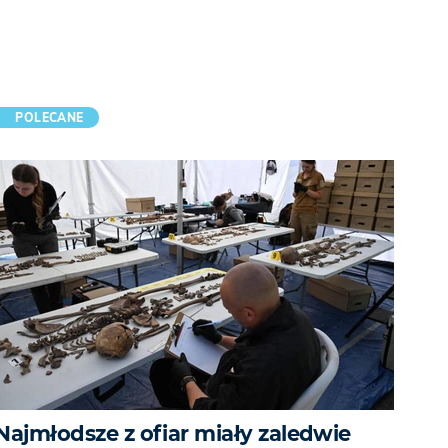
POLECANE
Najmłodsze z ofiar miały zaledwie