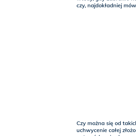
czy, najdokładniej mówi
Czy można się od takic
uchwycenie całej złożono