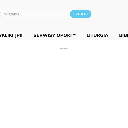
KLIKI JPII
SERWISY OPOKI
LITURGIA
BIB
REKLAMA