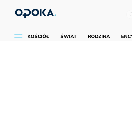
KOŚCIÓŁ
ŚWIAT
RODZINA
ENCY