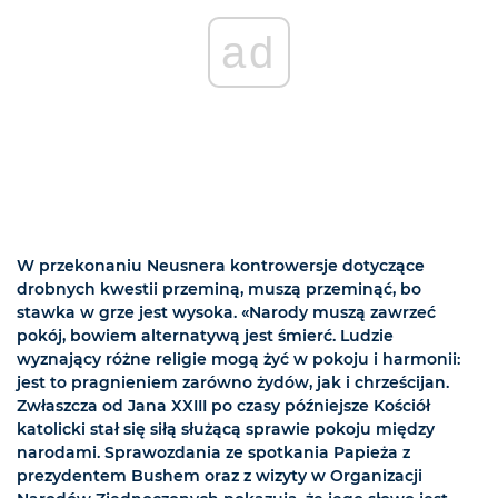
ad
W przekonaniu Neusnera kontrowersje dotyczące
drobnych kwestii przeminą, muszą przeminąć, bo
stawka w grze jest wysoka. «Narody muszą zawrzeć
pokój, bowiem alternatywą jest śmierć. Ludzie
wyznający różne religie mogą żyć w pokoju i harmonii:
jest to pragnieniem zarówno żydów, jak i chrześcijan.
Zwłaszcza od Jana XXIII po czasy późniejsze Kościół
katolicki stał się siłą służącą sprawie pokoju między
narodami. Sprawozdania ze spotkania Papieża z
prezydentem Bushem oraz z wizyty w Organizacji