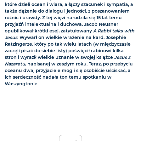
które dzieli ocean i wiara, a łączy szacunek i sympatia, a
także dążenie do dialogu i jedności, z poszanowaniem
różnic i prawdy. Z tej więzi narodziła się 15 lat temu
przyjaźń intelektualna i duchowa. Jacob Neusner
opublikował krótki esej, zatytułowany
A Rabbi talks with
Jesus
. Wywarł on wielkie wrażenie na kard. Josephie
Ratzingerze, który po tak wielu latach (w międzyczasie
zaczęli pisać do siebie listy) poświęcił rabinowi kilka
stron i wyraził wielkie uznanie w swojej książce
Jezus z
Nazaretu
, napisanej w zeszłym roku. Teraz, po przebyciu
oceanu dwaj przyjaciele mogli się osobiście uściskać, a
ich serdeczność nadała ton temu spotkaniu w
Waszyngtonie.