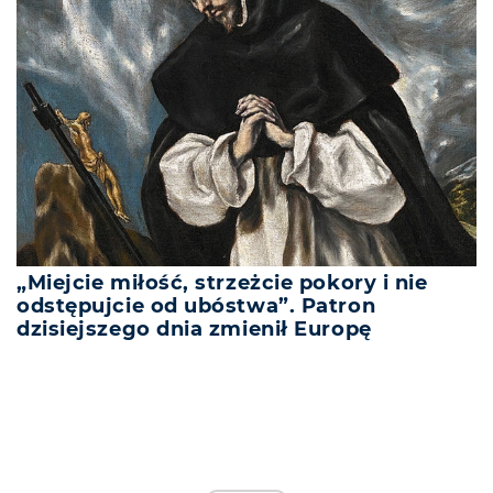
„Miejcie miłość, strzeżcie pokory i nie
odstępujcie od ubóstwa”. Patron
dzisiejszego dnia zmienił Europę