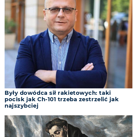
Były dowódca sił rakietowych: taki
pocisk jak Ch-101 trzeba zestrzelić jak
najszybciej