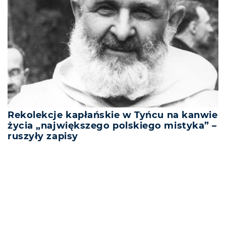
Rekolekcje kapłańskie w Tyńcu na kanwie
życia „największego polskiego mistyka” –
ruszyły zapisy
REKLAMA