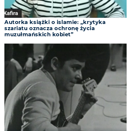
Autorka książki o islamie: „krytyka
szariatu oznacza ochronę życia
muzułmańskich kobiet”