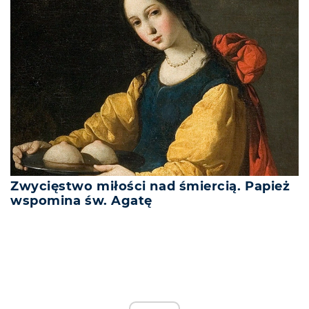
Zwycięstwo miłości nad śmiercią. Papież
wspomina św. Agatę