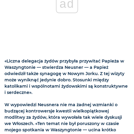
ad
«Liczna delegacja żydów przybyła przywitać Papieża w
Waszyngtonie — stwierdza Neusner — a Papież
odwiedził także synagogę w Nowym Jorku. Z tej wizyty
może wyniknąć jedynie dobro. Stosunki między
katolikami i wspólnotami żydowskimi są konstruktywne
i serdeczne».
W wypowiedzi Neusnera nie ma żadnej wzmianki o
budzącej kontrowersje kwestii wielkopiątkowej
modlitwy za żydów, która wywołała tak wiele dyskusji
we Włoszech. «Ten temat nie był poruszony w czasie
mojego spotkania w Waszyngtonie — ucina krótko