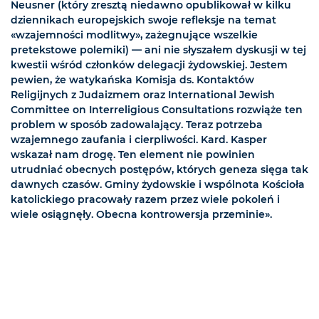
Neusner (który zresztą niedawno opublikował w kilku
dziennikach europejskich swoje refleksje na temat
«wzajemności modlitwy», zażegnujące wszelkie
pretekstowe polemiki) — ani nie słyszałem dyskusji w tej
kwestii wśród członków delegacji żydowskiej. Jestem
pewien, że watykańska Komisja ds. Kontaktów
Religijnych z Judaizmem oraz International Jewish
Committee on Interreligious Consultations rozwiąże ten
problem w sposób zadowalający. Teraz potrzeba
wzajemnego zaufania i cierpliwości. Kard. Kasper
wskazał nam drogę. Ten element nie powinien
utrudniać obecnych postępów, których geneza sięga tak
dawnych czasów. Gminy żydowskie i wspólnota Kościoła
katolickiego pracowały razem przez wiele pokoleń i
wiele osiągnęły. Obecna kontrowersja przeminie».