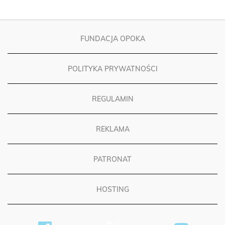
FUNDACJA OPOKA
POLITYKA PRYWATNOŚCI
REGULAMIN
REKLAMA
PATRONAT
HOSTING