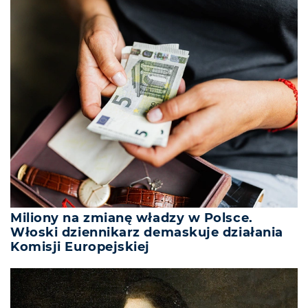
Miliony na zmianę władzy w Polsce.
Włoski dziennikarz demaskuje działania
Komisji Europejskiej