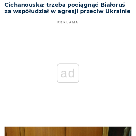
Cichanouska: trzeba pociągnąć Białoruś
za współudział w agresji przeciw Ukrainie
REKLAMA
ad