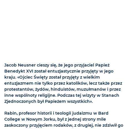
Jacob Neusner cieszy się, że jego przyjaciel Papież
Benedykt XVI został entuzjastycznie przyjęty w jego
kraju. «Ojciec Święty został przyjęty z wielkim
entuzjazmem nie tylko przez katolików, lecz także przez
protestantów, żydów, hinduistów, muzułmanów i przez
inne wspólnoty religijne. Podczas tej wizyty w Stanach
Zjednoczonych był Papieżem wszystkich».
Rabin, profesor historii i teologii judaizmu w Bard
College w Nowym Jorku, był z jednej strony mile
zaskoczony przyjęciem rodaków, z drugiej, nie zdziwił go