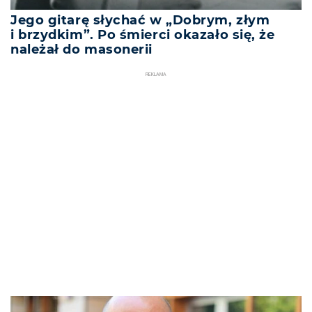
Jego gitarę słychać w „Dobrym, złym
i brzydkim”. Po śmierci okazało się, że
należał do masonerii
REKLAMA