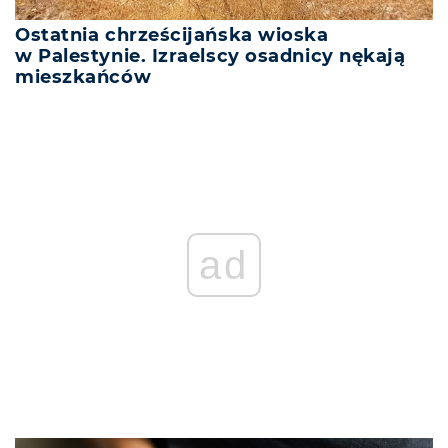
Ostatnia chrześcijańska wioska
w Palestynie. Izraelscy osadnicy nękają
mieszkańców
ad