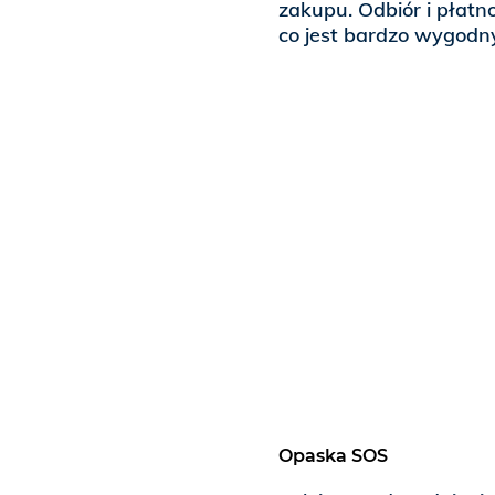
zakupu. Odbiór i płatn
co jest bardzo wygodn
Opaska SOS