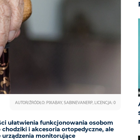
AUTOR/ŹRÓDŁO: PIXABAY, SABINEVANERP, LICENCJA: 0
ści ułatwienia funkcjonowania osobom
 chodziki i akcesoria ortopedyczne, ale
e urządzenia monitorujące