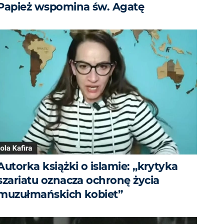
Papież wspomina św. Agatę
Autorka książki o islamie: „krytyka
szariatu oznacza ochronę życia
muzułmańskich kobiet”