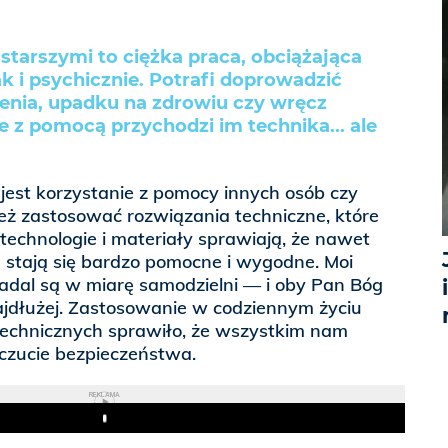
tarszymi to ciężka praca, obciążająca
ak i psychicznie. Potrafi doprowadzić
nia, upadku na zdrowiu czy wręcz
ie z pomocą przychodzi im technika... ale
est korzystanie z pomocy innych osób czy
ież zastosować rozwiązania techniczne, które
 technologie i materiały sprawiają, że nawet
 stają się bardzo pomocne i wygodne. Moi
 nadal są w miarę samodzielni — i oby Pan Bóg
najdłużej. Zastosowanie w codziennym życiu
echnicznych sprawiło, że wszystkim nam
zucie bezpieczeństwa.
REKLAMA
Play