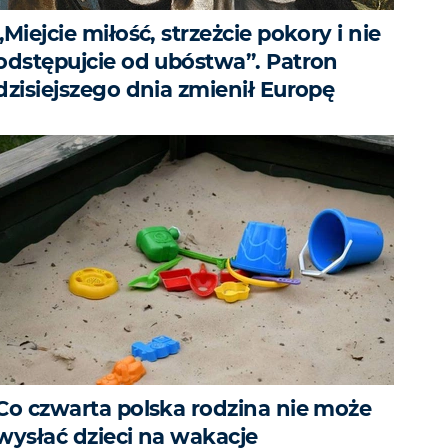
„Miejcie miłość, strzeżcie pokory i nie
odstępujcie od ubóstwa”. Patron
dzisiejszego dnia zmienił Europę
Co czwarta polska rodzina nie może
wysłać dzieci na wakacje