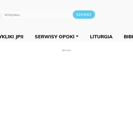
KLIKI JPII
SERWISY OPOKI
LITURGIA
BIB
REKLAMA