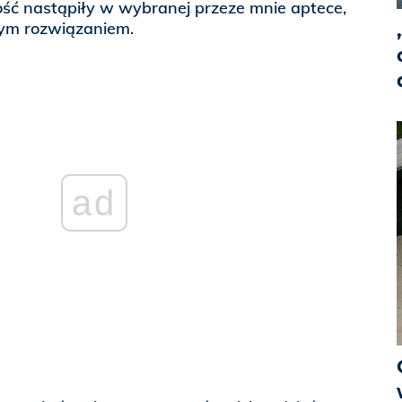
ość nastąpiły w wybranej przeze mnie aptece,
ym rozwiązaniem.
ad