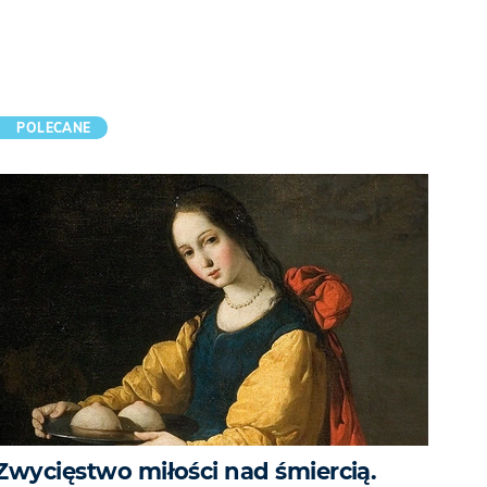
POLECANE
Zwycięstwo miłości nad śmiercią.