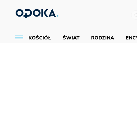
KOŚCIÓŁ
ŚWIAT
RODZINA
ENCY