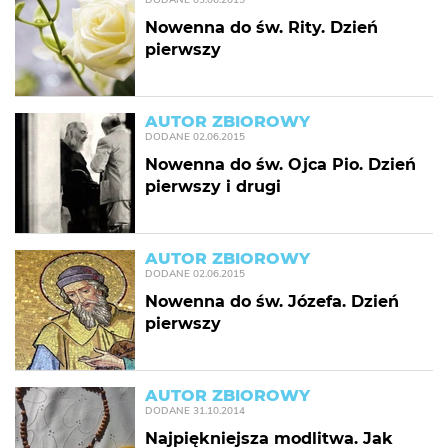
Nowenna do św. Rity. Dzień
pierwszy
AUTOR ZBIOROWY
DODANE
02.06.2015
Nowenna do św. Ojca Pio. Dzień
pierwszy i drugi
AUTOR ZBIOROWY
DODANE
02.06.2015
Nowenna do św. Józefa. Dzień
pierwszy
AUTOR ZBIOROWY
DODANE
31.10.2014
Najpiękniejsza modlitwa. Jak