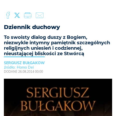
Dziennik duchowy
To swoisty dialog duszy z Bogiem,
niezwykle intymny pamiętnik szczególnych
religijnych uniesień i codziennej,
nieustającej bliskości ze Stwórcą
SERGIUSZ BUŁGAKOW
Homo Dei
DODANE 26.08.2014 00:00