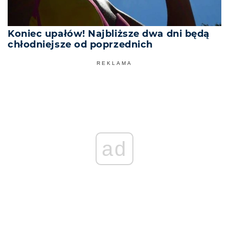
Koniec upałów! Najbliższe dwa dni będą
chłodniejsze od poprzednich
REKLAMA
ad