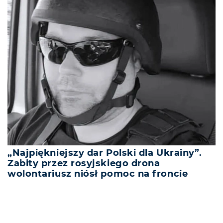
„Najpiękniejszy dar Polski dla Ukrainy”.
Zabity przez rosyjskiego drona
wolontariusz niósł pomoc na froncie