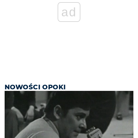
ad
NOWOŚCI OPOKI