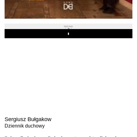
REKLAMA
Play
Sergiusz Bułgakow
Dziennik duchowy