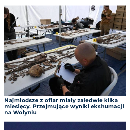
Najmłodsze z ofiar miały zaledwie kilka
miesięcy. Przejmujące wyniki ekshumacji
na Wołyniu