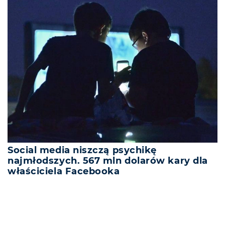
Social media niszczą psychikę
najmłodszych. 567 mln dolarów kary dla
właściciela Facebooka
REKLAMA