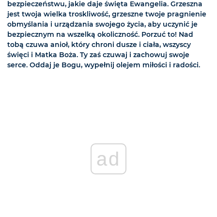
bezpieczeństwu, jakie daje święta Ewangelia. Grzeszna
jest twoja wielka troskliwość, grzeszne twoje pragnienie
obmyślania i urządzania swojego życia, aby uczynić je
bezpiecznym na wszelką okoliczność. Porzuć to! Nad
tobą czuwa anioł, który chroni dusze i ciała, wszyscy
święci i Matka Boża. Ty zaś czuwaj i zachowuj swoje
serce. Oddaj je Bogu, wypełnij olejem miłości i radości.
ad