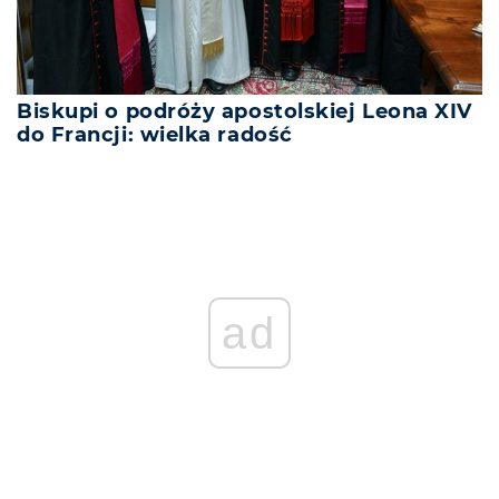
Biskupi o podróży apostolskiej Leona XIV
do Francji: wielka radość
ad