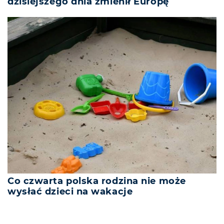
dzisiejszego dnia zmienił Europę
Co czwarta polska rodzina nie może
wysłać dzieci na wakacje