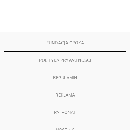
FUNDACJA OPOKA
POLITYKA PRYWATNOŚCI
REGULAMIN
REKLAMA
PATRONAT