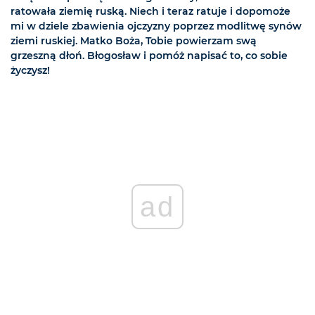
ratowała ziemię ruską. Niech i teraz ratuje i dopomoże
mi w dziele zbawienia ojczyzny poprzez modlitwę synów
ziemi ruskiej. Matko Boża, Tobie powierzam swą
grzeszną dłoń. Błogosław i pomóż napisać to, co sobie
życzysz!
ad