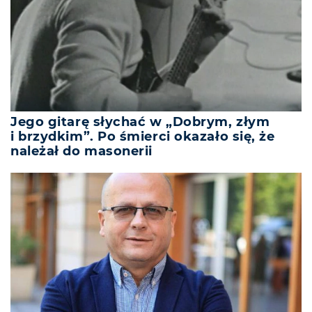
Jego gitarę słychać w „Dobrym, złym
i brzydkim”. Po śmierci okazało się, że
należał do masonerii