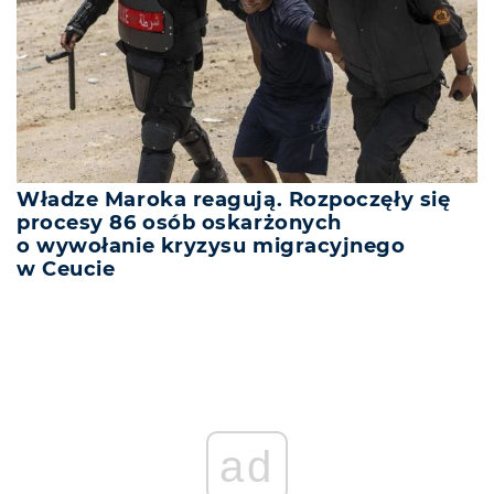
Władze Maroka reagują. Rozpoczęły się
procesy 86 osób oskarżonych
o wywołanie kryzysu migracyjnego
w Ceucie
ad