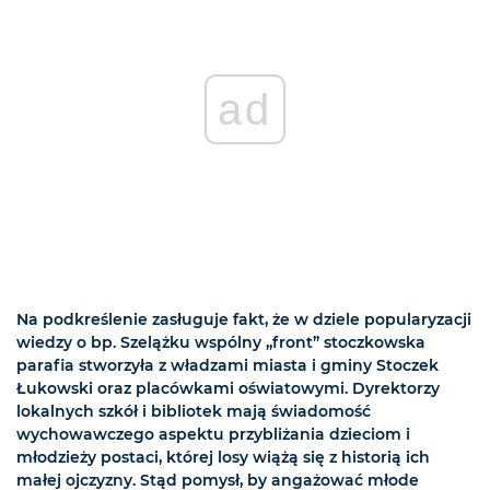
ad
Na podkreślenie zasługuje fakt, że w dziele popularyzacji
wiedzy o bp. Szelążku wspólny „front” stoczkowska
parafia stworzyła z władzami miasta i gminy Stoczek
Łukowski oraz placówkami oświatowymi. Dyrektorzy
lokalnych szkół i bibliotek mają świadomość
wychowawczego aspektu przybliżania dzieciom i
młodzieży postaci, której losy wiążą się z historią ich
małej ojczyzny. Stąd pomysł, by angażować młode