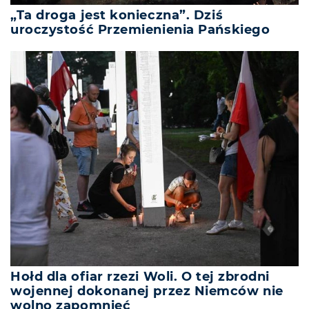
„Ta droga jest konieczna”. Dziś
uroczystość Przemienienia Pańskiego
Hołd dla ofiar rzezi Woli. O tej zbrodni
wojennej dokonanej przez Niemców nie
wolno zapomnieć