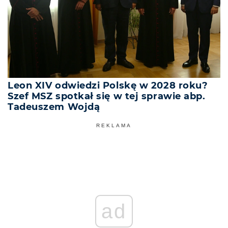
Leon XIV odwiedzi Polskę w 2028 roku?
Szef MSZ spotkał się w tej sprawie abp.
Tadeuszem Wojdą
REKLAMA
ad