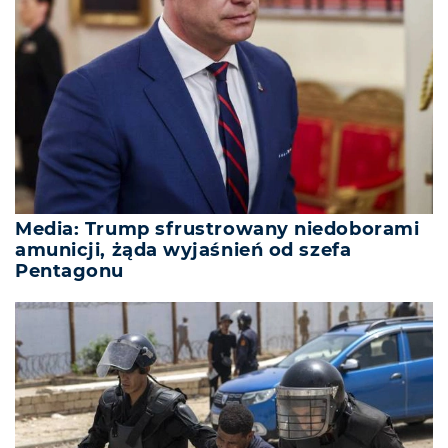
Media: Trump sfrustrowany niedoborami
amunicji, żąda wyjaśnień od szefa
Pentagonu