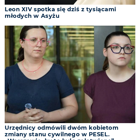
Leon XIV spotka się dziś z tysiącami
młodych w Asyżu
Urzędnicy odmówili dwóm kobietom
zmiany stanu cywilnego w PESEL.