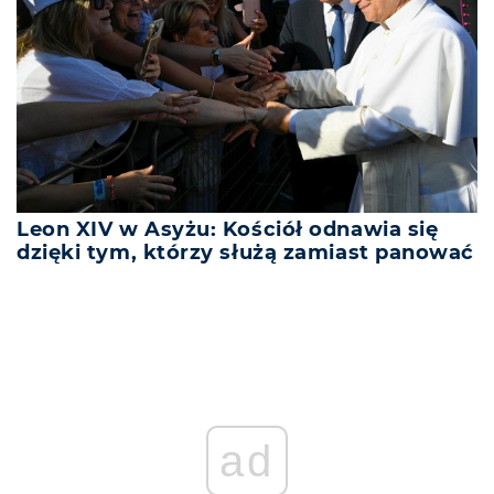
Leon XIV w Asyżu: Kościół odnawia się
dzięki tym, którzy służą zamiast panować
ad