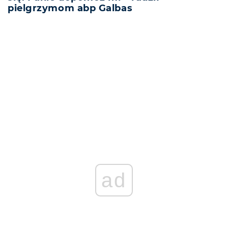
pielgrzymom abp Galbas
REKLAMA