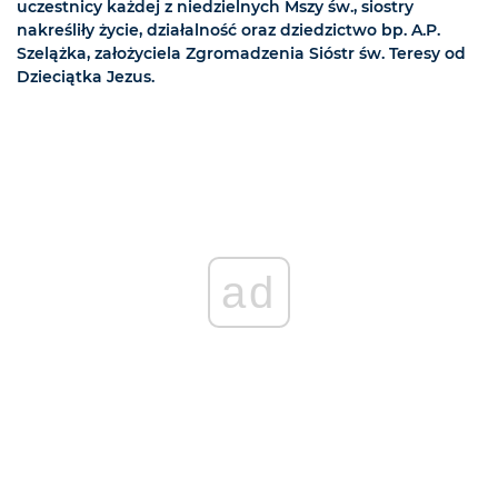
uczestnicy każdej z niedzielnych Mszy św., siostry
nakreśliły życie, działalność oraz dziedzictwo bp. A.P.
Szelążka, założyciela Zgromadzenia Sióstr św. Teresy od
Dzieciątka Jezus.
ad