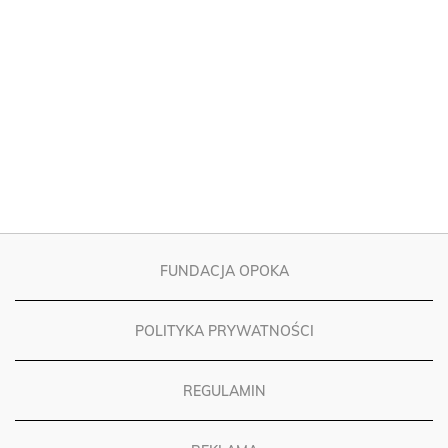
FUNDACJA OPOKA
POLITYKA PRYWATNOŚCI
REGULAMIN