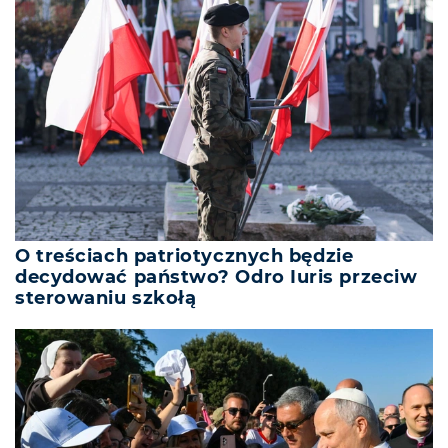
O treściach patriotycznych będzie
decydować państwo? Odro Iuris przeciw
sterowaniu szkołą