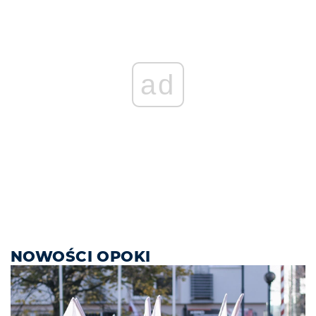
ad
NOWOŚCI OPOKI