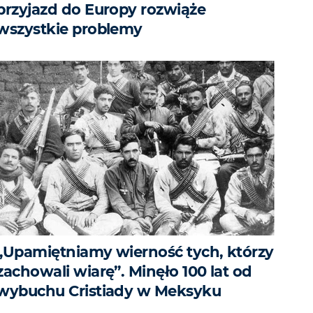
przyjazd do Europy rozwiąże
wszystkie problemy
„Upamiętniamy wierność tych, którzy
zachowali wiarę”. Minęło 100 lat od
wybuchu Cristiady w Meksyku