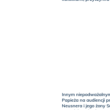
Innym niepodważalnym 
Papieża na audiencji p
Neusnera i jego żony S