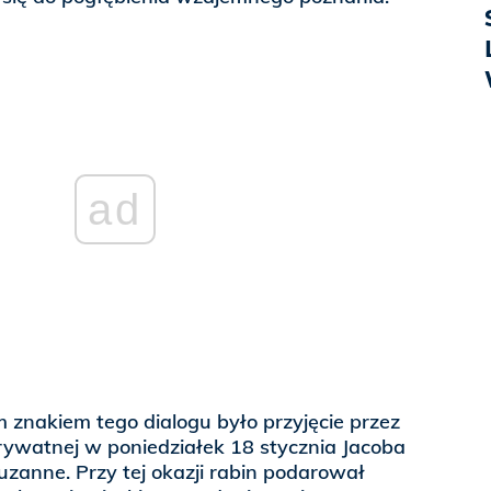
ad
znakiem tego dialogu było przyjęcie przez
rywatnej w poniedziałek 18 stycznia Jacoba
uzanne. Przy tej okazji rabin podarował