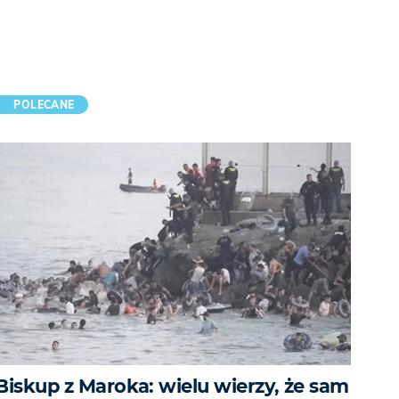
POLECANE
Biskup z Maroka: wielu wierzy, że sam