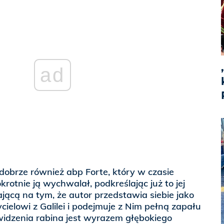
ad
dobrze również abp Forte, który w czasie
krotnie ją wychwalał, podkreślając już to jej
jącą na tym, że autor przedstawia siebie jako
elowi z Galilei i podejmuje z Nim pełną zapału
widzenia rabina jest wyrazem głębokiego