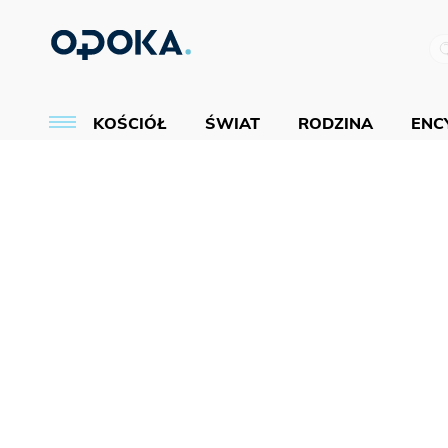
KOŚCIÓŁ
ŚWIAT
RODZINA
ENCY