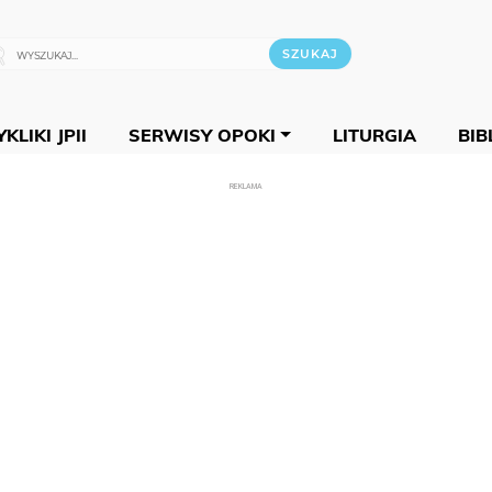
KLIKI JPII
SERWISY OPOKI
LITURGIA
BIB
REKLAMA