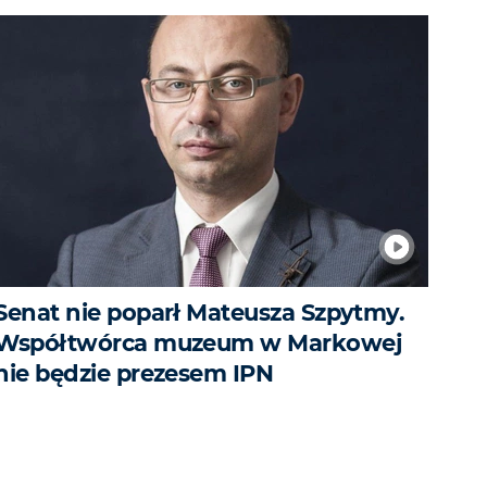
Senat nie poparł Mateusza Szpytmy.
Współtwórca muzeum w Markowej
nie będzie prezesem IPN