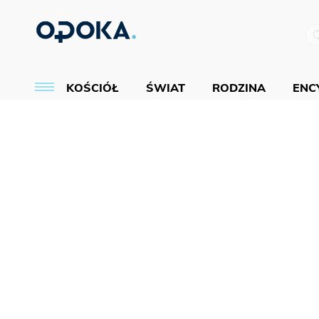
KOŚCIÓŁ
ŚWIAT
RODZINA
ENCY