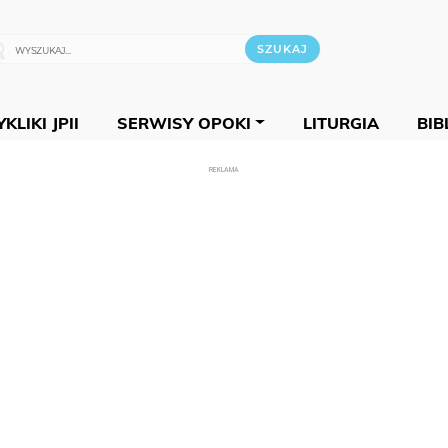
KLIKI JPII
SERWISY OPOKI
LITURGIA
BIB
REKLAMA