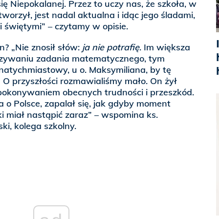
ię Niepokalanej. Przez to uczy nas, że szkoła, w
tworzył, jest nadal aktualna i idąc jego śladami,
 świętymi” – czytamy w opisie.
n? „Nie znosił słów:
ja nie potrafię
. Im większa
iązywaniu zadania matematycznego, tym
o natychmiastowy, u o. Maksymiliana, by tę
 O przyszłości rozmawialiśmy mało. On żył
, pokonywaniem obecnych trudności i przeszkód.
 o Polsce, zapalał się, jak gdyby moment
i miał nastąpić zaraz” – wspomina ks.
, kolega szkolny.