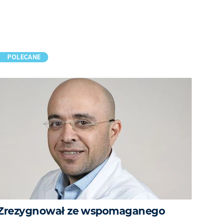
POLECANE
Zrezygnował ze wspomaganego