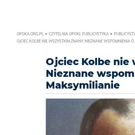
OPOKA.ORG.PL
CZYTELNIA OPOKI. PUBLICYSTYKA
PUBLICYSTY
OJCIEC KOLBE NIE WSZYSTKIM ZNANY. NIEZNANE WSPOMNIENIA O
Ojciec Kolbe nie
Nieznane wspomn
Maksymilianie