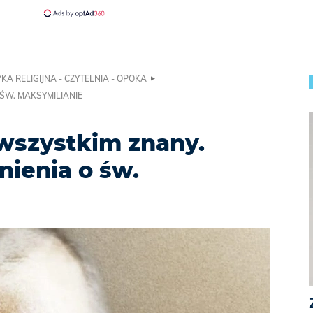
KA RELIGIJNA - CZYTELNIA - OPOKA
 ŚW. MAKSYMILIANIE
 wszystkim znany.
ienia o św.