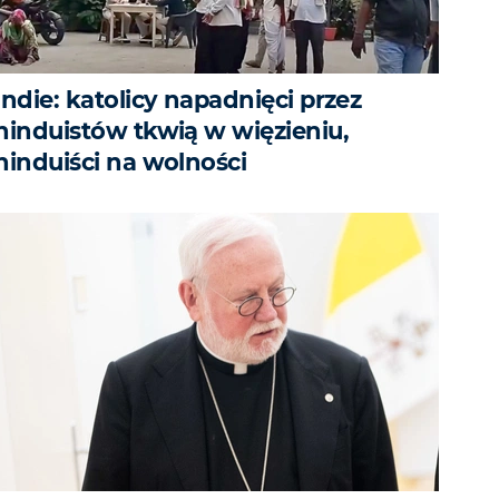
Indie: katolicy napadnięci przez
hinduistów tkwią w więzieniu,
hinduiści na wolności