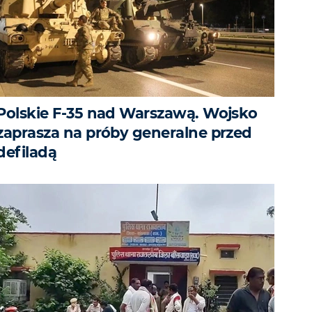
Polskie F-35 nad Warszawą. Wojsko
zaprasza na próby generalne przed
defiladą