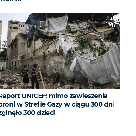
Raport UNICEF: mimo zawieszenia
broni w Strefie Gazy w ciągu 300 dni
zginęło 300 dzieci