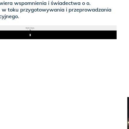
awiera wspomnienia i świadectwa o o.
e w toku przygotowywania i przeprowadzania
cyjnego.
REKLAMA
Play