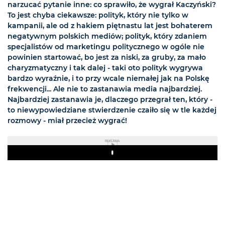
narzucać pytanie inne: co sprawiło, że wygrał Kaczyński?
To jest chyba ciekawsze: polityk, który nie tylko w
kampanii, ale od z hakiem piętnastu lat jest bohaterem
negatywnym polskich mediów; polityk, który zdaniem
specjalistów od marketingu politycznego w ogóle nie
powinien startować, bo jest za niski, za gruby, za mało
charyzmatyczny i tak dalej - taki oto polityk wygrywa
bardzo wyraźnie, i to przy wcale niemałej jak na Polskę
frekwencji... Ale nie to zastanawia media najbardziej.
Najbardziej zastanawia je, dlaczego przegrał ten, który -
to niewypowiedziane stwierdzenie czaiło się w tle każdej
rozmowy - miał przecież wygrać!
REKLAMA
Play