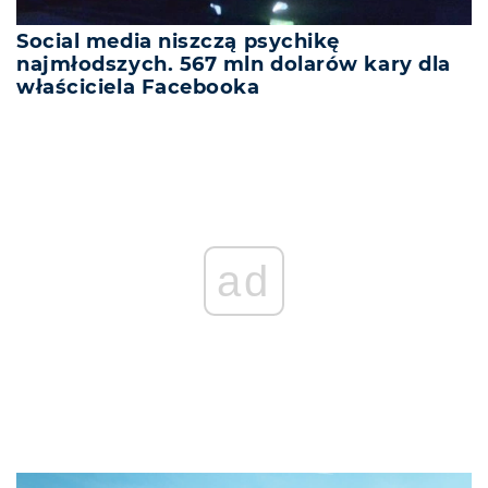
Social media niszczą psychikę
najmłodszych. 567 mln dolarów kary dla
właściciela Facebooka
ad