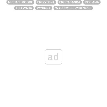
MICHAEL MOORE
PREZYDENT
PROPAGANDA
REKLAMA
TELEWIZJA
WYBORY
WYBORY PREZYDENCKIE
ad