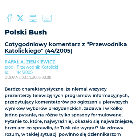
Polski Bush
Cotygodniowy komentarz z "Przewodnika
Katolickiego" (44/2005)
RAFAŁ A. ZIEMKIEWICZ
Przewodnik Katolicki
44/2005
DODANE 03.11.2005 00:00
Bardzo charakterystyczne, że niemal wszyscy
prezenterzy telewizyjnych programów informacyjnych,
przepytujący komentatorów po ogłoszeniu pierwszych
wyników wyborów prezydenckich, zadawali w kółko
jedno pytanie, na różne tylko sposoby formułowane.
Pytanie to, które, najwyraźniej, okazało się najważniejsze,
brzmiało: co sprawiło, że Tusk nie wygrał? Na zdrowy
rozum, w takiej sytuacji powinno się dziennikarzom