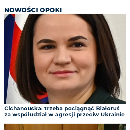
NOWOŚCI OPOKI
Cichanouska: trzeba pociągnąć Białoruś
za współudział w agresji przeciw Ukrainie