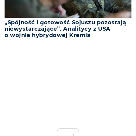
„Spójność i gotowość Sojuszu pozostają
niewystarczające”. Analitycy z USA
o wojnie hybrydowej Kremla
REKLAMA