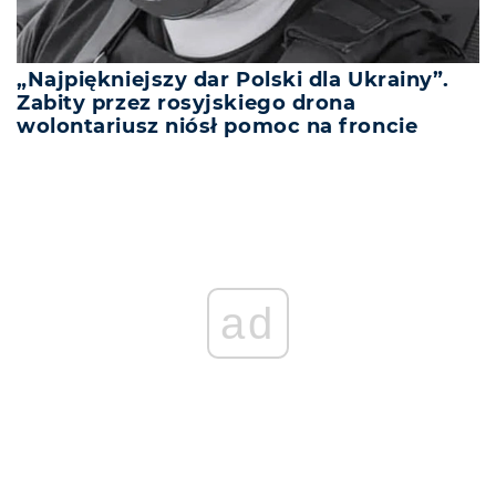
„Najpiękniejszy dar Polski dla Ukrainy”.
Zabity przez rosyjskiego drona
wolontariusz niósł pomoc na froncie
ad