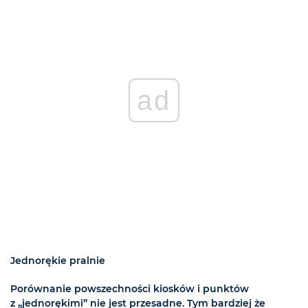
ad
Jednorękie pralnie
Porównanie powszechności kiosków i punktów
z „jednorękimi” nie jest przesadne. Tym bardziej że