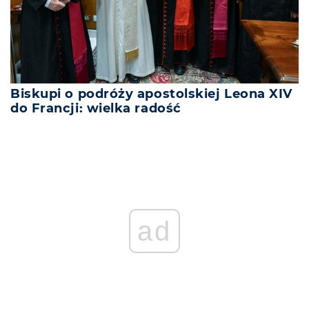
Biskupi o podróży apostolskiej Leona XIV
do Francji: wielka radość
ad