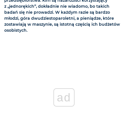
przedsiębiorstwa. Kim są hazardziści korzystający
z „jednorękich”, dokładnie nie wiadomo, bo takich
badań się nie prowadzi. W każdym razie są bardzo
młodzi, góra dwudziestoparoletni, a pieniądze, które
zostawiają w maszynie, są istotną częścią ich budżetów
osobistych.
ad