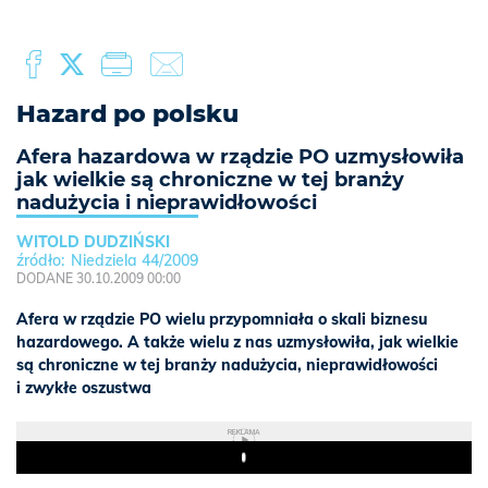
Hazard po polsku
Afera hazardowa w rządzie PO uzmysłowiła
jak wielkie są chroniczne w tej branży
nadużycia i nieprawidłowości
WITOLD DUDZIŃSKI
Niedziela 44/2009
DODANE 30.10.2009 00:00
Afera w rządzie PO wielu przypomniała o skali biznesu
hazardowego. A także wielu z nas uzmysłowiła, jak wielkie
są chroniczne w tej branży nadużycia, nieprawidłowości
i zwykłe oszustwa
REKLAMA
Play