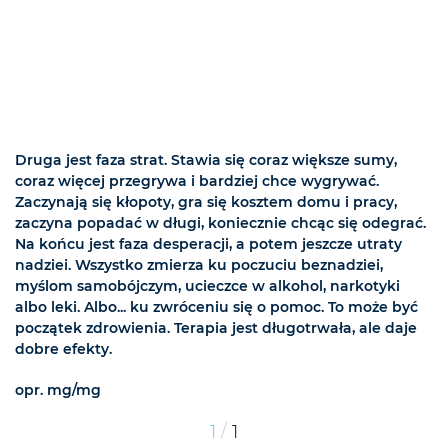
Druga jest faza strat. Stawia się coraz większe sumy,
coraz więcej przegrywa i bardziej chce wygrywać.
Zaczynają się kłopoty, gra się kosztem domu i pracy,
zaczyna popadać w długi, koniecznie chcąc się odegrać.
Na końcu jest faza desperacji, a potem jeszcze utraty
nadziei. Wszystko zmierza ku poczuciu beznadziei,
myślom samobójczym, ucieczce w alkohol, narkotyki
albo leki. Albo... ku zwróceniu się o pomoc. To może być
początek zdrowienia. Terapia jest długotrwała, ale daje
dobre efekty.
opr. mg/mg
/
1
1