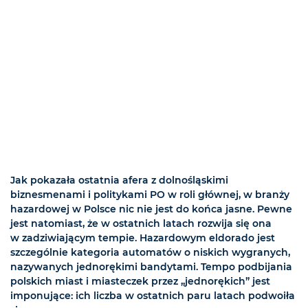
Jak pokazała ostatnia afera z dolnośląskimi
biznesmenami i politykami PO w roli głównej, w branży
hazardowej w Polsce nic nie jest do końca jasne. Pewne
jest natomiast, że w ostatnich latach rozwija się ona
w zadziwiającym tempie. Hazardowym eldorado jest
szczególnie kategoria automatów o niskich wygranych,
nazywanych jednorękimi bandytami. Tempo podbijania
polskich miast i miasteczek przez „jednorękich” jest
imponujące: ich liczba w ostatnich paru latach podwoiła