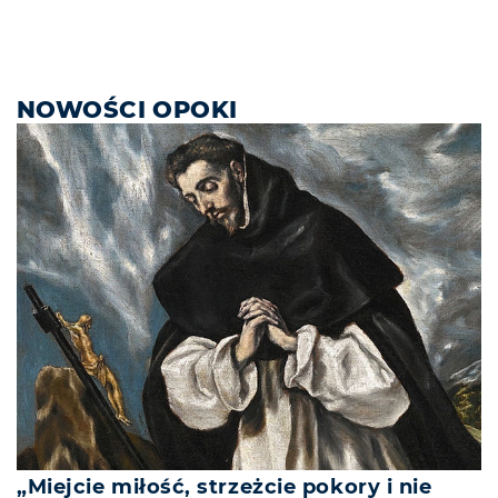
NOWOŚCI OPOKI
„Miejcie miłość, strzeżcie pokory i nie