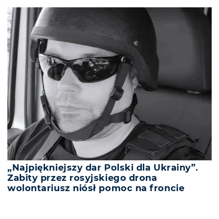
„Najpiękniejszy dar Polski dla Ukrainy”.
Zabity przez rosyjskiego drona
wolontariusz niósł pomoc na froncie