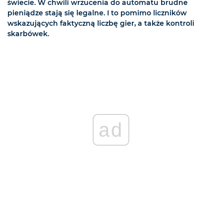
świecie. W chwili wrzucenia do automatu brudne
pieniądze stają się legalne. I to pomimo liczników
wskazujących faktyczną liczbę gier, a także kontroli
skarbówek.
ad