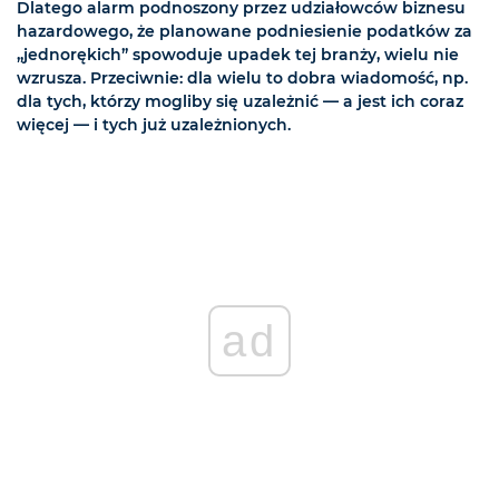
Dlatego alarm podnoszony przez udziałowców biznesu
hazardowego, że planowane podniesienie podatków za
„jednorękich” spowoduje upadek tej branży, wielu nie
wzrusza. Przeciwnie: dla wielu to dobra wiadomość, np.
dla tych, którzy mogliby się uzależnić — a jest ich coraz
więcej — i tych już uzależnionych.
ad