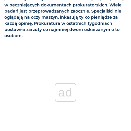
w pęczniejących dokumentach prokuratorskich. Wiele
badań jest przeprowadzanych zaocznie. Specjaliści nie
oglądają na oczy maszyn, inkasują tylko pieniądze za
każdą opinię. Prokuratura w ostatnich tygodniach
postawiła zarzuty co najmniej dwóm oskarżanym o to
osobom.
ad