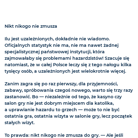
Nikt nikogo nie zmusza
Ilu jest uzależnionych, dokładnie nie wiadomo.
Oficjalnych statystyk nie ma, nie ma nawet żadnej
specjalistycznej państwowej instytucji, która
zajmowałaby się problemami hazardzistów! Szacuje się
natomiast, że w całej Polsce leczy się z tego nałogu kilka
tysięcy osób, a uzależnionych jest wielokrotnie więcej.
Zanim zagra się po raz pierwszy, dla przyjemności,
zabawy, spróbowania czegoś nowego, warto się trzy razy
zastanowić. Bo — niezależnie od tego, że kasyno czy
salon gry nie jest dobrym miejscem dla katolika,
a uprawianie hazardu to grzech — może to nie być
ostatnia gra, ostatnia wizyta w salonie gry, lecz początek
stałych wizyt.
To prawda: nikt nikogo nie zmusza do gry. — Ale jeśli