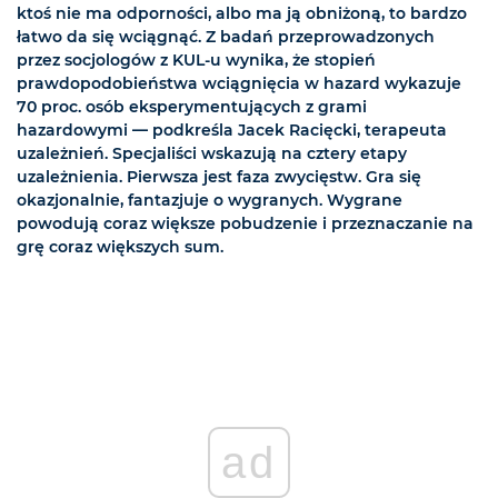
ktoś nie ma odporności, albo ma ją obniżoną, to bardzo
łatwo da się wciągnąć. Z badań przeprowadzonych
przez socjologów z KUL-u wynika, że stopień
prawdopodobieństwa wciągnięcia w hazard wykazuje
70 proc. osób eksperymentujących z grami
hazardowymi — podkreśla Jacek Racięcki, terapeuta
uzależnień. Specjaliści wskazują na cztery etapy
uzależnienia. Pierwsza jest faza zwycięstw. Gra się
okazjonalnie, fantazjuje o wygranych. Wygrane
powodują coraz większe pobudzenie i przeznaczanie na
grę coraz większych sum.
ad