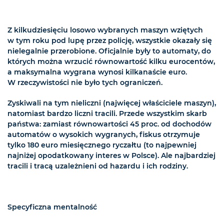
Z kilkudziesięciu losowo wybranych maszyn wziętych
w tym roku pod lupę przez policję, wszystkie okazały się
nielegalnie przerobione. Oficjalnie były to automaty, do
których można wrzucić równowartość kilku eurocentów,
a maksymalna wygrana wynosi kilkanaście euro.
W rzeczywistości nie było tych ograniczeń.
Zyskiwali na tym nieliczni (najwięcej właściciele maszyn),
natomiast bardzo liczni tracili. Przede wszystkim skarb
państwa: zamiast równowartości 45 proc. od dochodów
automatów o wysokich wygranych, fiskus otrzymuje
tylko 180 euro miesięcznego ryczałtu (to najpewniej
najniżej opodatkowany interes w Polsce). Ale najbardziej
tracili i tracą uzależnieni od hazardu i ich rodziny.
Specyficzna mentalność