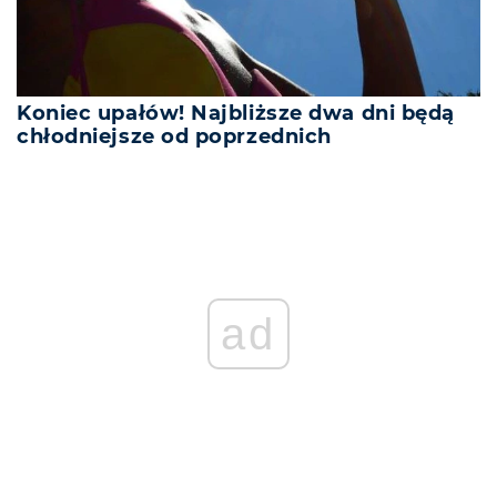
Koniec upałów! Najbliższe dwa dni będą
chłodniejsze od poprzednich
ad