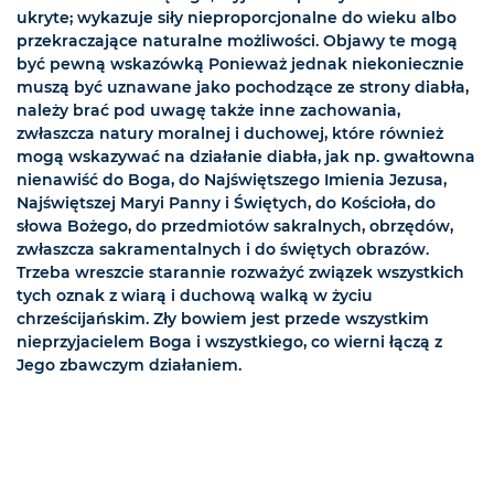
ukryte; wykazuje siły nieproporcjonalne do wieku albo
przekraczające naturalne możliwości. Objawy te mogą
być pewną wskazówką Ponieważ jednak niekoniecznie
muszą być uznawane jako pochodzące ze strony diabła,
należy brać pod uwagę także inne zachowania,
zwłaszcza natury moralnej i duchowej, które również
mogą wskazywać na działanie diabła, jak np. gwałtowna
nienawiść do Boga, do Najświętszego Imienia Jezusa,
Najświętszej Maryi Panny i Świętych, do Kościoła, do
słowa Bożego, do przedmiotów sakralnych, obrzędów,
zwłaszcza sakramentalnych i do świętych obrazów.
Trzeba wreszcie starannie rozważyć związek wszystkich
tych oznak z wiarą i duchową walką w życiu
chrześcijańskim. Zły bowiem jest przede wszystkim
nieprzyjacielem Boga i wszystkiego, co wierni łączą z
Jego zbawczym działaniem.