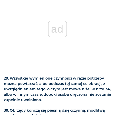
ad
29
. Wszystkie wymienione czynności w razie potrzeby
można powtarzać, albo podczas tej samej celebracji, z
uwzględnieniem tego, o czym jest mowa niżej w nrze 34,
albo w innym czasie, dopóki osoba dręczona nie zostanie
zupełnie uwolniona.
30
. Obrzędy kończą się pieśnią dziękczynną, modlitwą