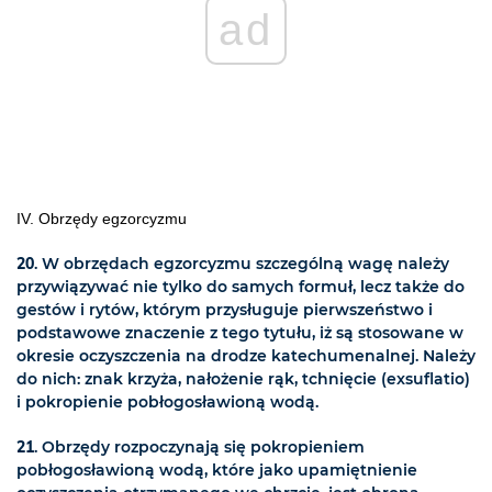
ad
IV. Obrzędy egzorcyzmu
20
. W obrzędach egzorcyzmu szczególną wagę należy
przywiązywać nie tylko do samych formuł, lecz także do
gestów i rytów, którym przysługuje pierwszeństwo i
podstawowe znaczenie z tego tytułu, iż są stosowane w
okresie oczyszczenia na drodze katechumenalnej. Należy
do nich: znak krzyża, nałożenie rąk, tchnięcie (exsuflatio)
i pokropienie pobłogosławioną wodą.
21
. Obrzędy rozpoczynają się pokropieniem
pobłogosławioną wodą, które jako upamiętnienie