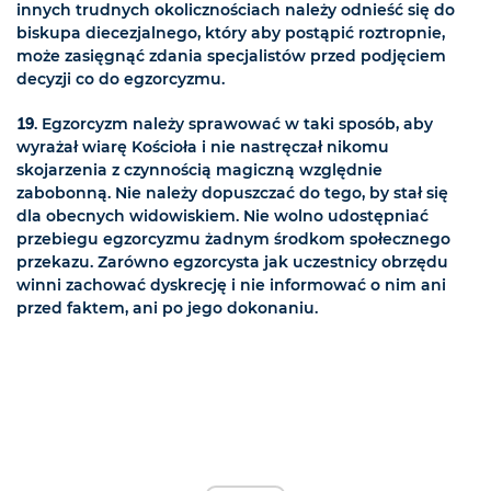
innych trudnych okolicznościach należy odnieść się do
biskupa diecezjalnego, który aby postąpić roztropnie,
może zasięgnąć zdania specjalistów przed podjęciem
decyzji co do egzorcyzmu.
19
. Egzorcyzm należy sprawować w taki sposób, aby
wyrażał wiarę Kościoła i nie nastręczał nikomu
skojarzenia z czynnością magiczną względnie
zabobonną. Nie należy dopuszczać do tego, by stał się
dla obecnych widowiskiem. Nie wolno udostępniać
przebiegu egzorcyzmu żadnym środkom społecznego
przekazu. Zarówno egzorcysta jak uczestnicy obrzędu
winni zachować dyskrecję i nie informować o nim ani
przed faktem, ani po jego dokonaniu.