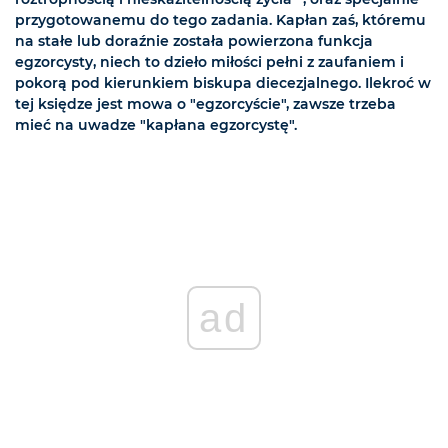
przygotowanemu do tego zadania. Kapłan zaś, któremu
na stałe lub doraźnie została powierzona funkcja
egzorcysty, niech to dzieło miłości pełni z zaufaniem i
pokorą pod kierunkiem biskupa diecezjalnego. Ilekroć w
tej księdze jest mowa o "egzorcyście", zawsze trzeba
mieć na uwadze "kapłana egzorcystę".
ad