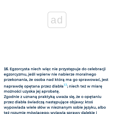
ad
16
. Egzorcysta niech więc nie przystępuje do celebracji
egzorcyzmu, jeśli wpierw nie nabierze moralnego
przekonania, że osoba nad którą ma go sprawować, jest
33
naprawdę opętana przez diabła
; niech też w miarę
możności uzyska jej aprobatę.
Zgodnie z uznaną praktyką uważa się, że o opętaniu
przez diabła świadczą następujące objawy: ktoś
wypowiada wiele słów w nieznanym sobie języku, albo
też rozumie mówiącego; wyjawia sprawy dalekie i