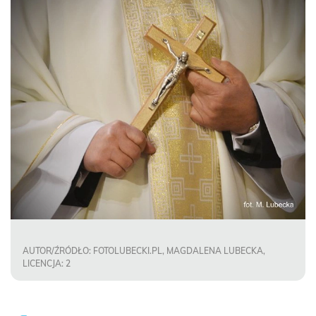
AUTOR/ŹRÓDŁO: FOTOLUBECKI.PL, MAGDALENA LUBECKA,
LICENCJA: 2