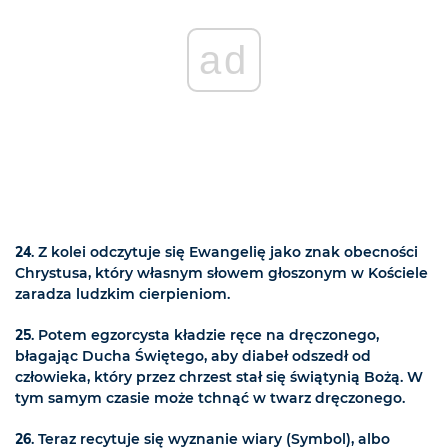
ad
24
. Z kolei odczytuje się Ewangelię jako znak obecności
Chrystusa, który własnym słowem głoszonym w Kościele
zaradza ludzkim cierpieniom.
25
. Potem egzorcysta kładzie ręce na dręczonego,
błagając Ducha Świętego, aby diabeł odszedł od
człowieka, który przez chrzest stał się świątynią Bożą. W
tym samym czasie może tchnąć w twarz dręczonego.
26
. Teraz recytuje się wyznanie wiary (Symbol), albo