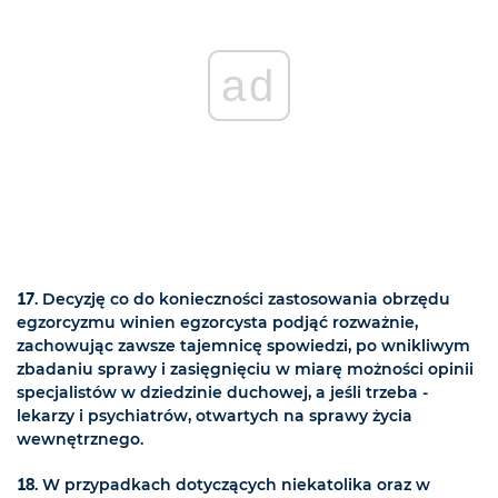
ad
17
. Decyzję co do konieczności zastosowania obrzędu
egzorcyzmu winien egzorcysta podjąć rozważnie,
zachowując zawsze tajemnicę spowiedzi, po wnikliwym
zbadaniu sprawy i zasięgnięciu w miarę możności opinii
specjalistów w dziedzinie duchowej, a jeśli trzeba -
lekarzy i psychiatrów, otwartych na sprawy życia
wewnętrznego.
18
. W przypadkach dotyczących niekatolika oraz w