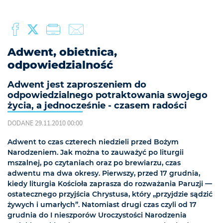
Adwent, obietnica,
odpowiedzialność
Adwent jest zaproszeniem do
odpowiedzialnego potraktowania swojego
życia, a jednocześnie - czasem radości
DODANE 29.11.2010 00:00
Adwent to czas czterech niedzieli przed Bożym
Narodzeniem. Jak można to zauważyć po liturgii
mszalnej, po czytaniach oraz po brewiarzu, czas
adwentu ma dwa okresy. Pierwszy, przed 17 grudnia,
kiedy liturgia Kościoła zaprasza do rozważania Paruzji —
ostatecznego przyjścia Chrystusa, który „przyjdzie sądzić
żywych i umarłych”. Natomiast drugi czas czyli od 17
grudnia do I nieszporów Uroczystości Narodzenia