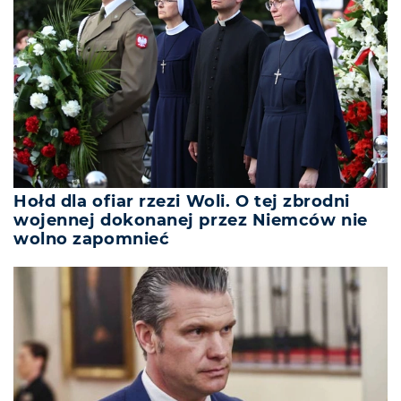
Hołd dla ofiar rzezi Woli. O tej zbrodni
wojennej dokonanej przez Niemców nie
wolno zapomnieć