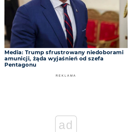
Media: Trump sfrustrowany niedoborami
amunicji, żąda wyjaśnień od szefa
Pentagonu
REKLAMA
ad