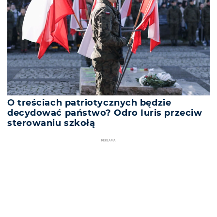
O treściach patriotycznych będzie
decydować państwo? Odro Iuris przeciw
sterowaniu szkołą
REKLAMA