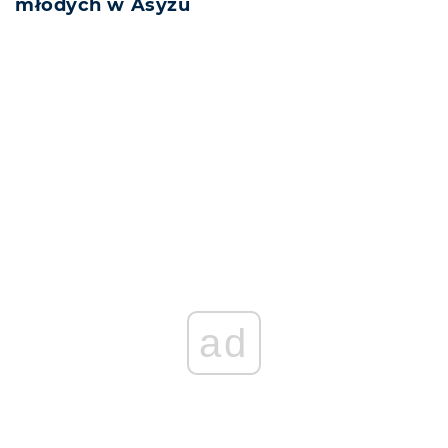
młodych w Asyżu
REKLAMA