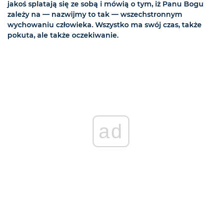
jakoś splatają się ze sobą i mówią o tym, iż Panu Bogu
zależy na — nazwijmy to tak — wszechstronnym
wychowaniu człowieka. Wszystko ma swój czas, także
pokuta, ale także oczekiwanie.
ad