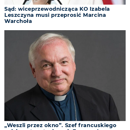
Sąd: wiceprzewodnicząca KO Izabela
Leszczyna musi przeprosić Marcina
Warchoła
„Weszli przez okno”. Szef francuskiego