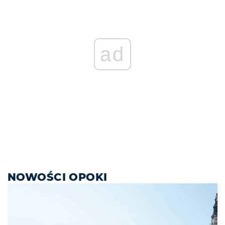
ad
NOWOŚCI OPOKI