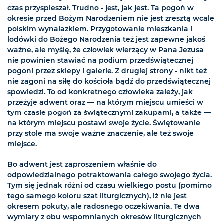
czas przyspieszał. Trudno - jest, jak jest. Ta pogoń w
okresie przed Bożym Narodzeniem nie jest zresztą wcale
polskim wynalazkiem. Przygotowanie mieszkania i
lodówki do Bożego Narodzenia też jest zapewne jakoś
ważne, ale myślę, że człowiek wierzący w Pana Jezusa
nie powinien stawiać na podium przedświątecznej
pogoni przez sklepy i galerie. Z drugiej strony - nikt też
nie zagoni na siłę do kościoła bądź do przedświątecznej
spowiedzi. To od konkretnego człowieka zależy, jak
przeżyje adwent oraz — na którym miejscu umieści w
tym czasie pogoń za świątecznymi zakupami, a także —
na którym miejscu postawi swoje życie. Świętowanie
przy stole ma swoje ważne znaczenie, ale też swoje
miejsce.
Bo adwent jest zaproszeniem właśnie do
odpowiedzialnego potraktowania całego swojego życia.
Tym się jednak różni od czasu wielkiego postu (pomimo
tego samego koloru szat liturgicznych), iż nie jest
okresem pokuty, ale radosnego oczekiwania. Te dwa
wymiary z obu wspomnianych okresów liturgicznych