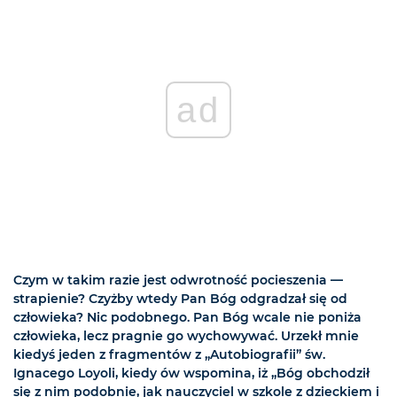
ad
Czym w takim razie jest odwrotność pocieszenia —
strapienie? Czyżby wtedy Pan Bóg odgradzał się od
człowieka? Nic podobnego. Pan Bóg wcale nie poniża
człowieka, lecz pragnie go wychowywać. Urzekł mnie
kiedyś jeden z fragmentów z „Autobiografii” św.
Ignacego Loyoli, kiedy ów wspomina, iż „Bóg obchodził
się z nim podobnie, jak nauczyciel w szkole z dzieckiem i