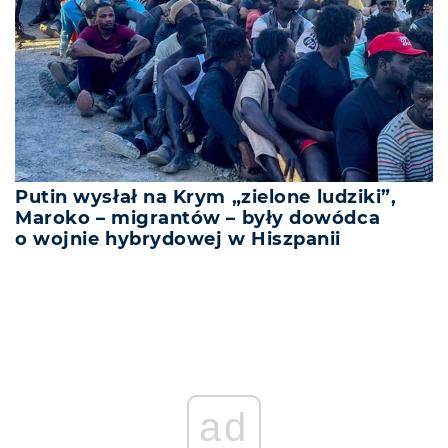
Putin wysłał na Krym „zielone ludziki”,
Maroko – migrantów – były dowódca
o wojnie hybrydowej w Hiszpanii
ad