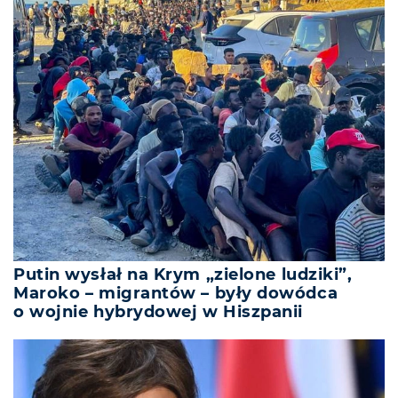
Putin wysłał na Krym „zielone ludziki”,
Maroko – migrantów – były dowódca
o wojnie hybrydowej w Hiszpanii