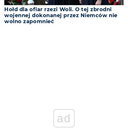
Hołd dla ofiar rzezi Woli. O tej zbrodni
wojennej dokonanej przez Niemców nie
wolno zapomnieć
REKLAMA