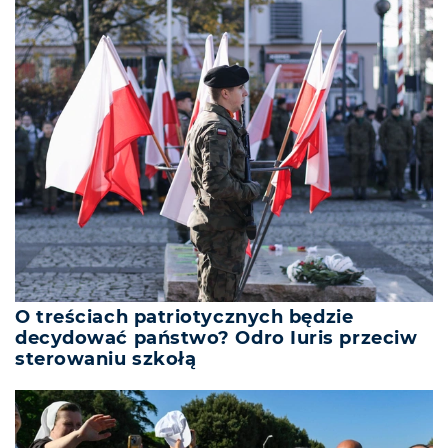
O treściach patriotycznych będzie
decydować państwo? Odro Iuris przeciw
sterowaniu szkołą