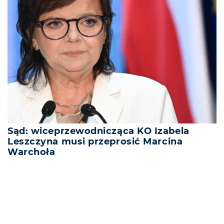
Sąd: wiceprzewodnicząca KO Izabela
Leszczyna musi przeprosić Marcina
Warchoła
REKLAMA