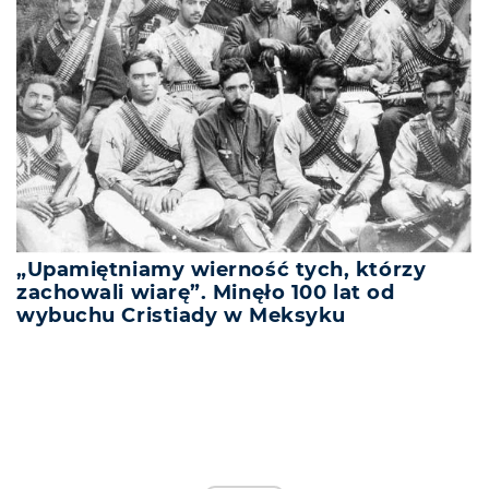
„Upamiętniamy wierność tych, którzy
zachowali wiarę”. Minęło 100 lat od
wybuchu Cristiady w Meksyku