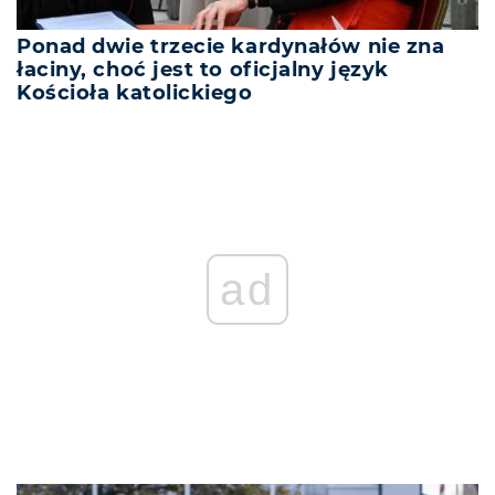
Ponad dwie trzecie kardynałów nie zna
łaciny, choć jest to oficjalny język
Kościoła katolickiego
ad