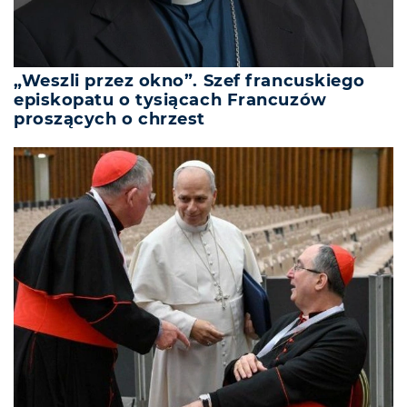
„Weszli przez okno”. Szef francuskiego
episkopatu o tysiącach Francuzów
proszących o chrzest