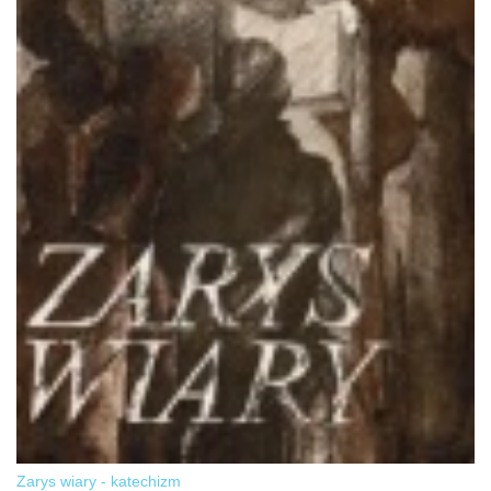
Zarys wiary - katechizm