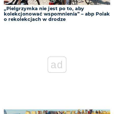
„Pielgrzymka nie jest po to, aby
kolekcjonować wspomnienia” – abp Polak
o rekolekcjach w drodze
ad