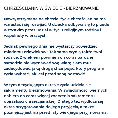
CHRZEŚCIJANIN W ŚWIECIE - BIERZMOWANIE
Nowe, otrzymane na chrzcie, życie chrześcijanina ma
wzrastać i się rozwijać. U dziecka odbywa się to przede
wszystkim przez udział w życiu religijnym rodziny i
wspólnoty wierzących.
Jednak pewnego dnia nie wystarczy powiedzieć
młodemu człowiekowi: Tak samo czynią także twoi
rodzice. Z wiekiem powinien on coraz bardziej
samodzielnie wyznawać swą wiarę. Sam musi
zadecydować, jaką drogą chce pójść, który program
życia wybrać, jaki cel przed sobą postawić.
W tym decydującym okresie życia udziela się
sakramentu bierzmowania. W świadomości wiernych
nabiera on coraz więcej znaczenia sakramentu
dojrzałości chrześcijańskiej. Dlatego też wydłuża się
okres przygotowania do jego przyjęcia, a także
późniejszy jest niż przed laty wiek jego przyjmowania.