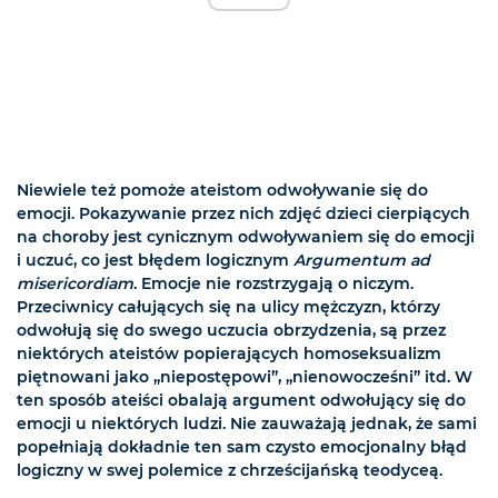
Niewiele też pomoże ateistom odwoływanie się do
emocji. Pokazywanie przez nich zdjęć dzieci cierpiących
na choroby jest cynicznym odwoływaniem się do emocji
i uczuć, co jest błędem logicznym
Argumentum ad
misericordiam
. Emocje nie rozstrzygają o niczym.
Przeciwnicy całujących się na ulicy mężczyzn, którzy
odwołują się do swego uczucia obrzydzenia, są przez
niektórych ateistów popierających homoseksualizm
piętnowani jako „niepostępowi”, „nienowocześni” itd. W
ten sposób ateiści obalają argument odwołujący się do
emocji u niektórych ludzi. Nie zauważają jednak, że sami
popełniają dokładnie ten sam czysto emocjonalny błąd
logiczny w swej polemice z chrześcijańską teodyceą.