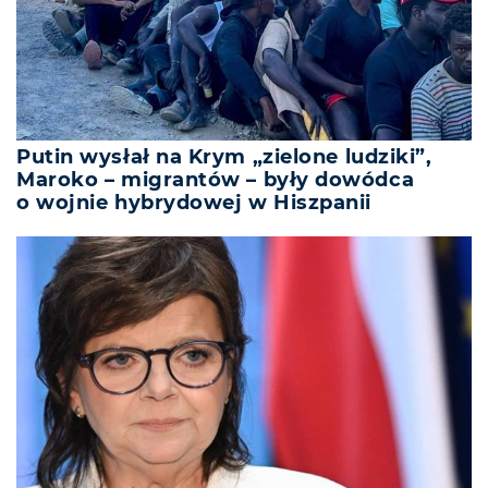
Putin wysłał na Krym „zielone ludziki”,
Maroko – migrantów – były dowódca
o wojnie hybrydowej w Hiszpanii