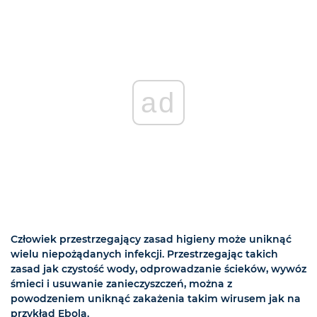
ad
Człowiek przestrzegający zasad higieny może uniknąć
wielu niepożądanych infekcji. Przestrzegając takich
zasad jak czystość wody, odprowadzanie ścieków, wywóz
śmieci i usuwanie zanieczyszczeń, można z
powodzeniem uniknąć zakażenia takim wirusem jak na
przykład Ebola.