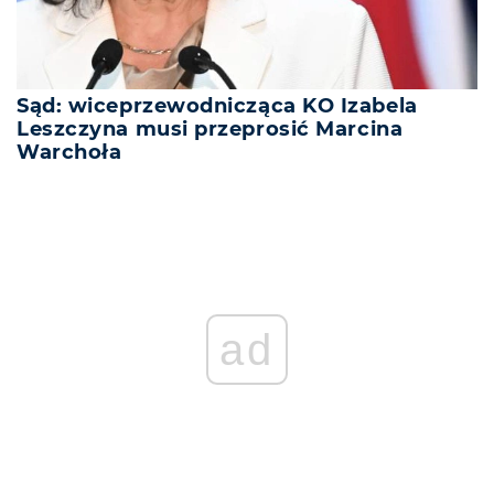
Sąd: wiceprzewodnicząca KO Izabela
Leszczyna musi przeprosić Marcina
Warchoła
REKLAMA