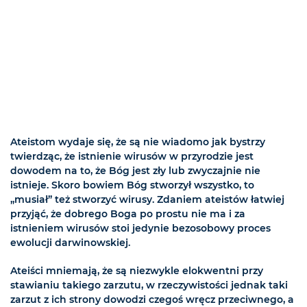
Ateistom wydaje się, że są nie wiadomo jak bystrzy
twierdząc, że istnienie wirusów w przyrodzie jest
dowodem na to, że Bóg jest zły lub zwyczajnie nie
istnieje. Skoro bowiem Bóg stworzył wszystko, to
„musiał” też stworzyć wirusy. Zdaniem ateistów łatwiej
przyjąć, że dobrego Boga po prostu nie ma i za
istnieniem wirusów stoi jedynie bezosobowy proces
ewolucji darwinowskiej.
Ateiści mniemają, że są niezwykle elokwentni przy
stawianiu takiego zarzutu, w rzeczywistości jednak taki
zarzut z ich strony dowodzi czegoś wręcz przeciwnego, a