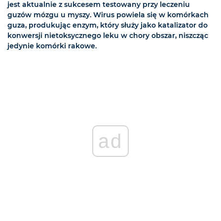
jest aktualnie z sukcesem testowany przy leczeniu
guzów mózgu u myszy. Wirus powiela się w komórkach
guza, produkując enzym, który służy jako katalizator do
konwersji nietoksycznego leku w chory obszar, niszcząc
jedynie komórki rakowe.
ad