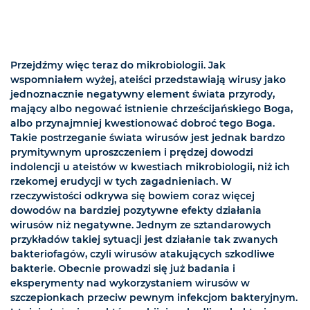
Przejdźmy więc teraz do mikrobiologii. Jak
wspomniałem wyżej, ateiści przedstawiają wirusy jako
jednoznacznie negatywny element świata przyrody,
mający albo negować istnienie chrześcijańskiego Boga,
albo przynajmniej kwestionować dobroć tego Boga.
Takie postrzeganie świata wirusów jest jednak bardzo
prymitywnym uproszczeniem i prędzej dowodzi
indolencji u ateistów w kwestiach mikrobiologii, niż ich
rzekomej erudycji w tych zagadnieniach. W
rzeczywistości odkrywa się bowiem coraz więcej
dowodów na bardziej pozytywne efekty działania
wirusów niż negatywne. Jednym ze sztandarowych
przykładów takiej sytuacji jest działanie tak zwanych
bakteriofagów, czyli wirusów atakujących szkodliwe
bakterie. Obecnie prowadzi się już badania i
eksperymenty nad wykorzystaniem wirusów w
szczepionkach przeciw pewnym infekcjom bakteryjnym.