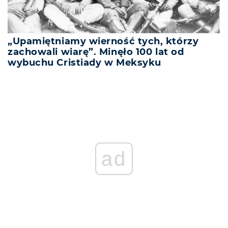
„Upamiętniamy wierność tych, którzy
zachowali wiarę”. Minęło 100 lat od
wybuchu Cristiady w Meksyku
ad