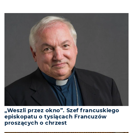
„Weszli przez okno”. Szef francuskiego
episkopatu o tysiącach Francuzów
proszących o chrzest