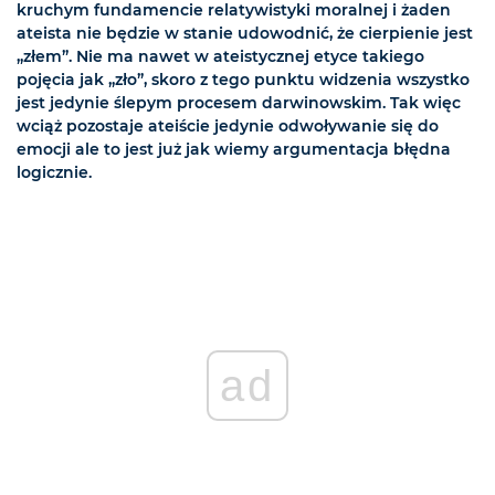
kruchym fundamencie relatywistyki moralnej i żaden
ateista nie będzie w stanie udowodnić, że cierpienie jest
„złem”. Nie ma nawet w ateistycznej etyce takiego
pojęcia jak „zło”, skoro z tego punktu widzenia wszystko
jest jedynie ślepym procesem darwinowskim. Tak więc
wciąż pozostaje ateiście jedynie odwoływanie się do
emocji ale to jest już jak wiemy argumentacja błędna
logicznie.
ad