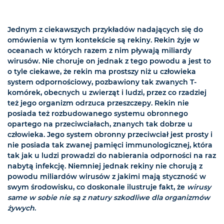
Jednym z ciekawszych przykładów nadających się do
omówienia w tym kontekście są rekiny. Rekin żyje w
oceanach w których razem z nim pływają miliardy
wirusów. Nie choruje on jednak z tego powodu a jest to
o tyle ciekawe, że rekin ma prostszy niż u człowieka
system odpornościowy, pozbawiony tak zwanych T-
komórek, obecnych u zwierząt i ludzi, przez co rzadziej
też jego organizm odrzuca przeszczepy. Rekin nie
posiada też rozbudowanego systemu obronnego
opartego na przeciwciałach, znanych tak dobrze u
człowieka. Jego system obronny przeciwciał jest prosty i
nie posiada tak zwanej pamięci immunologicznej, która
tak jak u ludzi prowadzi do nabierania odporności na raz
nabytą infekcję. Niemniej jednak rekiny nie chorują z
powodu miliardów wirusów z jakimi mają styczność w
swym środowisku, co doskonale ilustruje fakt, że
wirusy
same w sobie nie są z natury szkodliwe dla organizmów
żywych
.