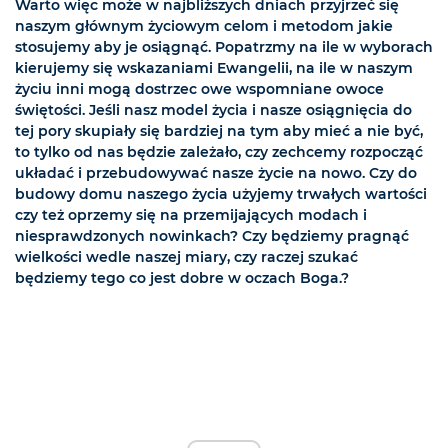
Warto więc może w najbliższych dniach przyjrzeć się
naszym głównym życiowym celom i metodom jakie
stosujemy aby je osiągnąć. Popatrzmy na ile w wyborach
kierujemy się wskazaniami Ewangelii, na ile w naszym
życiu inni mogą dostrzec owe wspomniane owoce
świętości. Jeśli nasz model życia i nasze osiągnięcia do
tej pory skupiały się bardziej na tym aby mieć a nie być,
to tylko od nas będzie zależało, czy zechcemy rozpocząć
układać i przebudowywać nasze życie na nowo. Czy do
budowy domu naszego życia użyjemy trwałych wartości
czy też oprzemy się na przemijających modach i
niesprawdzonych nowinkach? Czy będziemy pragnąć
wielkości wedle naszej miary, czy raczej szukać
będziemy tego co jest dobre w oczach Boga.?