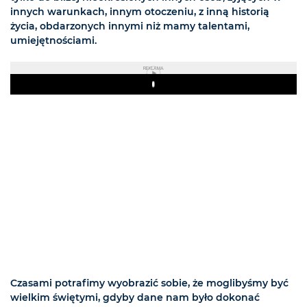
innych warunkach, innym otoczeniu, z inną historią
życia, obdarzonych innymi niż mamy talentami,
umiejętnościami.
REKLAMA
Play
Czasami potrafimy wyobrazić sobie, że moglibyśmy być
wielkim świętymi, gdyby dane nam było dokonać