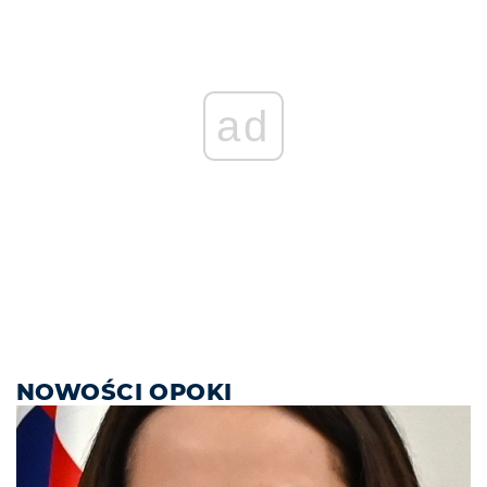
ad
NOWOŚCI OPOKI