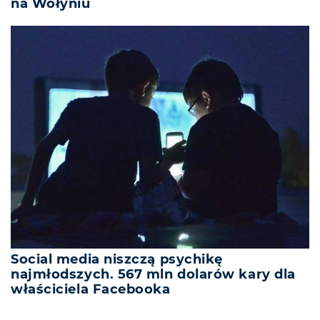
na Wołyniu
Social media niszczą psychikę
najmłodszych. 567 mln dolarów kary dla
właściciela Facebooka