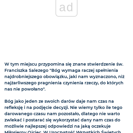
ad
W tym miejscu przypomina się znane stwierdzenie św.
Franciszka Salezego "Bóg wymaga raczej spełnienia
najdrobniejszego obowiązku, jaki nam wyznaczono, niż
najżarliwszego pragnienia czynienia rzeczy, do których
nas nie powołano".
Bóg jako jeden ze swoich darów daje nam czas na
refleksję i na podjęcie decyzji. Nie wiemy tylko ile tego
darowanego czasu nam pozostało, dlatego nie warto
zwlekać i postarać się wykorzystać dany nam czas do
możliwie najlepszej odpowiedzi na jaką oczekuje
Miłosierny Ojciec. W Uroczystość Wszystkich Świętych