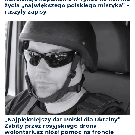
życia „największego polskiego mistyka” –
ruszyły zapisy
„Najpiękniejszy dar Polski dla Ukrainy”.
Zabity przez rosyjskiego drona
wolontariusz niósł pomoc na froncie