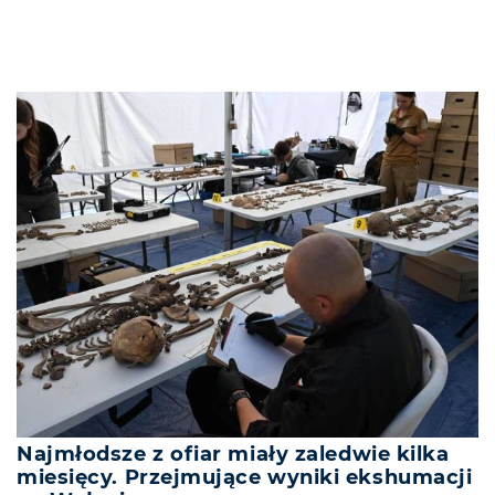
Najmłodsze z ofiar miały zaledwie kilka
miesięcy. Przejmujące wyniki ekshumacji