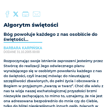
Algorytm świętości
Bóg powołuje każdego z nas osobiście do
świętości...
BARBARA KARPIŃSKA
DODANE 31.10.2005 00:00
Rozpoczynając swoje istnienie zaproszeni jesteśmy przez
Stwórcę do realizacji Jego odwiecznego planu
wyrażającego się w osobistym powołaniu każdego z nas
do świętości, czyli inaczej mówiąc do nieustającej
szczęśliwości zbawionych, do pełni życia i obcowania z
Bogiem w przyjaznym „twarzą w twarz”. Choć dla wielu z
nas ta wizja naszej eschatologicznej przyszłości brzmi
niezwykle zachęcająco, to mimo to, uznajemy, że nie jest
ona adresowana bezpośrednio do mnie czy do Ciebie,
tylko do bliżej nieokreślonych innych osób, żyjących w