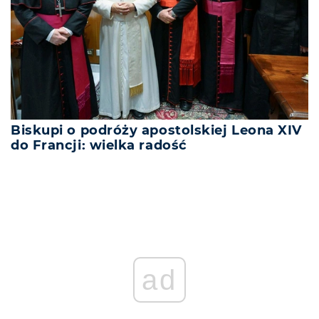
Biskupi o podróży apostolskiej Leona XIV
do Francji: wielka radość
ad