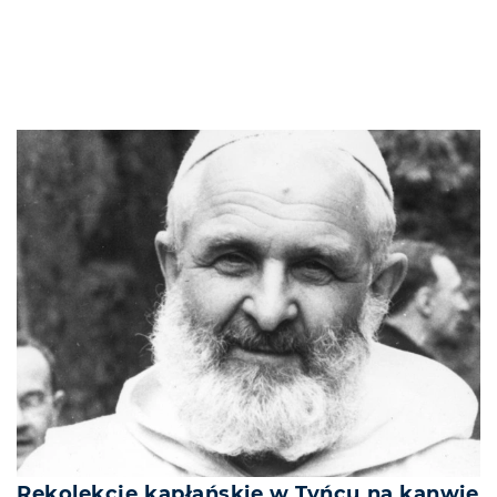
Rekolekcje kapłańskie w Tyńcu na kanwie