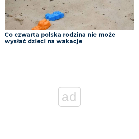
Co czwarta polska rodzina nie może
wysłać dzieci na wakacje
ad