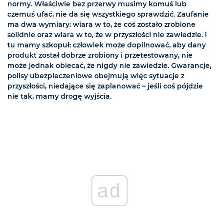
normy. Właściwie bez przerwy musimy komuś lub
czemuś ufać, nie da się wszystkiego sprawdzić. Zaufanie
ma dwa wymiary: wiara w to, że coś zostało zrobione
solidnie oraz wiara w to, że w przyszłości nie zawiedzie. I
tu mamy szkopuł: człowiek może dopilnować, aby dany
produkt został dobrze zrobiony i przetestowany, nie
może jednak obiecać, że nigdy nie zawiedzie. Gwarancje,
polisy ubezpieczeniowe obejmują więc sytuacje z
przyszłości, niedające się zaplanować – jeśli coś pójdzie
nie tak, mamy drogę wyjścia.
ad