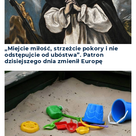
„Miejcie miłość, strzeżcie pokory i nie
odstępujcie od ubóstwa”. Patron
dzisiejszego dnia zmienił Europę