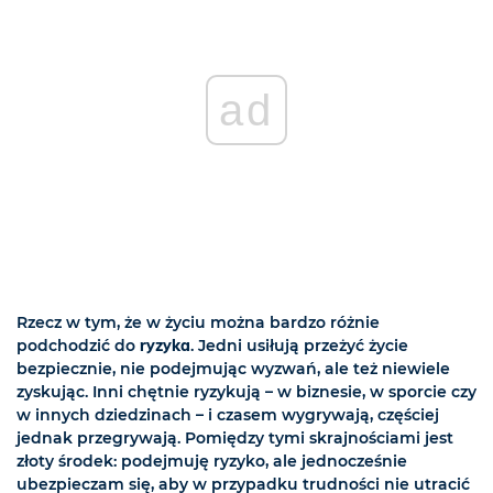
ad
Rzecz w tym, że w życiu można bardzo różnie
podchodzić do
ryzyka
. Jedni usiłują przeżyć życie
bezpiecznie, nie podejmując wyzwań, ale też niewiele
zyskując. Inni chętnie ryzykują – w biznesie, w sporcie czy
w innych dziedzinach – i czasem wygrywają, częściej
jednak przegrywają. Pomiędzy tymi skrajnościami jest
złoty środek: podejmuję ryzyko, ale jednocześnie
ubezpieczam się, aby w przypadku trudności nie utracić