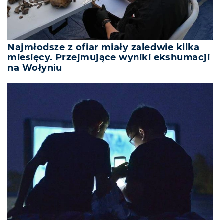
Najmłodsze z ofiar miały zaledwie kilka
miesięcy. Przejmujące wyniki ekshumacji
na Wołyniu