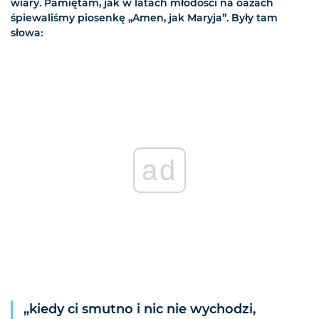
wiary. Pamiętam, jak w latach młodości na oazach
śpiewaliśmy piosenkę „Amen, jak Maryja”. Były tam
słowa:
ad
„kiedy ci smutno i nic nie wychodzi,