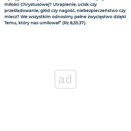
miłości Chrystusowej? Utrapienie, ucisk czy
prześladowanie, głód czy nagość, niebezpieczeństwo czy
miecz? We wszystkim odnosimy pełne zwycięstwo dzięki
Temu, który nas umiłował” (Rz 8,35.37).
ad