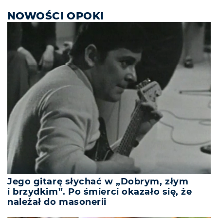
NOWOŚCI OPOKI
Jego gitarę słychać w „Dobrym, złym
i brzydkim”. Po śmierci okazało się, że
należał do masonerii