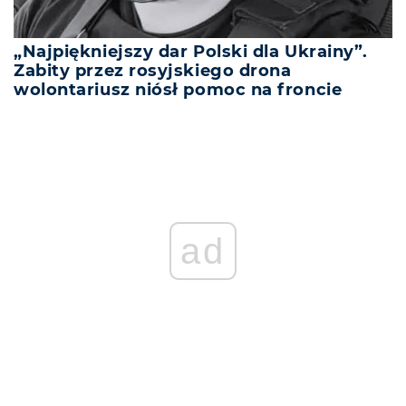
„Najpiękniejszy dar Polski dla Ukrainy”.
Zabity przez rosyjskiego drona
wolontariusz niósł pomoc na froncie
ad