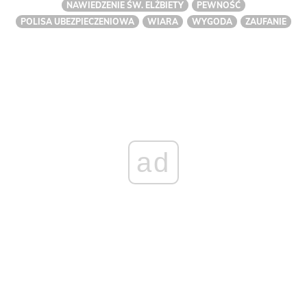
NAWIEDZENIE ŚW. ELŻBIETY
PEWNOŚĆ
POLISA UBEZPIECZENIOWA
WIARA
WYGODA
ZAUFANIE
ad