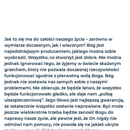
Jak to się ma do całości naszego życia – zarówno w
wymiarze doczesnym, jak i wiecznym? Bóg jest
najsolidniejszym producentem, jakiego można sobie
wyobrazić. Wszystko, co stworzył, jest dobre. Nie można
jednak ignorować tego, że żyjemy w świecie skażonym
grzechem, który nie pozwala doczesnej rzeczywistości
funkcjonować zgodnie z pierwotną wolą Boga. Bóg
jednak nie zostawia nas samych sobie z naszymi
problemami. Nie obiecuje, że będzie łatwo, że wszystko
będzie funkcjonowało gładko, ale daje nam „polisę
ubezpieczeniową”. Jego Słowo jest najlepszą gwarancją,
że ostatecznie wszystko zostanie naprawione. Być może
jeszcze wielokrotnie trzeba będzie zanosić Bogu do
naprawy nasze życie, ale pewne jest, że On nigdy nie
odmówi nam pomocy, nie powoła się na jakieś ukryte