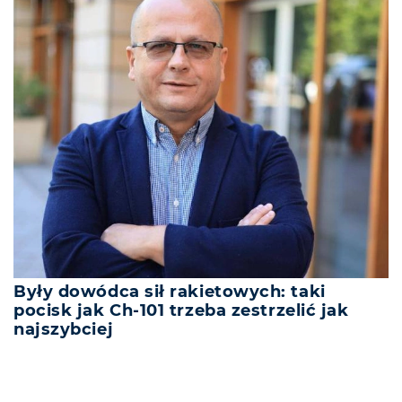
Były dowódca sił rakietowych: taki
pocisk jak Ch-101 trzeba zestrzelić jak
najszybciej