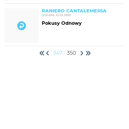
RANIERO CANTALEMESSA
DODANE
31.03.1999
Pokusy Odnowy
/
347
350