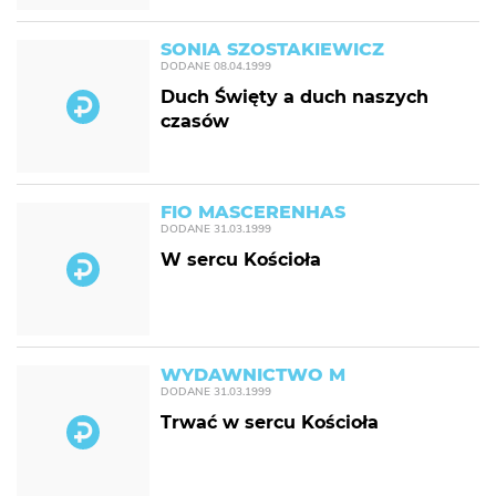
SONIA SZOSTAKIEWICZ
DODANE
08.04.1999
Duch Święty a duch naszych
czasów
FIO MASCERENHAS
DODANE
31.03.1999
W sercu Kościoła
WYDAWNICTWO M
DODANE
31.03.1999
Trwać w sercu Kościoła