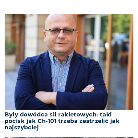
Były dowódca sił rakietowych: taki
pocisk jak Ch-101 trzeba zestrzelić jak
najszybciej