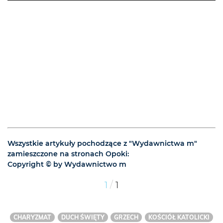
Wszystkie artykuły pochodzące z "Wydawnictwa m"
zamieszczone na stronach Opoki:
Copyright © by Wydawnictwo m
/
1
1
CHARYZMAT
DUCH ŚWIĘTY
GRZECH
KOŚCIÓŁ KATOLICKI