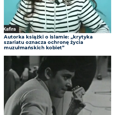
Autorka książki o islamie: „krytyka
szariatu oznacza ochronę życia
muzułmańskich kobiet”