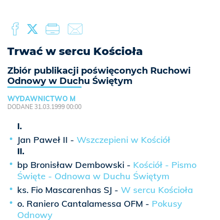
Trwać w sercu Kościoła
Zbiór publikacji poświęconych Ruchowi
Odnowy w Duchu Świętym
WYDAWNICTWO M
DODANE 31.03.1999 00:00
I.
Jan Paweł II -
Wszczepieni w Kościół
II.
bp Bronisław Dembowski -
Kościół - Pismo
Święte - Odnowa w Duchu Świętym
ks. Fio Mascarenhas SJ -
W sercu Kościoła
o. Raniero Cantalamessa OFM -
Pokusy
Odnowy