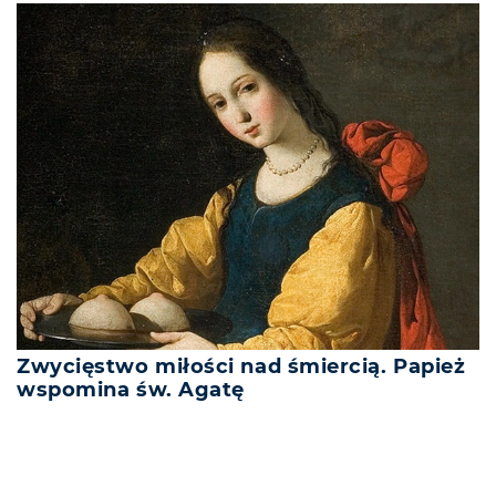
Zwycięstwo miłości nad śmiercią. Papież
wspomina św. Agatę