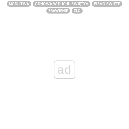
MODLITWA
ODNOWA W DUCHU ŚWIĘTYM
PISMO ŚWIĘTE
ZBAWIENIE
ZŁO
ad