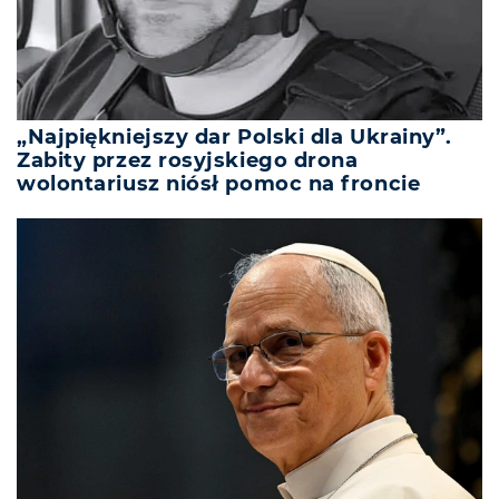
„Najpiękniejszy dar Polski dla Ukrainy”.
Zabity przez rosyjskiego drona
wolontariusz niósł pomoc na froncie