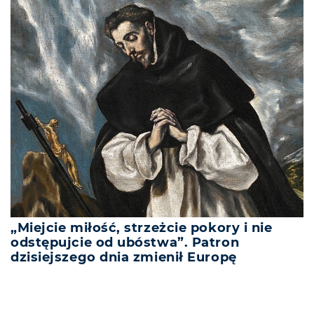
„Miejcie miłość, strzeżcie pokory i nie
odstępujcie od ubóstwa”. Patron
dzisiejszego dnia zmienił Europę