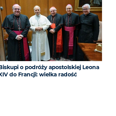
Biskupi o podróży apostolskiej Leona
XIV do Francji: wielka radość