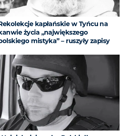
Rekolekcje kapłańskie w Tyńcu na
kanwie życia „największego
polskiego mistyka” – ruszyły zapisy