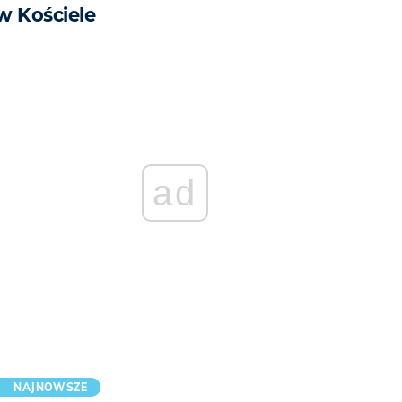
w Kościele
ad
NAJNOWSZE