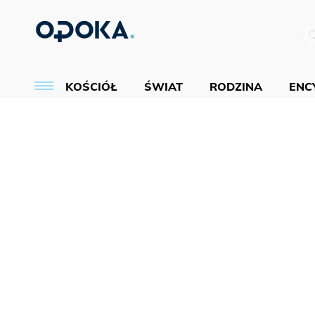
KOŚCIÓŁ
ŚWIAT
RODZINA
ENCY