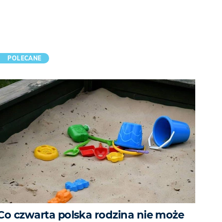
POLECANE
Co czwarta polska rodzina nie może