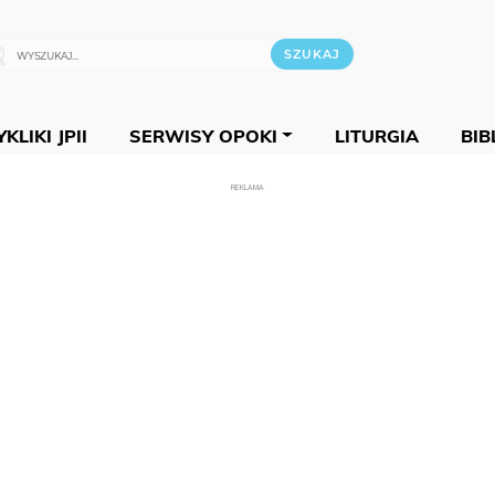
KLIKI JPII
SERWISY OPOKI
LITURGIA
BIB
REKLAMA