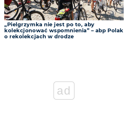
„Pielgrzymka nie jest po to, aby
kolekcjonować wspomnienia” – abp Polak
o rekolekcjach w drodze
ad