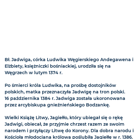
Bł. Jadwiga, córka Ludwika Węgierskiego Andegawena i
Elżbiety, księżniczki bośniackiej, urodziła się na
Węgrzech w lutym 1374 r.
Po śmierci króla Ludwika, na prośbę dostojników
polskich, matka przeznaczyła Jadwigę na tron polski.
16 października 1384 r. Jadwiga została ukoronowana
przez arcybiskupa gnieźnieńskiego Bodzankę.
Wielki Książę Litwy, Jagiełło, który ubiegał się o rękę
Jadwigi, obiecał, że przyjmie chrzest razem ze swoim
narodem i przyłączy Litwę do Korony. Dla dobra narodu i
Kościoła młodociana królowa poślubiła Jagiełłę w r. 1386.