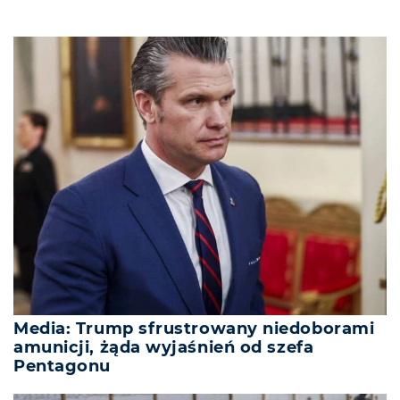
Media: Trump sfrustrowany niedoborami
amunicji, żąda wyjaśnień od szefa
Pentagonu