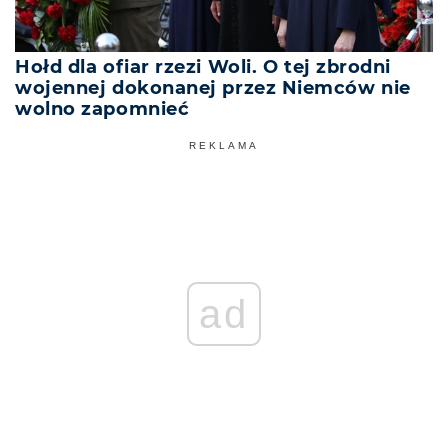
Hołd dla ofiar rzezi Woli. O tej zbrodni
wojennej dokonanej przez Niemców nie
wolno zapomnieć
REKLAMA
ad