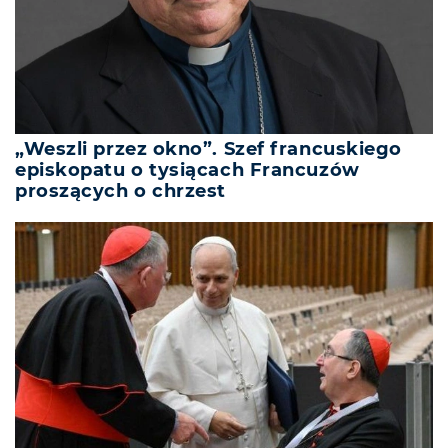
„Weszli przez okno”. Szef francuskiego
episkopatu o tysiącach Francuzów
proszących o chrzest