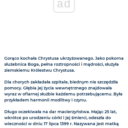
ad
Gorąco kochała Chrystusa ukrzyżowanego. Jako pokorna
służebnica Boga, pełna roztropności i mądrości, służyła
ziemskiemu Królestwu Chrystusa.
Dla chorych zakładała szpitale, biednym nie szczędziła
pomocy. Głębia jej życia wewnętrznego znajdowała
wyraz w ofiarnej służbie każdemu potrzebującemu. Była
przykładem harmonii modlitwy i czynu.
Długo oczekiwała na dar macierzyństwa. Mając 25 lat,
wkrótce po urodzeniu córki i jej śmierci, odeszła do
wieczności w dniu 17 lipca 1399 r. Nazywana jest matką