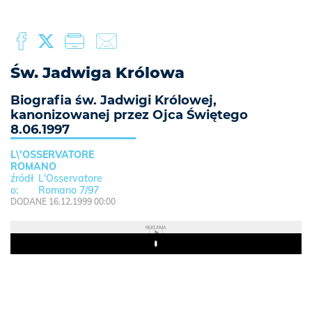
Św. Jadwiga Królowa
Biografia św. Jadwigi Królowej,
kanonizowanej przez Ojca Świętego
8.06.1997
L\'OSSERVATORE
ROMANO
L'Osservatore
Romano 7/97
DODANE 16.12.1999 00:00
REKLAMA
Play