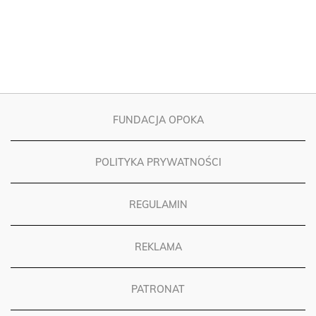
FUNDACJA OPOKA
POLITYKA PRYWATNOŚCI
REGULAMIN
REKLAMA
PATRONAT