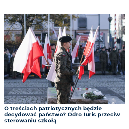
O treściach patriotycznych będzie
decydować państwo? Odro Iuris przeciw
sterowaniu szkołą