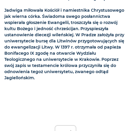
Jadwiga miłowała Kościół i namiestnika Chrystusowego
jak wierna córka. Świadoma swego posłannictwa
wspierała głoszenie Ewangelii, troszczyła się o rozwój
kultu Bożego i jedność chrześcijan. Przyspieszyła
ustanowienie diecezji wileńskiej. W Pradze założyła przy
uniwersytecie bursę dla Litwinów przygotowujących się
do ewangelizacji Litwy. W 1397 r. otrzymała od papieża
Bonifacego IX zgodę na otwarcie Wydziału
Teologicznego na uniwersytecie w Krakowie. Poprzez
swój zapis w testamencie królowa przyczyniła się do
odnowienia tegoż uniwersytetu, zwanego odtąd
Jagiellońskim.