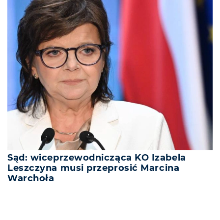
Sąd: wiceprzewodnicząca KO Izabela
Leszczyna musi przeprosić Marcina
Warchoła