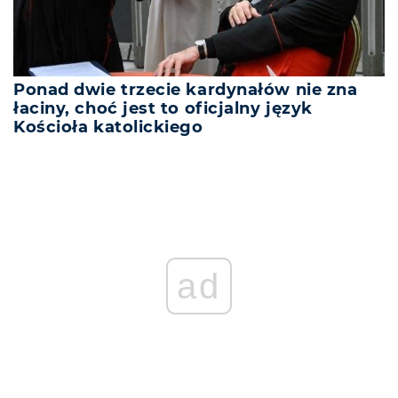
Ponad dwie trzecie kardynałów nie zna
łaciny, choć jest to oficjalny język
Kościoła katolickiego
REKLAMA