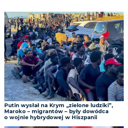
Putin wysłał na Krym „zielone ludziki”,
Maroko – migrantów – były dowódca
o wojnie hybrydowej w Hiszpanii