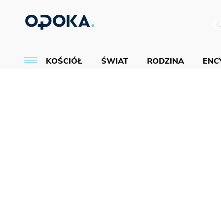
KOŚCIÓŁ
ŚWIAT
RODZINA
ENCY