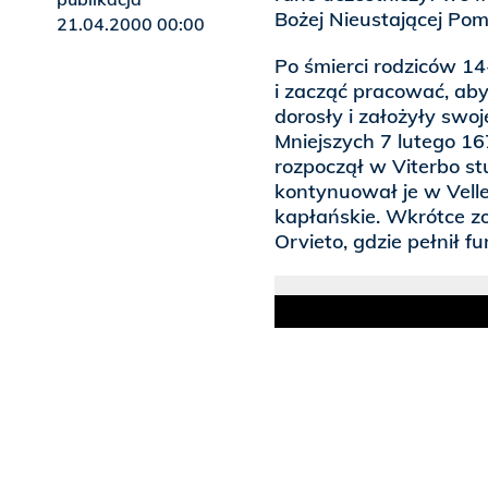
Bożej Nieustającej Pom
21.04.2000 00:00
Po śmierci rodziców 14
i zacząć pracować, aby 
dorosły i założyły swo
Mniejszych 7 lutego 167
rozpoczął w Viterbo stu
kontynuował je w Velle
kapłańskie. Wkrótce z
Orvieto, gdzie pełnił f