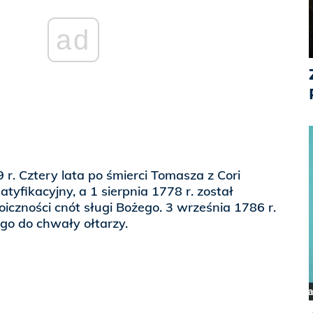
ad
 r. Cztery lata po śmierci Tomasza z Cori
atyfikacyjny, a 1 sierpnia 1778 r. został
oiczności cnót sługi Bożego. 3 września 1786 r.
 go do chwały ołtarzy.