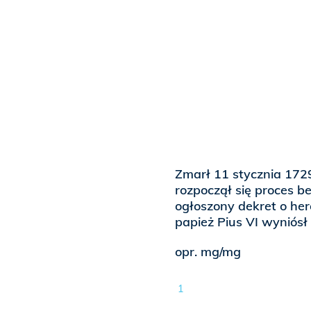
Zmarł 11 stycznia 1729
rozpoczął się proces be
ogłoszony dekret o her
papież Pius VI wyniósł
opr. mg/mg
1