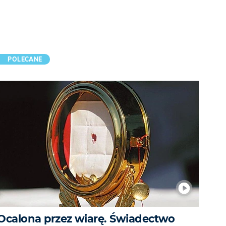
POLECANE
Ocalona przez wiarę. Świadectwo