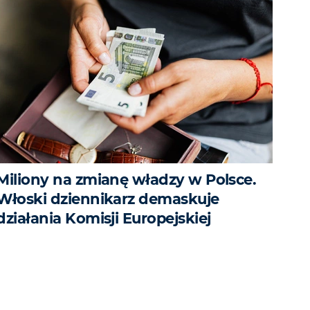
Miliony na zmianę władzy w Polsce.
Włoski dziennikarz demaskuje
działania Komisji Europejskiej