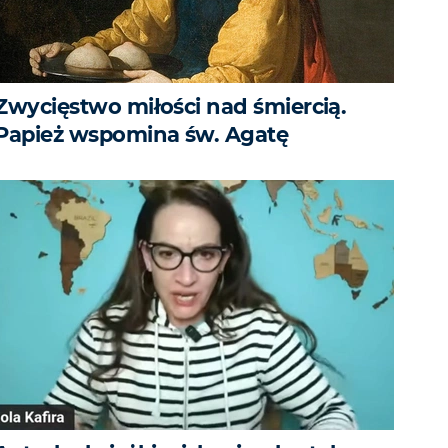
Zwycięstwo miłości nad śmiercią.
Papież wspomina św. Agatę