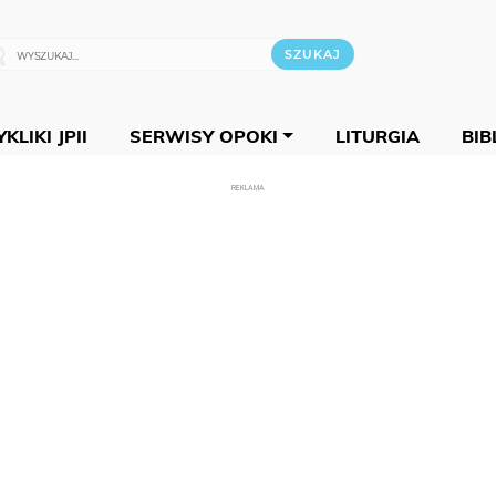
KLIKI JPII
SERWISY OPOKI
LITURGIA
BIB
REKLAMA