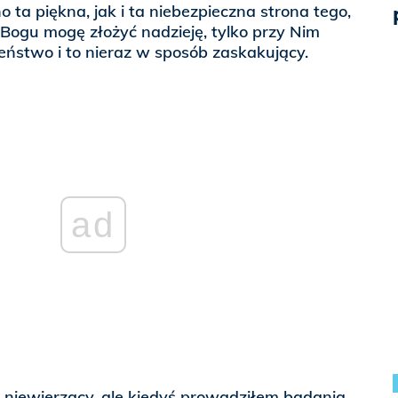
 ta piękna, jak i ta niebezpieczna strona tego,
 Bogu mogę złożyć nadzieję, tylko przy Nim
ństwo i to nieraz w sposób zaskakujący.
ad
 niewierzący, ale kiedyś prowadziłem badania