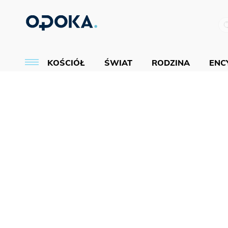
KOŚCIÓŁ
ŚWIAT
RODZINA
ENCY