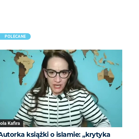
POLECANE
Autorka książki o islamie: „krytyka