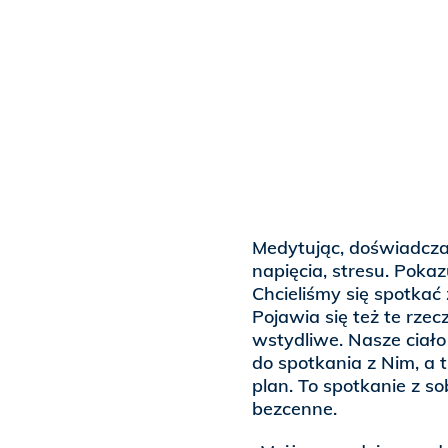
Medytując, doświadcza
napięcia, stresu. Pokaz
Chcieliśmy się spotkać
Pojawia się też te rzec
wstydliwe. Nasze ciało 
do spotkania z Nim, a 
plan. To spotkanie z s
bezcenne.