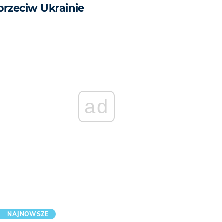
przeciw Ukrainie
ad
NAJNOWSZE