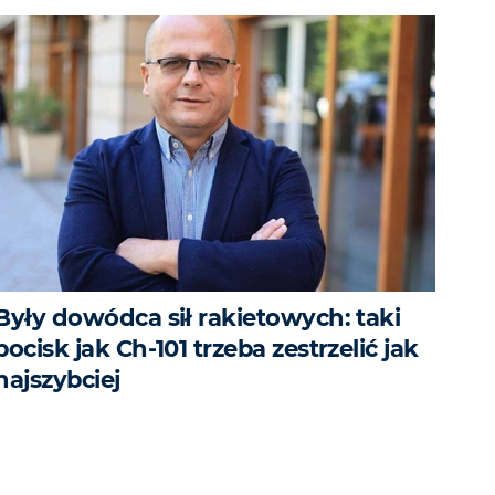
Były dowódca sił rakietowych: taki
pocisk jak Ch-101 trzeba zestrzelić jak
najszybciej