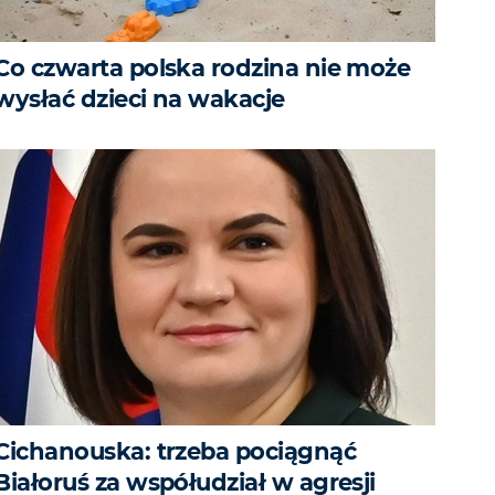
Co czwarta polska rodzina nie może
wysłać dzieci na wakacje
Cichanouska: trzeba pociągnąć
Białoruś za współudział w agresji