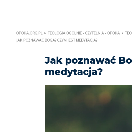
OPOKA.ORG.PL
TEOLOGIA OGÓLNIE - CZYTELNIA - OPOKA
TEO
JAK POZNAWAĆ BOGA? CZYM JEST MEDYTACJA?
Jak poznawać Bo
medytacja?