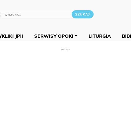
KLIKI JPII
SERWISY OPOKI
LITURGIA
BIB
REKLAMA