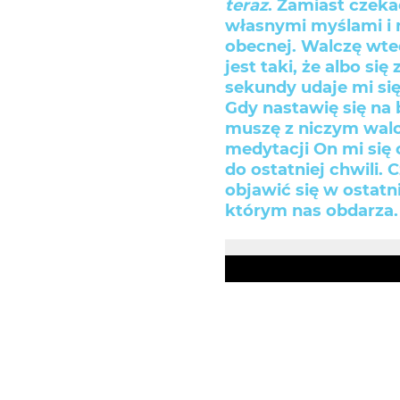
teraz
. Zamiast czeka
własnymi myślami i 
obecnej. Walczę wted
jest taki, że albo si
sekundy udaje mi si
Gdy nastawię się na 
muszę z niczym walc
medytacji On mi się 
do ostatniej chwili. 
objawić się w ostatni
którym nas obdarza.