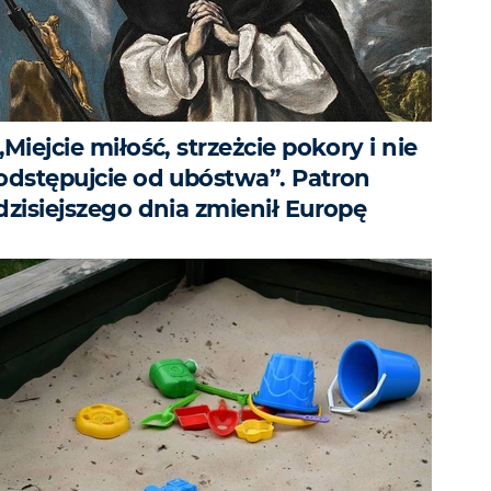
„Miejcie miłość, strzeżcie pokory i nie
odstępujcie od ubóstwa”. Patron
dzisiejszego dnia zmienił Europę