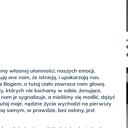
my własnej ułomności, naszych emocji,
ują one nam, że istnieją, i upokarzają nas.
 z Bogiem, a tutaj ciało zawraca nam głowę.
zy, których nie kochamy w sobie, żenujące,
nam je sygnalizuje, a mieliśmy się modlić, dążyć
tutaj moje, nędzne życia wychodzi na pierwszy
obą samym, w prawdzie, bez osłony, jest