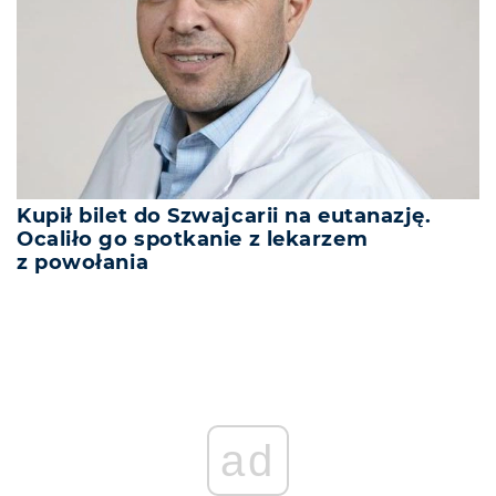
Kupił bilet do Szwajcarii na eutanazję.
Ocaliło go spotkanie z lekarzem
z powołania
ad