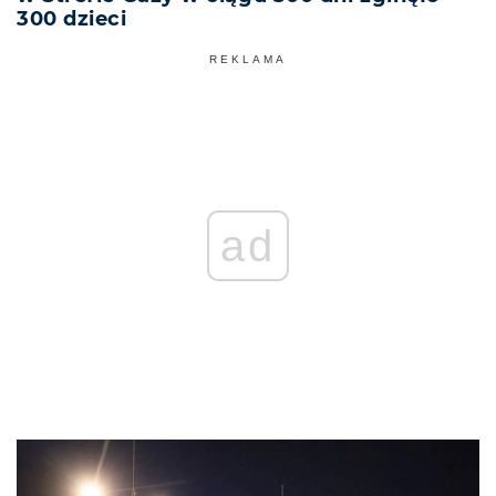
300 dzieci
REKLAMA
ad