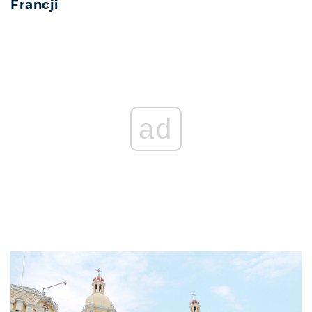
Francji
REKLAMA