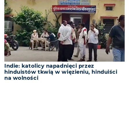
Indie: katolicy napadnięci przez
hinduistów tkwią w więzieniu, hinduiści
na wolności
REKLAMA