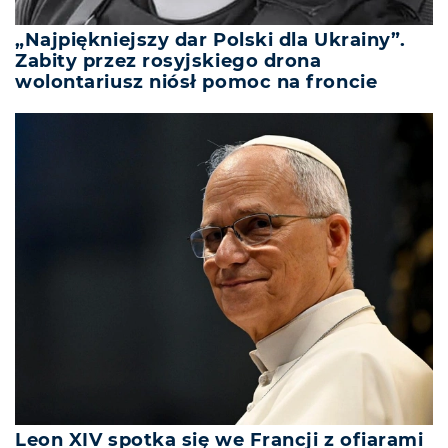
„Najpiękniejszy dar Polski dla Ukrainy”.
Zabity przez rosyjskiego drona
wolontariusz niósł pomoc na froncie
Leon XIV spotka się we Francji z ofiarami