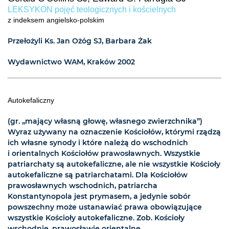
LEKSYKON pojęć teologicznych i kościelnych
z indeksem angielsko-polskim
Przełożyli Ks. Jan Ożóg SJ, Barbara Żak
Wydawnictwo WAM, Kraków 2002
Autokefaliczny
(gr. „mający własną głowę, własnego zwierzchnika”)
Wyraz używany na oznaczenie Kościołów, którymi rządzą
ich własne synody i które należą do wschodnich
i orientalnych Kościołów prawosławnych. Wszystkie
patriarchaty są autokefaliczne, ale nie wszystkie Kościoły
autokefaliczne są patriarchatami. Dla Kościołów
prawosławnych wschodnich, patriarcha
Konstantynopola jest prymasem, a jedynie sobór
powszechny może ustanawiać prawa obowiązujące
wszystkie Kościoły autokefaliczne. Zob. Kościoły
wschodnie, prawosławie orientalne.