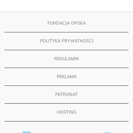
FUNDACJA OPOKA
POLITYKA PRYWATNOŚCI
REGULAMIN
REKLAMA
PATRONAT
HOSTING