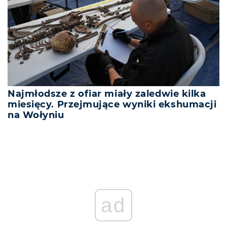
Najmłodsze z ofiar miały zaledwie kilka
miesięcy. Przejmujące wyniki ekshumacji
na Wołyniu
ad