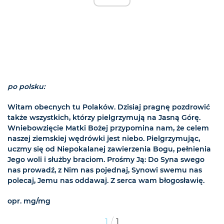
po polsku:
Witam obecnych tu Polaków. Dzisiaj pragnę pozdrowić
także wszystkich, którzy pielgrzymują na Jasną Górę.
Wniebowzięcie Matki Bożej przypomina nam, że celem
naszej ziemskiej wędrówki jest niebo. Pielgrzymując,
uczmy się od Niepokalanej zawierzenia Bogu, pełnienia
Jego woli i służby braciom. Prośmy Ją: Do Syna swego
nas prowadź, z Nim nas pojednaj, Synowi swemu nas
polecaj, Jemu nas oddawaj. Z serca wam błogosławię.
opr. mg/mg
/
1
1