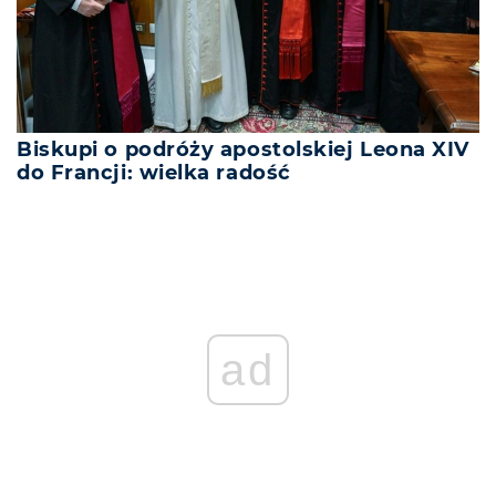
Biskupi o podróży apostolskiej Leona XIV
do Francji: wielka radość
ad