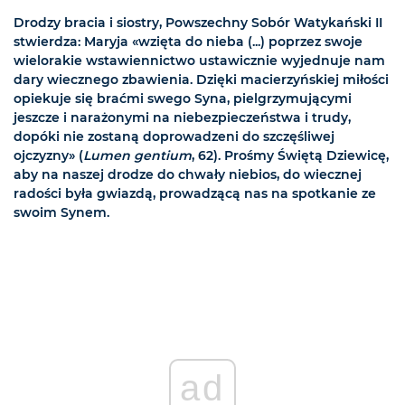
Drodzy bracia i siostry, Powszechny Sobór Watykański II
stwierdza: Maryja «wzięta do nieba (...) poprzez swoje
wielorakie wstawiennictwo ustawicznie wyjednuje nam
dary wiecznego zbawienia. Dzięki macierzyńskiej miłości
opiekuje się braćmi swego Syna, pielgrzymującymi
jeszcze i narażonymi na niebezpieczeństwa i trudy,
dopóki nie zostaną doprowadzeni do szczęśliwej
ojczyzny» (
Lumen gentium
, 62). Prośmy Świętą Dziewicę,
aby na naszej drodze do chwały niebios, do wiecznej
radości była gwiazdą, prowadzącą nas na spotkanie ze
swoim Synem.
ad