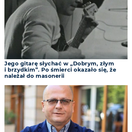
Jego gitarę słychać w „Dobrym, złym
i brzydkim”. Po śmierci okazało się, że
należał do masonerii