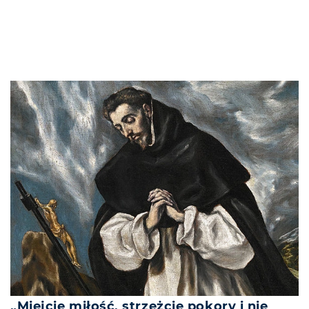
„Miejcie miłość, strzeżcie pokory i nie