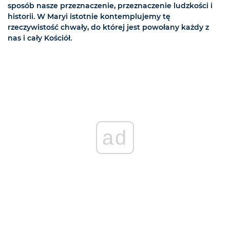
sposób nasze przeznaczenie, przeznaczenie ludzkości i
historii. W Maryi istotnie kontemplujemy tę
rzeczywistość chwały, do której jest powołany każdy z
nas i cały Kościół.
ad