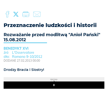
Przeznaczenie ludzkości i historii
Rozważanie przed modlitwą "Anioł Pański"
15.08.2012
BENEDYKT XVI
L'Osservatore
Romano 9-10/2012
DODANE 27.02.2013 00:00
Drodzy Bracia i Siostry!
REKLAMA
Play