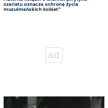
szariatu oznacza ochronę życia
muzułmańskich kobiet”
ad