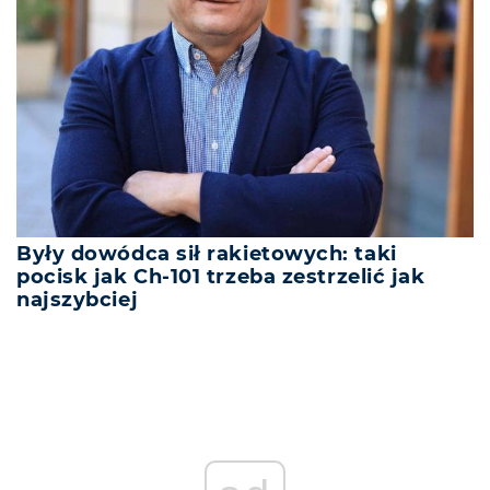
Były dowódca sił rakietowych: taki
pocisk jak Ch-101 trzeba zestrzelić jak
najszybciej