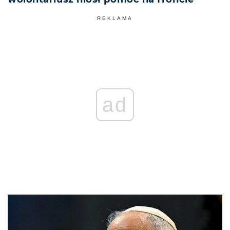
REKLAMA
ad