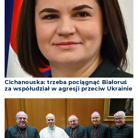
Cichanouska: trzeba pociągnąć Białoruś
za współudział w agresji przeciw Ukrainie