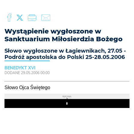
Wystąpienie wygłoszone w
Sanktuarium Miłosierdzia Bożego
Słowo wygłoszone w Łagiewnikach, 27.05 -
Podróż apostolska do Polski 25-28.05.2006
BENEDYKT XVI
DODANE 29.05.2006 00:00
Słowo Ojca Świętego
REKLAMA
Play