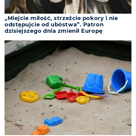
„Miejcie miłość, strzeżcie pokory i nie
odstępujcie od ubóstwa”. Patron
dzisiejszego dnia zmienił Europę