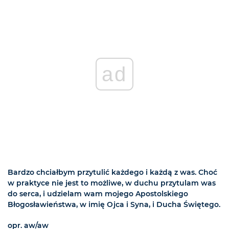
ad
Bardzo chciałbym przytulić każdego i każdą z was. Choć
w praktyce nie jest to możliwe, w duchu przytulam was
do serca, i udzielam wam mojego Apostolskiego
Błogosławieństwa, w imię Ojca i Syna, i Ducha Świętego.
opr. aw/aw