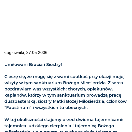
Łagiewniki, 27.05.2006
Umiłowani Bracia i Siostry!
Cieszę się, że mogę się z wami spotkać przy okazji mojej
wizyty w tym sanktuarium Bożego Miłosierdzia. Z serca
pozdrawiam was wszystkich: chorych, opiekunów,
kapłanów, którzy w tym sanktuarium prowadzą pracę
duszpasterską, siostry Matki Bożej Miłosierdzia, członków
"Faustinum" i wszystkich tu obecnych.
W tej okoliczności stajemy przed dwiema tajemnicami:
tajemnicą ludzkiego cierpienia i tajemnicą Bożego