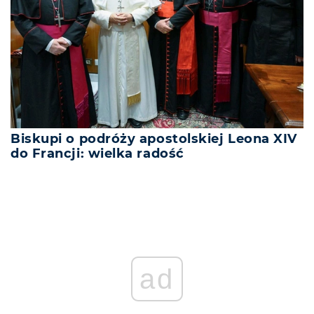
Biskupi o podróży apostolskiej Leona XIV
do Francji: wielka radość
ad