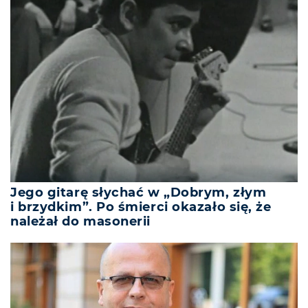
Jego gitarę słychać w „Dobrym, złym
i brzydkim”. Po śmierci okazało się, że
należał do masonerii