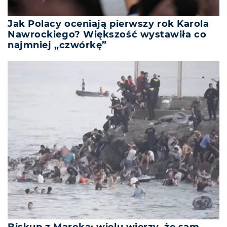
Jak Polacy oceniają pierwszy rok Karola
Nawrockiego? Większość wystawiła co
najmniej „czwórkę”
Biskup z Maroka: wielu wierzy, że sam