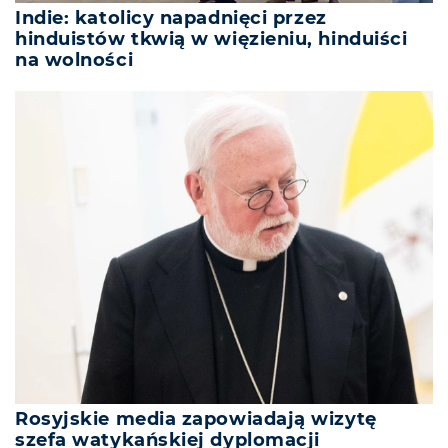
Indie: katolicy napadnięci przez
hinduistów tkwią w więzieniu, hinduiści
na wolności
Rosyjskie media zapowiadają wizytę
szefa watykańskiej dyplomacji