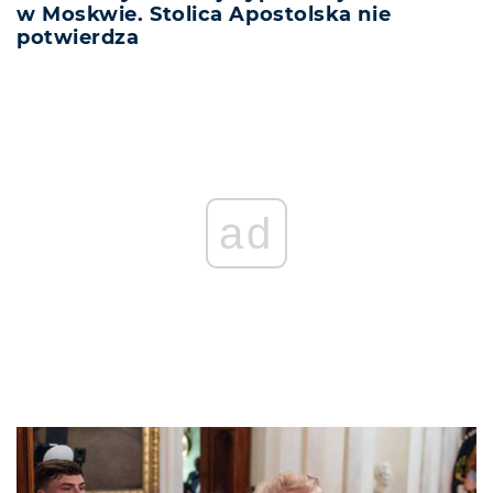
w Moskwie. Stolica Apostolska nie
potwierdza
ad