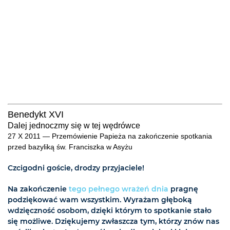
Benedykt XVI
Dalej jednoczmy się w tej wędrówce
27 X 2011 — Przemówienie Papieża na zakończenie spotkania
przed bazyliką św. Franciszka w Asyżu
Czcigodni goście, drodzy przyjaciele!
Na zakończenie
tego pełnego wrażeń dnia
pragnę
podziękować wam wszystkim. Wyrażam głęboką
wdzięczność osobom, dzięki którym to spotkanie stało
się możliwe. Dziękujemy zwłaszcza tym, którzy znów nas