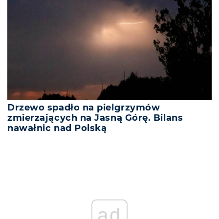
Drzewo spadło na pielgrzymów
zmierzających na Jasną Górę. Bilans
nawałnic nad Polską
ad