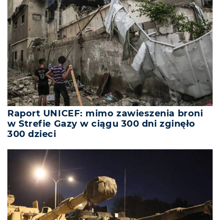
Raport UNICEF: mimo zawieszenia broni
w Strefie Gazy w ciągu 300 dni zginęło
300 dzieci