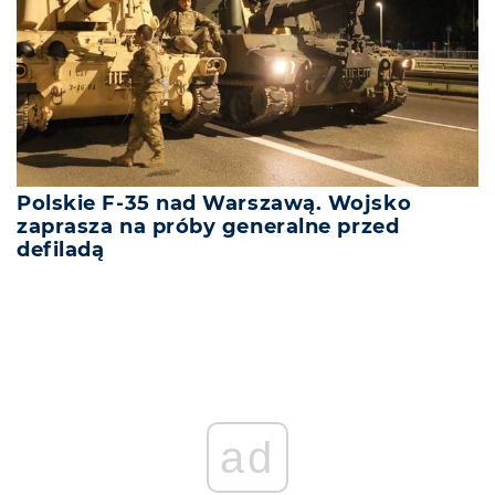
Polskie F-35 nad Warszawą. Wojsko
zaprasza na próby generalne przed
defiladą
ad