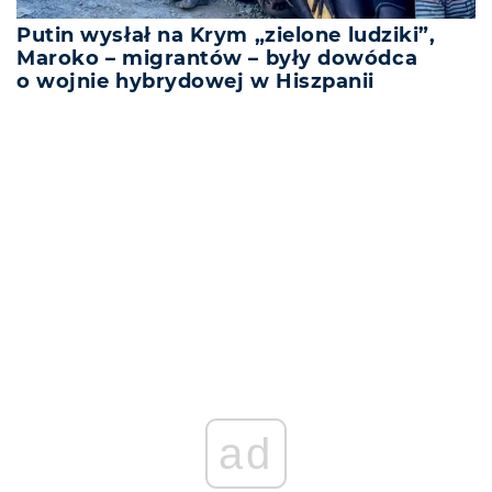
Putin wysłał na Krym „zielone ludziki”,
Maroko – migrantów – były dowódca
o wojnie hybrydowej w Hiszpanii
REKLAMA