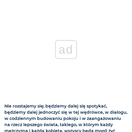
ad
Nie rozstajemy się; będziemy dalej się spotykać,
będziemy dalej jednoczyć się w tej wędrówce, w dialogu,
w codziennym budowaniu pokoju i w zaangażowaniu
na rzecz lepszego świata, takiego, w którym każdy
mężczyzna i każda kobieta, wszyscy będą mogli żyć