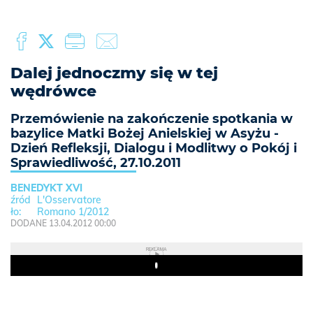
Dalej jednoczmy się w tej
wędrówce
Przemówienie na zakończenie spotkania w
bazylice Matki Bożej Anielskiej w Asyżu -
Dzień Refleksji, Dialogu i Modlitwy o Pokój i
Sprawiedliwość, 27.10.2011
BENEDYKT XVI
L'Osservatore
Romano 1/2012
DODANE 13.04.2012 00:00
REKLAMA
Play