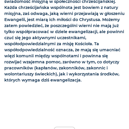
świadomość misyjną w społeczności chrześcijańskiej.
Każda chrześcijańska wspólnota jest bowiem z natury
misyjna, zaś odwaga, jaką wierni przejawiają w głoszeniu
Ewangelii, jest miarą ich miłości do Chrystusa. Możemy
zatem powiedzieć, że poszczególni wierni nie mają już
tylko współpracować w dziele ewangelizacji, ale powinni
czuć się jego aktywnymi uczestnikami,
współodpowiedzialnymi za misję Kościoła. Ta
współodpowiedzialność oznacza, że mają się umacniać
więzi komunii między wspólnotami i powinna się
rozwijać wzajemna pomoc, zarówno w tym, co dotyczy
pracowników (kapłanów, zakonników, zakonnic i
wolontariuszy świeckich), jak i wykorzystania środków,
których wymaga dziś ewangelizacja.