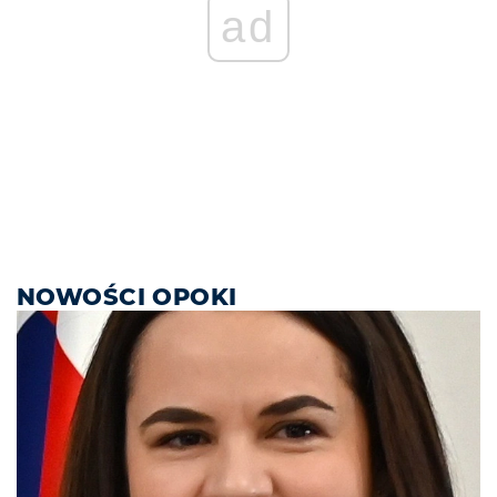
ad
NOWOŚCI OPOKI