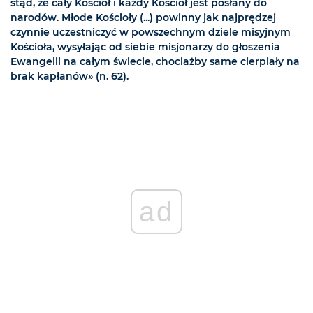
stąd, że cały Kościół i każdy Kościół jest posłany do
narodów. Młode Kościoły (...) powinny jak najprędzej
czynnie uczestniczyć w powszechnym dziele misyjnym
Kościoła, wysyłając od siebie misjonarzy do głoszenia
Ewangelii na całym świecie, chociażby same cierpiały na
brak kapłanów» (n. 62).
ad