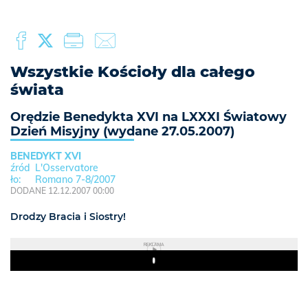
Wszystkie Kościoły dla całego
świata
Orędzie Benedykta XVI na LXXXI Światowy
Dzień Misyjny (wydane 27.05.2007)
BENEDYKT XVI
L'Osservatore
Romano 7-8/2007
DODANE 12.12.2007 00:00
Drodzy Bracia i Siostry!
REKLAMA
Play