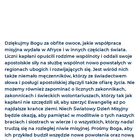
Dziękujmy Bogu za obfite owoce, jakie współpraca
misyjna wydała w Afryce i w innych częściach świata.
Liczni kapłani opuścili rodzime wspólnoty i oddali swoje
apostolskie siły na służbę wspólnot nowo powstałych w
regionach ubogich i rozwijających się. Jest wśród nich
także niemało męczenników, którzy ze świadectwem
słowa i posługi apostolskiej złączyli także ofiarę życia. Nie
możemy również zapominać o licznych zakonnikach,
zakonnicach i świeckich wolontariuszach, którzy tak jak
kapłani nie szczędzili sił, aby szerzyć Ewangelię aż po
najdalsze krańce ziemi. Niech Światowy Dzień Misyjny
będzie okazją, aby pamiętać w modlitwie o tych naszych
braciach i siostrach w wierze i o wszystkich, którzy nadal
trudzą się na rozległej niwie misyjnej. Prośmy Boga, aby
ich przykład budził wszędzie nowe powołania oraz nową