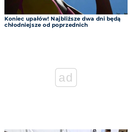
Koniec upałów! Najbliższe dwa dni będą
chłodniejsze od poprzednich
ad