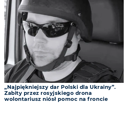
„Najpiękniejszy dar Polski dla Ukrainy”.
Zabity przez rosyjskiego drona
wolontariusz niósł pomoc na froncie