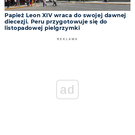
Papież Leon XIV wraca do swojej dawnej
diecezji. Peru przygotowuje się do
listopadowej pielgrzymki
REKLAMA
ad