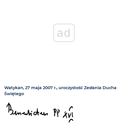
ad
Watykan, 27 maja 2007 r., uroczystość Zesłania Ducha
Świętego