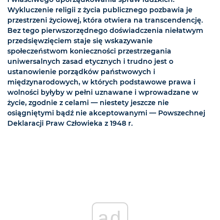
Wykluczenie religii z życia publicznego pozbawia je
przestrzeni życiowej, która otwiera na transcendencję.
Bez tego pierwszorzędnego doświadczenia niełatwym
przedsięwzięciem staje się wskazywanie
społeczeństwom konieczności przestrzegania
uniwersalnych zasad etycznych i trudno jest o
ustanowienie porządków państwowych i
międzynarodowych, w których podstawowe prawa i
wolności byłyby w pełni uznawane i wprowadzane w
życie, zgodnie z celami — niestety jeszcze nie
osiągniętymi bądź nie akceptowanymi — Powszechnej
Deklaracji Praw Człowieka z 1948 r.
ad