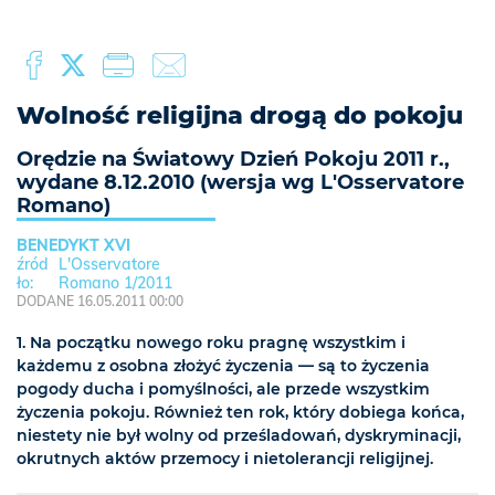
Wolność religijna drogą do pokoju
Orędzie na Światowy Dzień Pokoju 2011 r.,
wydane 8.12.2010 (wersja wg L'Osservatore
Romano)
BENEDYKT XVI
L'Osservatore
Romano 1/2011
DODANE 16.05.2011 00:00
1. Na początku nowego roku pragnę wszystkim i
każdemu z osobna złożyć życzenia — są to życzenia
pogody ducha i pomyślności, ale przede wszystkim
życzenia pokoju. Również ten rok, który dobiega końca,
niestety nie był wolny od prześladowań, dyskryminacji,
okrutnych aktów przemocy i nietolerancji religijnej.