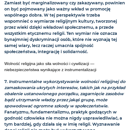
Zamiast być marginalizowany czy zakazywany, powinien
on być pojmowany jako ważny wkład w promocję
wspólnego dobra. W tej perspektywie trzeba
wspomnieć o wymiarze religijnym kultury, tworzonej
przez wieki dzięki wkładowi społecznemu, a przede
wszystkim etycznemu religii. Ten wymiar nie oznacza
bynajmniej dyskryminacji osób, które nie wyznają tej
samej wiary, lecz raczej umacnia spójność
społeczeństwa, integrację i solidarność.
Wolność religijna jako siła wolności i cywilizacji —
niebezpieczeństwa wynikające z instrumentalizacji
7.
Instrumentalne wykorzystywanie wolności religijnej do
zamaskowania ukrytych interesów, takich jak na przykład
obalenie ustanowionego porządku, zagarnięcie zasobów
bądź utrzymanie władzy przez jakąś grupę, może
spowodować ogromne szkody w społeczeństwie.
Fanatyzmu, fundamentalizmu, praktyk godzących w
godność człowieka nie można nigdy usprawiedliwiać, a
tym bardziej, gdy działa się w imię religii. Wyznawanie