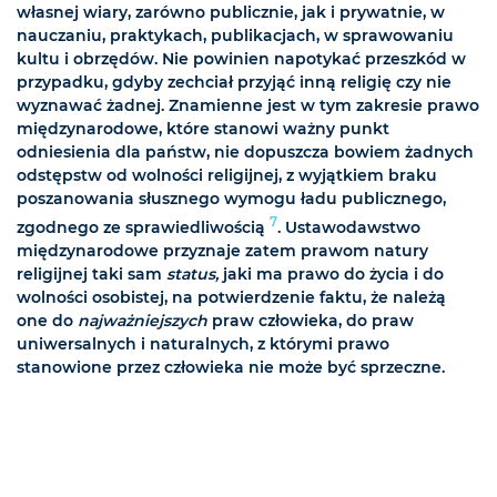
własnej wiary, zarówno publicznie, jak i prywatnie, w
nauczaniu, praktykach, publikacjach, w sprawowaniu
kultu i obrzędów. Nie powinien napotykać przeszkód w
przypadku, gdyby zechciał przyjąć inną religię czy nie
wyznawać żadnej. Znamienne jest w tym zakresie prawo
międzynarodowe, które stanowi ważny punkt
odniesienia dla państw, nie dopuszcza bowiem żadnych
odstępstw od wolności religijnej, z wyjątkiem braku
poszanowania słusznego wymogu ładu publicznego,
7
zgodnego ze sprawiedliwością
. Ustawodawstwo
międzynarodowe przyznaje zatem prawom natury
religijnej taki sam
status,
jaki ma prawo do życia i do
wolności osobistej, na potwierdzenie faktu, że należą
one do
najważniejszych
praw człowieka, do praw
uniwersalnych i naturalnych, z którymi prawo
stanowione przez człowieka nie może być sprzeczne.