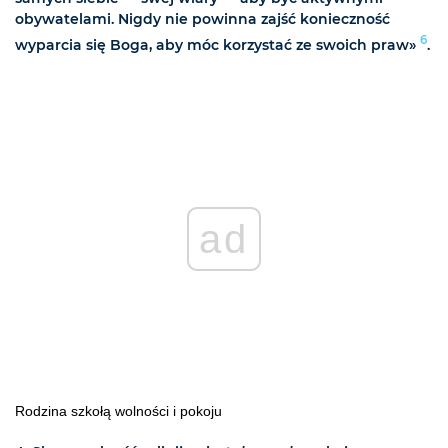
obywatelami. Nigdy nie powinna zajść konieczność
6
wyparcia się Boga, aby móc korzystać ze swoich praw»
.
ad
Rodzina szkołą wolności i pokoju