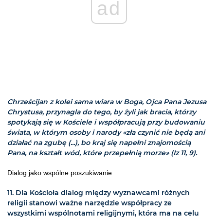
ad
Chrześcijan z kolei sama wiara w Boga, Ojca Pana Jezusa
Chrystusa, przynagla do tego, by żyli jak bracia, którzy
spotykają się w Kościele i współpracują przy budowaniu
świata, w którym osoby i narody «zła czynić nie będą ani
działać na zgubę (...), bo kraj się napełni znajomością
Pana, na kształt wód, które przepełnią morze» (Iz 11, 9).
Dialog jako wspólne poszukiwanie
11. Dla Kościoła dialog między wyznawcami różnych
religii stanowi ważne narzędzie współpracy ze
wszystkimi wspólnotami religijnymi, która ma na celu