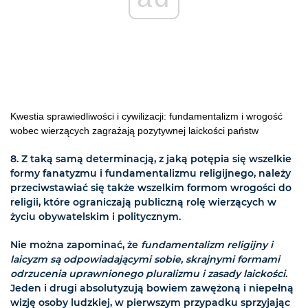
Kwestia sprawiedliwości i cywilizacji: fundamentalizm i wrogość
wobec wierzących zagrażają pozytywnej laickości państw
8. Z taką samą determinacją, z jaką potępia się wszelkie
formy fanatyzmu i fundamentalizmu religijnego, należy
przeciwstawiać się także wszelkim formom wrogości do
religii, które ograniczają publiczną rolę wierzących w
życiu obywatelskim i politycznym.
Nie można zapominać, że
fundamentalizm religijny i
laicyzm są odpowiadającymi sobie, skrajnymi formami
odrzucenia uprawnionego pluralizmu i zasady laickości
.
Jeden i drugi absolutyzują bowiem zawężoną i niepełną
wizję osoby ludzkiej, w pierwszym przypadku sprzyjając