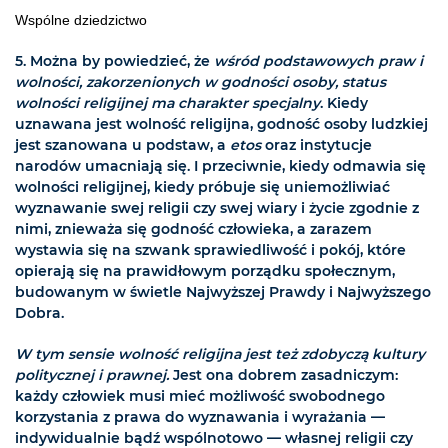
Wspólne dziedzictwo
5. Można by powiedzieć, że
wśród podstawowych praw i
wolności, zakorzenionych w godności osoby, status
wolności religijnej ma charakter specjalny
. Kiedy
uznawana jest wolność religijna, godność osoby ludzkiej
jest szanowana u podstaw, a
etos
oraz instytucje
narodów umacniają się. I przeciwnie, kiedy odmawia się
wolności religijnej, kiedy próbuje się uniemożliwiać
wyznawanie swej religii czy swej wiary i życie zgodnie z
nimi, znieważa się godność człowieka, a zarazem
wystawia się na szwank sprawiedliwość i pokój, które
opierają się na prawidłowym porządku społecznym,
budowanym w świetle Najwyższej Prawdy i Najwyższego
Dobra.
W tym sensie wolność religijna jest też zdobyczą kultury
politycznej i prawnej.
Jest ona dobrem zasadniczym:
każdy człowiek musi mieć możliwość swobodnego
korzystania z prawa do wyznawania i wyrażania —
indywidualnie bądź wspólnotowo — własnej religii czy