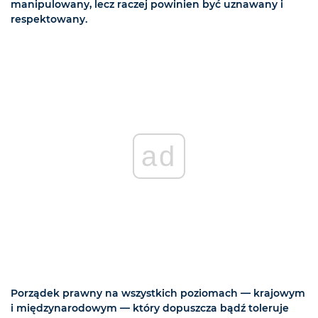
manipulowany, lecz raczej powinien być uznawany i
respektowany.
ad
Porządek prawny na wszystkich poziomach — krajowym
i międzynarodowym — który dopuszcza bądź toleruje