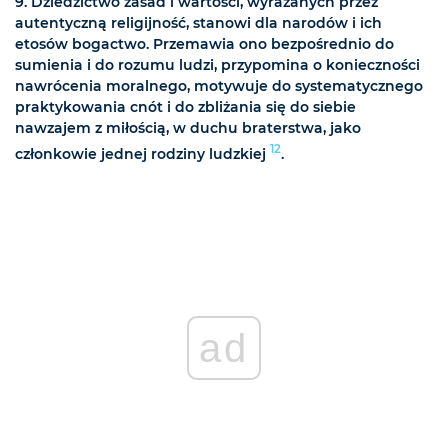
9. Dziedzictwo zasad i wartości, wyrażanych przez
autentyczną religijność, stanowi dla narodów i ich
etosów bogactwo. Przemawia ono bezpośrednio do
sumienia i do rozumu ludzi, przypomina o konieczności
nawrócenia moralnego, motywuje do systematycznego
praktykowania cnót i do zbliżania się do siebie
nawzajem z miłością, w duchu braterstwa, jako
12
członkowie jednej rodziny ludzkiej
.
ad