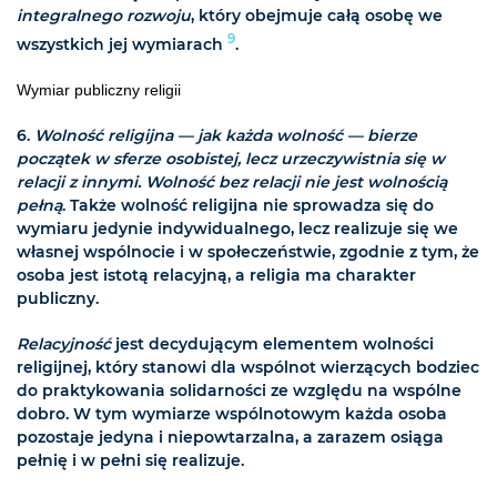
integralnego rozwoju
, który obejmuje całą osobę we
9
wszystkich jej wymiarach
.
Wymiar publiczny religii
6.
Wolność religijna — jak każda wolność — bierze
początek w sferze osobistej, lecz urzeczywistnia się w
relacji z innymi. Wolność bez relacji nie jest wolnością
pełną
. Także wolność religijna nie sprowadza się do
wymiaru jedynie indywidualnego, lecz realizuje się we
własnej wspólnocie i w społeczeństwie, zgodnie z tym, że
osoba jest istotą relacyjną, a religia ma charakter
publiczny.
Relacyjność
jest decydującym elementem wolności
religijnej, który stanowi dla wspólnot wierzących bodziec
do praktykowania solidarności ze względu na wspólne
dobro. W tym wymiarze wspólnotowym każda osoba
pozostaje jedyna i niepowtarzalna, a zarazem osiąga
pełnię i w pełni się realizuje.