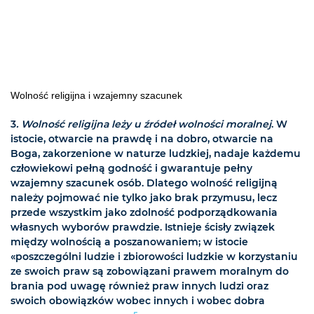
Wolność religijna i wzajemny szacunek
3
. Wolność religijna leży u źródeł wolności moralnej
. W
istocie, otwarcie na prawdę i na dobro, otwarcie na
Boga, zakorzenione w naturze ludzkiej, nadaje każdemu
człowiekowi pełną godność i gwarantuje pełny
wzajemny szacunek osób. Dlatego wolność religijną
należy pojmować nie tylko jako brak przymusu, lecz
przede wszystkim jako zdolność podporządkowania
własnych wyborów prawdzie. Istnieje ścisły związek
między wolnością a poszanowaniem; w istocie
«poszczególni ludzie i zbiorowości ludzkie w korzystaniu
ze swoich praw są zobowiązani prawem moralnym do
brania pod uwagę również praw innych ludzi oraz
swoich obowiązków wobec innych i wobec dobra