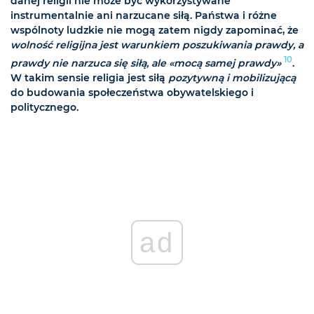
danej religii nie może być wykorzystywane
instrumentalnie ani narzucane siłą. Państwa i różne
wspólnoty ludzkie nie mogą zatem nigdy zapominać, że
wolność religijna jest warunkiem poszukiwania prawdy, a
10
prawdy nie narzuca się siłą, ale «mocą samej prawdy»
.
W takim sensie religia jest siłą
pozytywną i mobilizującą
do budowania społeczeństwa obywatelskiego i
politycznego.
ad