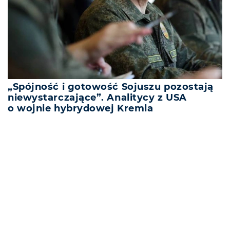
„Spójność i gotowość Sojuszu pozostają
niewystarczające”. Analitycy z USA
o wojnie hybrydowej Kremla
REKLAMA