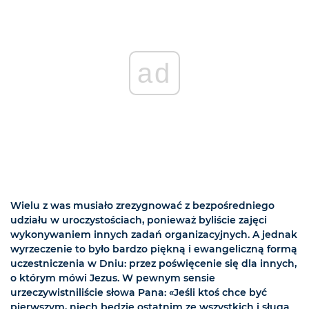
ad
Wielu z was musiało zrezygnować z bezpośredniego
udziału w uroczystościach, ponieważ byliście zajęci
wykonywaniem innych zadań organizacyjnych. A jednak
wyrzeczenie to było bardzo piękną i ewangeliczną formą
uczestniczenia w Dniu: przez poświęcenie się dla innych,
o którym mówi Jezus. W pewnym sensie
urzeczywistniliście słowa Pana: «Jeśli ktoś chce być
pierwszym, niech będzie ostatnim ze wszystkich i sługą