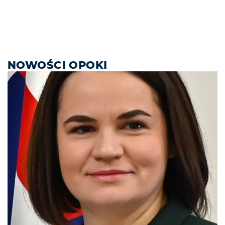
NOWOŚCI OPOKI