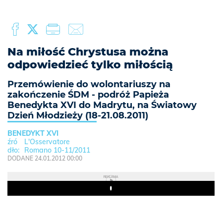
Na miłość Chrystusa można
odpowiedzieć tylko miłością
Przemówienie do wolontariuszy na
zakończenie ŚDM - podróż Papieża
Benedykta XVI do Madrytu, na Światowy
Dzień Młodzieży (18-21.08.2011)
BENEDYKT XVI
L'Osservatore
Romano 10-11/2011
DODANE 24.01.2012 00:00
REKLAMA
Play