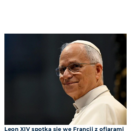
Leon XIV spotka się we Francji z ofiarami