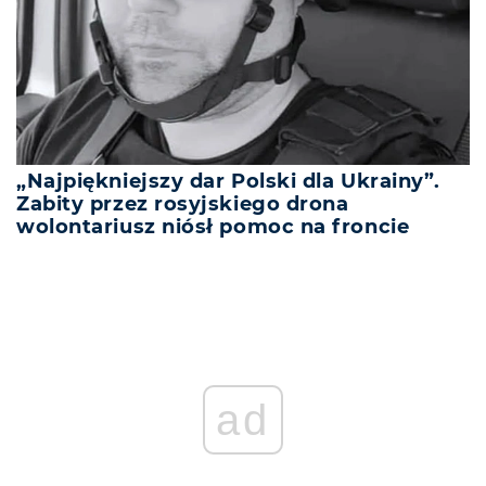
„Najpiękniejszy dar Polski dla Ukrainy”.
Zabity przez rosyjskiego drona
wolontariusz niósł pomoc na froncie
ad