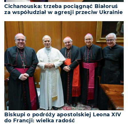
Cichanouska: trzeba pociągnąć Białoruś
za współudział w agresji przeciw Ukrainie
Biskupi o podróży apostolskiej Leona XIV
do Francji: wielka radość