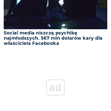
Social media niszczą psychikę
najmłodszych. 567 mln dolarów kary dla
właściciela Facebooka
ad