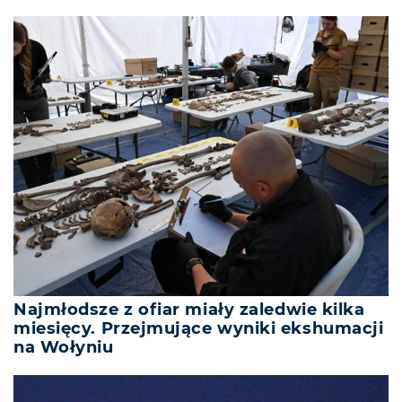
Najmłodsze z ofiar miały zaledwie kilka
miesięcy. Przejmujące wyniki ekshumacji
na Wołyniu