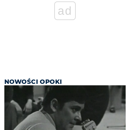
ad
NOWOŚCI OPOKI