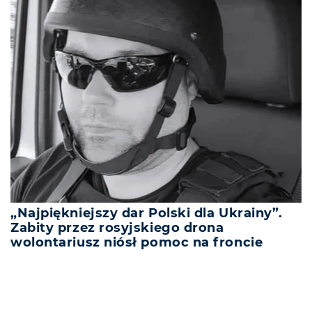
„Najpiękniejszy dar Polski dla Ukrainy”.
Zabity przez rosyjskiego drona
wolontariusz niósł pomoc na froncie