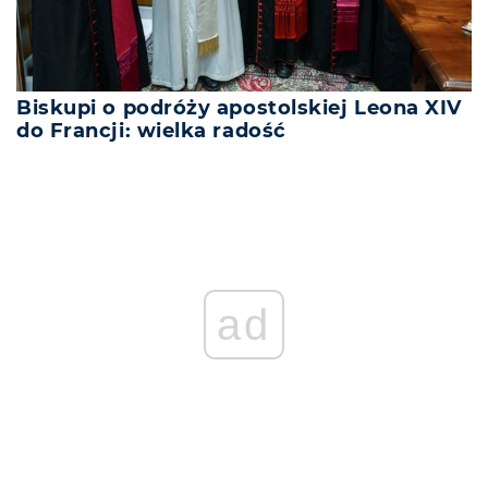
Biskupi o podróży apostolskiej Leona XIV
do Francji: wielka radość
ad