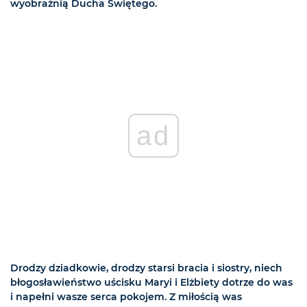
wyobraźnią Ducha Świętego.
ad
Drodzy dziadkowie, drodzy starsi bracia i siostry, niech
błogosławieństwo uścisku Maryi i Elżbiety dotrze do was
i napełni wasze serca pokojem. Z miłością was