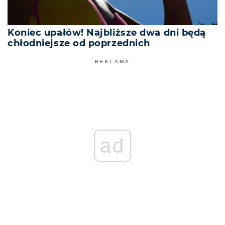
Koniec upałów! Najbliższe dwa dni będą
chłodniejsze od poprzednich
REKLAMA
ad