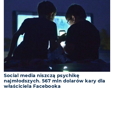
Social media niszczą psychikę
najmłodszych. 567 mln dolarów kary dla
właściciela Facebooka
REKLAMA