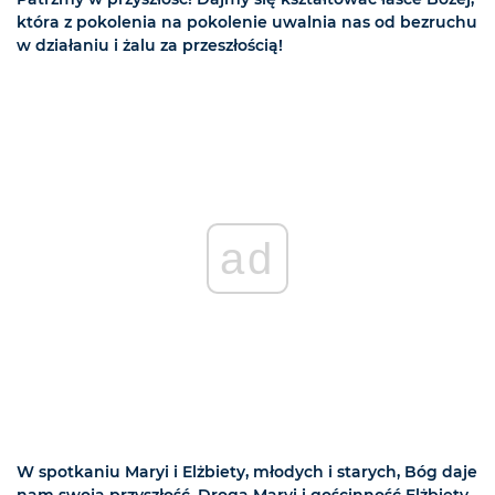
która z pokolenia na pokolenie uwalnia nas od bezruchu
w działaniu i żalu za przeszłością!
ad
W spotkaniu Maryi i Elżbiety, młodych i starych, Bóg daje
nam swoją przyszłość. Droga Maryi i gościnność Elżbiety