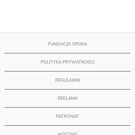
FUNDACJA OPOKA
POLITYKA PRYWATNOŚCI
REGULAMIN
REKLAMA
PATRONAT
HOSTING