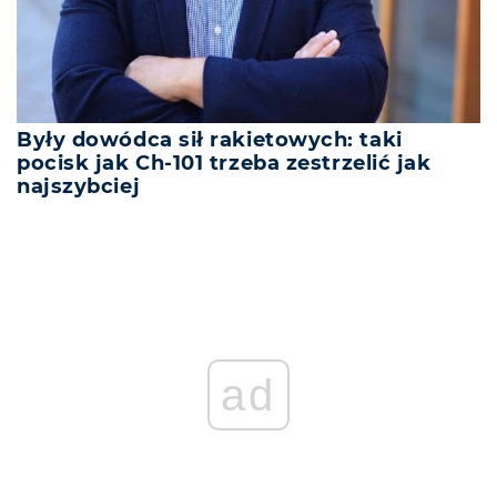
Były dowódca sił rakietowych: taki
pocisk jak Ch-101 trzeba zestrzelić jak
najszybciej
ad