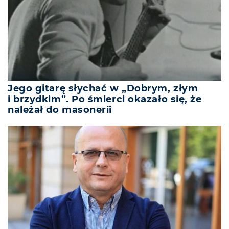
Jego gitarę słychać w „Dobrym, złym
i brzydkim”. Po śmierci okazało się, że
należał do masonerii