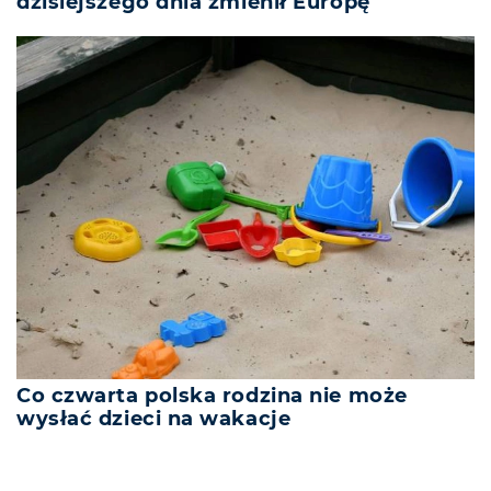
dzisiejszego dnia zmienił Europę
Co czwarta polska rodzina nie może
wysłać dzieci na wakacje