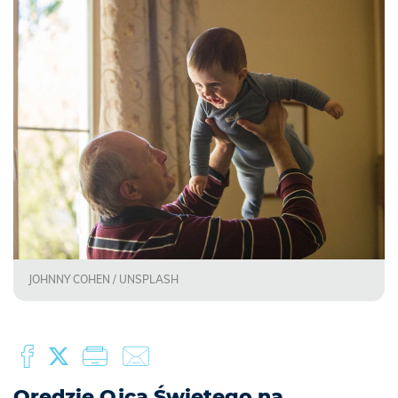
JOHNNY COHEN / UNSPLASH
Orędzie Ojca Świętego na