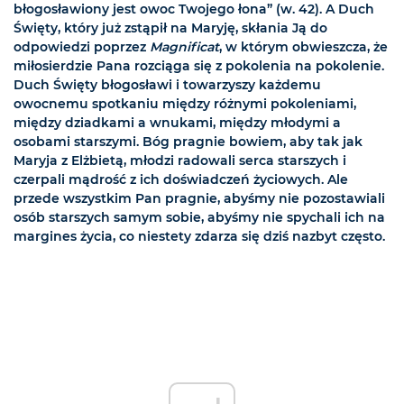
błogosławiony jest owoc Twojego łona” (w. 42). A Duch
Święty, który już zstąpił na Maryję, skłania Ją do
odpowiedzi poprzez
Magnificat
, w którym obwieszcza, że
miłosierdzie Pana rozciąga się z pokolenia na pokolenie.
Duch Święty błogosławi i towarzyszy każdemu
owocnemu spotkaniu między różnymi pokoleniami,
między dziadkami a wnukami, między młodymi a
osobami starszymi. Bóg pragnie bowiem, aby tak jak
Maryja z Elżbietą, młodzi radowali serca starszych i
czerpali mądrość z ich doświadczeń życiowych. Ale
przede wszystkim Pan pragnie, abyśmy nie pozostawiali
osób starszych samym sobie, abyśmy nie spychali ich na
margines życia, co niestety zdarza się dziś nazbyt często.