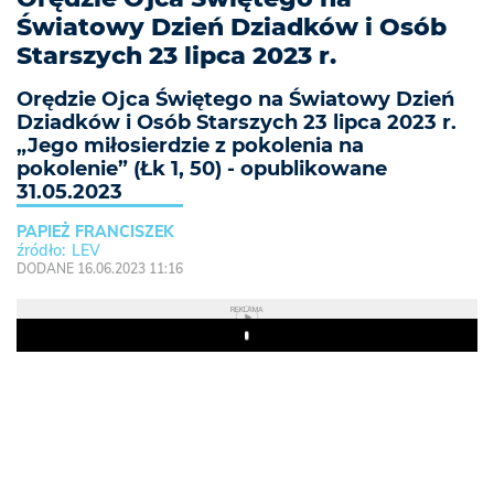
Światowy Dzień Dziadków i Osób
Starszych 23 lipca 2023 r.
Orędzie Ojca Świętego na Światowy Dzień
Dziadków i Osób Starszych 23 lipca 2023 r.
„Jego miłosierdzie z pokolenia na
pokolenie” (Łk 1, 50) - opublikowane
31.05.2023
PAPIEŻ FRANCISZEK
LEV
DODANE 16.06.2023 11:16
REKLAMA
Play