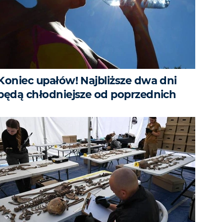
Koniec upałów! Najbliższe dwa dni
będą chłodniejsze od poprzednich