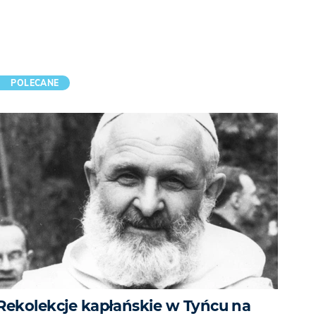
POLECANE
Rekolekcje kapłańskie w Tyńcu na