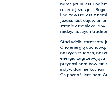
nami; Jezus jest Bogie
razem: Jezus jest Bogi
i na zawsze jest z nami
Jezusa jest objawienie
stronie człowieka, aby
nędzy, naszych trudnoś
Stąd wielki «prezent», 
Ono energię duchową, 
naszych trudach, nasze
energia zagrzewająca i
przynosi nam bowiem w
indywidualnie kochani 
Go poznać, lecz nam G