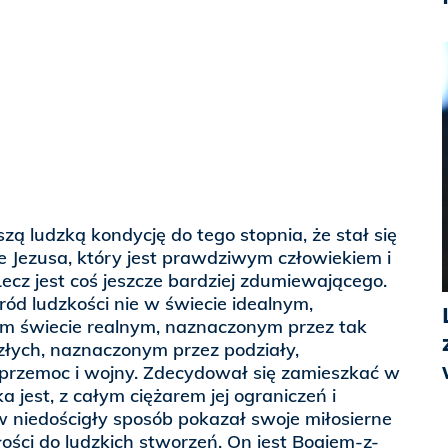
szą ludzką kondycję do tego stopnia, że stał się
 Jezusa, który jest prawdziwym człowiekiem i
cz jest coś jeszcze bardziej zdumiewającego.
ród ludzkości nie w świecie idealnym,
ym świecie realnym, naznaczonym przez tak
 złych, naznaczonym przez podziały,
 przemoc i wojny. Zdecydował się zamieszkać w
aka jest, z całym ciężarem jej ograniczeń i
 niedościgły sposób pokazał swoje miłosierne
łości do ludzkich stworzeń. On jest Bogiem-z-