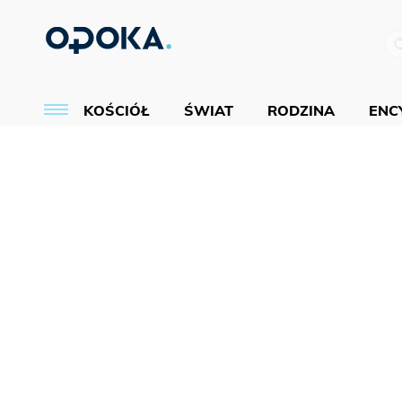
KOŚCIÓŁ
ŚWIAT
RODZINA
ENCY