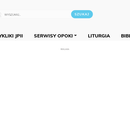
KLIKI JPII
SERWISY OPOKI
LITURGIA
BIB
REKLAMA