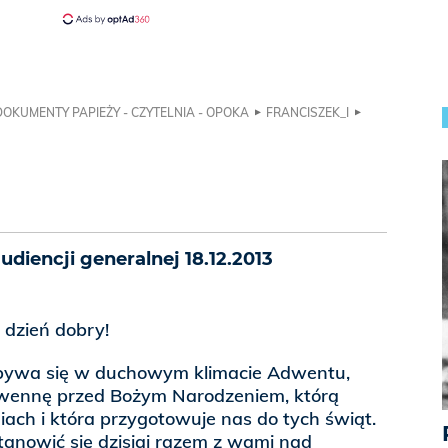
DOKUMENTY PAPIEŻY - CZYTELNIA - OPOKA
FRANCISZEK_I
diencji generalnej 18.12.2013
, dzień dobry!
dbywa się w duchowym klimacie Adwentu,
wennę przed Bożym Narodzeniem, którą
ach i która przygotowuje nas do tych świąt.
tanowić się dzisiaj razem z wami nad