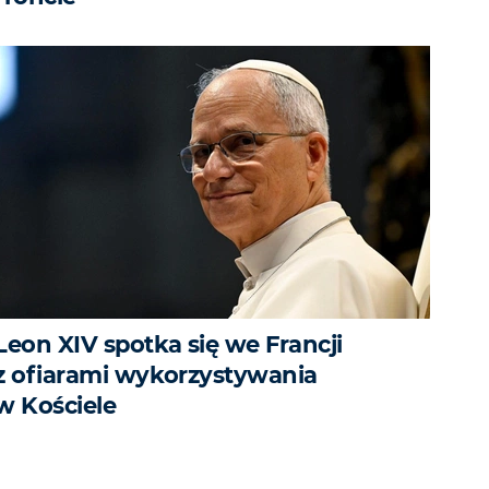
Leon XIV spotka się we Francji
z ofiarami wykorzystywania
w Kościele