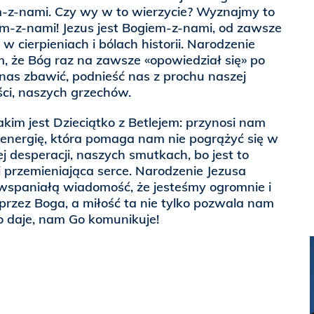
m-z-nami. Czy wy w to wierzycie? Wyznajmy to
em-z-nami! Jezus jest Bogiem-z-nami, od zawsze
 w cierpieniach i bólach historii. Narodzenie
m, że Bóg raz na zawsze «opowiedział się» po
 nas zbawić, podnieść nas z prochu naszej
ci, naszych grzechów.
jakim jest Dzieciątko z Betlejem: przynosi nam
energię, która pomaga nam nie pogrążyć się w
j desperacji, naszych smutkach, bo jest to
 przemieniająca serce. Narodzenie Jezusa
spaniałą wiadomość, że jesteśmy ogromnie i
przez Boga, a miłość ta nie tylko pozwala nam
o daje, nam Go komunikuje!