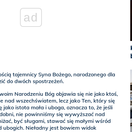
ad
ścią tajemnicy Syna Bożego, narodzonego dla
ić do dwóch spostrzeżeń.
woim Narodzeniu Bóg objawia się nie jako ktoś,
je nad wszechświatem, lecz jako Ten, który się
 jako istota mała i uboga, oznacza to, że jeśli
dobni, nie powinniśmy się wywyższać nad
uniżać, być sługami, stawać się małymi wśród
d ubogich. Nieładny jest bowiem widok